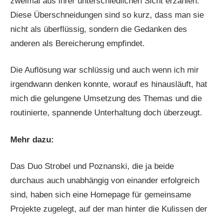
zweimal aus ihrer unterschiedlichen Sicht erzählen.
Diese Überschneidungen sind so kurz, dass man sie
nicht als überflüssig, sondern die Gedanken des
anderen als Bereicherung empfindet.
Die Auflösung war schlüssig und auch wenn ich mir
irgendwann denken konnte, worauf es hinausläuft, hat
mich die gelungene Umsetzung des Themas und die
routinierte, spannende Unterhaltung doch überzeugt.
Mehr dazu:
Das Duo Strobel und Poznanski, die ja beide
durchaus auch unabhängig von einander erfolgreich
sind, haben sich eine Homepage für gemeinsame
Projekte zugelegt, auf der man hinter die Kulissen der