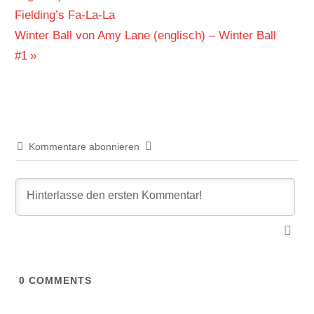
Fielding’s Fa-La-La
Nächster
Winter Ball von Amy Lane (englisch) – Winter Ball
Beitrag:
#1
Kommentare abonnieren
0
COMMENTS