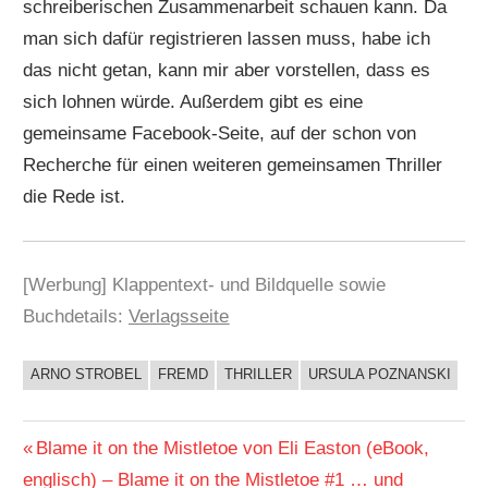
schreiberischen Zusammenarbeit schauen kann. Da
man sich dafür registrieren lassen muss, habe ich
das nicht getan, kann mir aber vorstellen, dass es
sich lohnen würde. Außerdem gibt es eine
gemeinsame Facebook-Seite, auf der schon von
Recherche für einen weiteren gemeinsamen Thriller
die Rede ist.
[Werbung] Klappentext- und Bildquelle sowie
Buchdetails:
Verlagsseite
ARNO STROBEL
FREMD
THRILLER
URSULA POZNANSKI
BUCHIGES
Beitragsnavigation
Vorheriger
Blame it on the Mistletoe von Eli Easton (eBook,
Beitrag:
englisch) – Blame it on the Mistletoe #1 … und