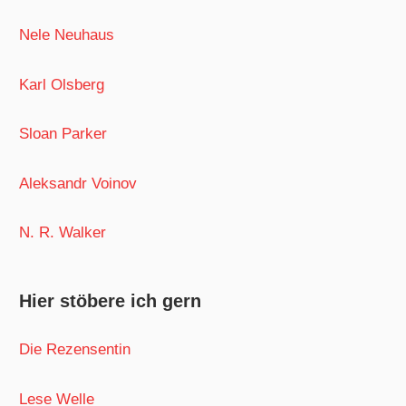
Nele Neuhaus
Karl Olsberg
Sloan Parker
Aleksandr Voinov
N. R. Walker
Hier stöbere ich gern
Die Rezensentin
Lese Welle