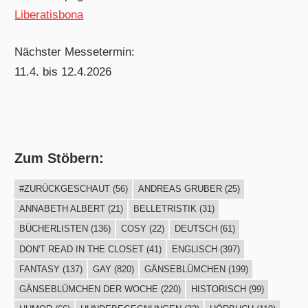
Liberatisbona
Nächster Messetermin:
11.4. bis 12.4.2026
Zum Stöbern:
#ZURÜCKGESCHAUT
(56)
ANDREAS GRUBER
(25)
ANNABETH ALBERT
(21)
BELLETRISTIK
(31)
BÜCHERLISTEN
(136)
COSY
(22)
DEUTSCH
(61)
DON'T READ IN THE CLOSET
(41)
ENGLISCH
(397)
FANTASY
(137)
GAY
(820)
GÄNSEBLÜMCHEN
(199)
GÄNSEBLÜMCHEN DER WOCHE
(220)
HISTORISCH
(99)