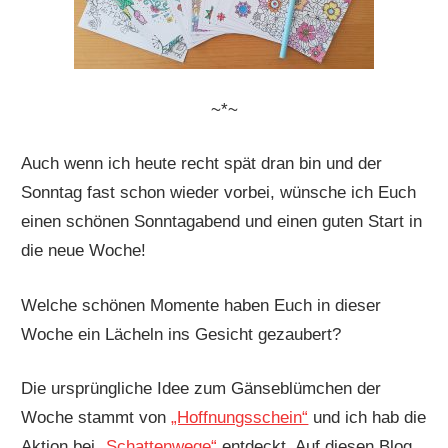
~*~
Auch wenn ich heute recht spät dran bin und der
Sonntag fast schon wieder vorbei, wünsche ich Euch
einen schönen Sonntagabend und einen guten Start in
die neue Woche!
Welche schönen Momente haben Euch in dieser
Woche ein Lächeln ins Gesicht gezaubert?
Die ursprüngliche Idee zum Gänseblümchen der
Woche stammt von
„Hoffnungsschein“
und ich hab die
Aktion bei
„Schattenwege“
entdeckt. Auf diesen Blog