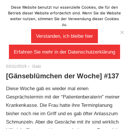
Zum
Diese Website benutzt nur essenzielle Cookies, die für den
Laberladen
Inhalt
Betrieb dieser Website erforderlich sind. Wenn Sie die Website
weiter nutzen, stimmen Sie der Verwendung dieser Cookies
springen
zu.
Verstanden, ich bleibe hier
Erfahren Sie mehr in der Datenschutzerklärung
03/11/2019
Gabi
[Gänseblümchen der Woche] #137
Diese Woche gab es wieder mal einen
Gesprächstermin mit der “Patientenberaterin” meiner
Krankenkasse. Die Frau hatte ihre Terminplanung
bisher noch nie im Griff und es gab öfter Anlasszum
Schmunzeln. Aber die Gesräche mit ihr sind wirklich