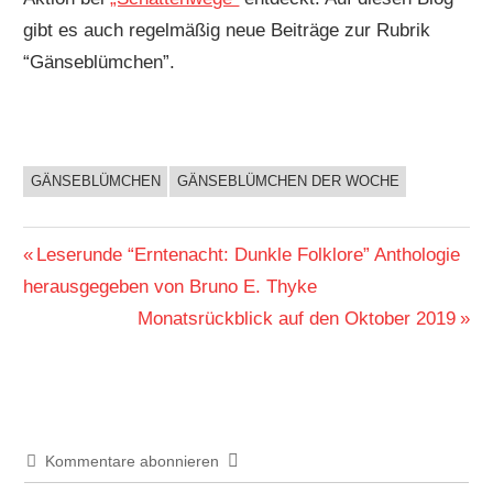
gibt es auch regelmäßig neue Beiträge zur Rubrik
“Gänseblümchen”.
GÄNSEBLÜMCHEN
GÄNSEBLÜMCHEN DER WOCHE
BUCHIGES
Beitragsnavigation
Vorheriger
Leserunde “Erntenacht: Dunkle Folklore” Anthologie
Beitrag:
herausgegeben von Bruno E. Thyke
Nächster
Monatsrückblick auf den Oktober 2019
Beitrag:
Kommentare abonnieren