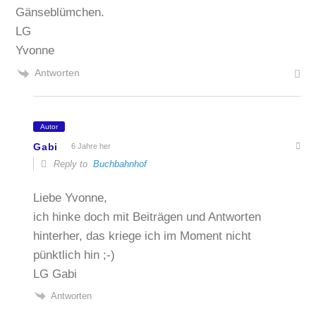
Gänseblümchen.
LG
Yvonne
Antworten
Autor
Gabi
6 Jahre her
Reply to
Buchbahnhof
Liebe Yvonne,
ich hinke doch mit Beiträgen und Antworten
hinterher, das kriege ich im Moment nicht
pünktlich hin ;-)
LG Gabi
Antworten