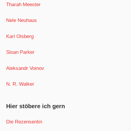
Tharah Meester
Nele Neuhaus
Karl Olsberg
Sloan Parker
Aleksandr Voinov
N. R. Walker
Hier stöbere ich gern
Die Rezensentin