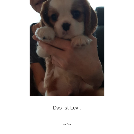
Das ist Levi.
~*~