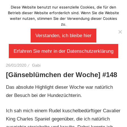
Zum
Diese Website benutzt nur essenzielle Cookies, die für den
Laberladen
Inhalt
Betrieb dieser Website erforderlich sind. Wenn Sie die Website
weiter nutzen, stimmen Sie der Verwendung dieser Cookies
springen
zu.
Verstanden, ich bleibe hier
Erfahren Sie mehr in der Datenschutzerklärung
26/01/2020
Gabi
[Gänseblümchen der Woche] #148
Das absolute Highlight dieser Woche war natürlich
der Besuch bei der Hundezüchterin.
Ich sah mich einem Rudel kuschelbedürftiger Cavalier
King Charles Spaniel gegenüber, die ich natürlich