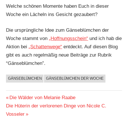
Welche schönen Momente haben Euch in dieser
Woche ein Lächeln ins Gesicht gezaubert?
Die ursprüngliche Idee zum Gänseblümchen der
Woche stammt von
„Hoffnungsschein“
und ich hab die
Aktion bei
„Schattenwege“
entdeckt. Auf diesen Blog
gibt es auch regelmäßig neue Beiträge zur Rubrik
“Gänseblümchen”.
GÄNSEBLÜMCHEN
GÄNSEBLÜMCHEN DER WOCHE
BUCHIGES
Beitragsnavigation
Vorheriger
Die Wälder von Melanie Raabe
Nächster
Beitrag:
Die Hüterin der verlorenen Dinge von Nicole C.
Beitrag:
Vosseler