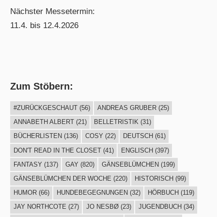
Nächster Messetermin:
11.4. bis 12.4.2026
Zum Stöbern:
#ZURÜCKGESCHAUT
(56)
ANDREAS GRUBER
(25)
ANNABETH ALBERT
(21)
BELLETRISTIK
(31)
BÜCHERLISTEN
(136)
COSY
(22)
DEUTSCH
(61)
DON'T READ IN THE CLOSET
(41)
ENGLISCH
(397)
FANTASY
(137)
GAY
(820)
GÄNSEBLÜMCHEN
(199)
GÄNSEBLÜMCHEN DER WOCHE
(220)
HISTORISCH
(99)
HUMOR
(66)
HUNDEBEGEGNUNGEN
(32)
HÖRBUCH
(119)
JAY NORTHCOTE
(27)
JO NESBØ
(23)
JUGENDBUCH
(34)