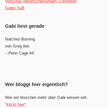
Vorschau Neuerscheinungen / Leseliste
Gabis SuB
Gabi liest gerade
Natchez Burning
von Greg Iles
– Penn Cage #4
Wer bloggt hier eigentlich?
Wer ein bisschen mehr über Gabi wissen will,
*klickt hier*