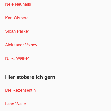
Nele Neuhaus
Karl Olsberg
Sloan Parker
Aleksandr Voinov
N. R. Walker
Hier stöbere ich gern
Die Rezensentin
Lese Welle