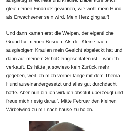
ausgiebig streichelte und kraulte. Dabei konnte ich
gleich einen Eindruck gewinnen, wie wohl mein Hund
als Erwachsener sein wird. Mein Herz ging auf!
Und dann kamen erst die Welpen, der eigentliche
Grund für meinen Besuch. Als der Kleine nach
ausgiebigem Kraulen mein Gesicht abgeleckt hat und
dann auf meinem Schoß eingeschlafen ist – war ich
verkauft. Es hätte ja sowieso kein Zurück mehr
gegeben, weil ich mich vorher lange mit dem Thema
Hund auseinandergesetzt und alles gut durchdacht
hatte. Aber nun bin ich wirklich absolut überzeugt und
freue mich riesig darauf, Mitte Februar den kleinen
Wirbelwind zu mir nach hause zu holen.