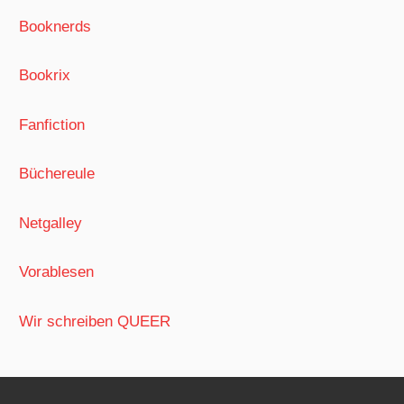
Booknerds
Bookrix
Fanfiction
Büchereule
Netgalley
Vorablesen
Wir schreiben QUEER