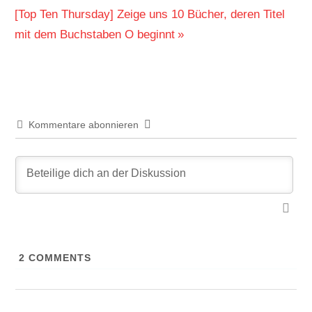
Nächster
[Top Ten Thursday] Zeige uns 10 Bücher, deren Titel
Beitrag:
mit dem Buchstaben O beginnt
Kommentare abonnieren
2
COMMENTS