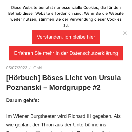
Zum
Diese Website benutzt nur essenzielle Cookies, die für den
Laberladen
Inhalt
Betrieb dieser Website erforderlich sind. Wenn Sie die Website
weiter nutzen, stimmen Sie der Verwendung dieser Cookies
springen
zu.
Verstanden, ich bleibe hier
Erfahren Sie mehr in der Datenschutzerklärung
05/07/2023
Gabi
[Hörbuch] Böses Licht von Ursula
Poznanski – Mordgruppe #2
Darum geht’s:
Im Wiener Burgtheater wird Richard III gegeben. Als
wie geplant der Thron aus der Unterbühne ins