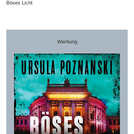
Böses Licht
Werbung