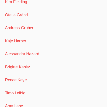
Kim Fielding
Ofelia Gränd
Andreas Gruber
Kaje Harper
Alessandra Hazard
Brigitte Kanitz
Renae Kaye
Timo Leibig
Amy Lane