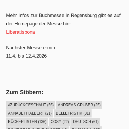
Mehr Infos zur Buchmesse in Regensburg gibt es auf
der Homepage der Messe hier:
Liberatisbona
Nächster Messetermin:
11.4. bis 12.4.2026
Zum Stöbern:
#ZURÜCKGESCHAUT
(56)
ANDREAS GRUBER
(25)
ANNABETH ALBERT
(21)
BELLETRISTIK
(31)
BÜCHERLISTEN
(136)
COSY
(22)
DEUTSCH
(61)