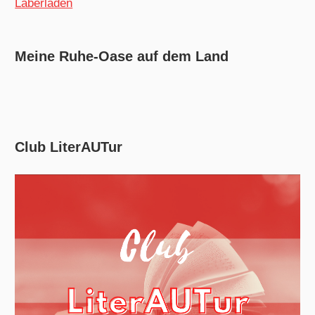
Laberladen
Meine Ruhe-Oase auf dem Land
Club LiterAUTur