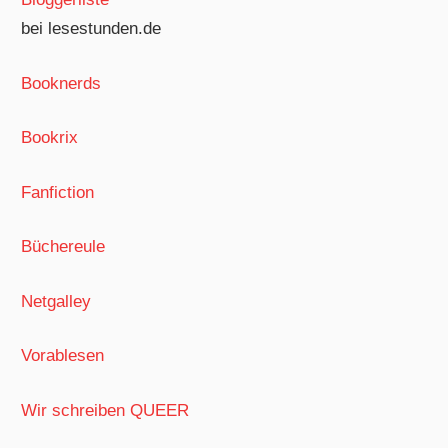
bei lesestunden.de
Booknerds
Bookrix
Fanfiction
Büchereule
Netgalley
Vorablesen
Wir schreiben QUEER