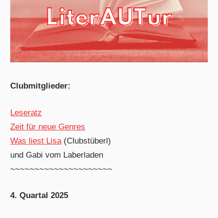
Clubmitglieder:
Leseratz
Zeit für neue Genres
Was liest Lisa
(Clubstüberl)
und Gabi vom Laberladen
~~~~~~~~~~~~~~~~~~~~~
4. Quartal 2025