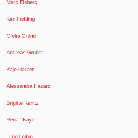
Marc Elsberg
Kim Fielding
Ofelia Gränd
Andreas Gruber
Kaje Harper
Alessandra Hazard
Brigitte Kanitz
Renae Kaye
Timo Leibig