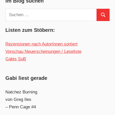
Im Blog suchen
Suchen
Suchen
nach:
Listen zum Stöbern:
Rezensionen nach AutorInnen sortiert
Vorschau Neuerscheinungen / Leseliste
Gabis SuB
Gabi liest gerade
Natchez Burning
von Greg Iles
– Penn Cage #4