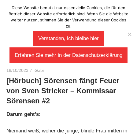
Zum
Diese Website benutzt nur essenzielle Cookies, die für den
Laberladen
Inhalt
Betrieb dieser Website erforderlich sind. Wenn Sie die Website
weiter nutzen, stimmen Sie der Verwendung dieser Cookies
springen
zu.
Verstanden, ich bleibe hier
Erfahren Sie mehr in der Datenschutzerklärung
18/10/2023
Gabi
[Hörbuch] Sörensen fängt Feuer
von Sven Stricker – Kommissar
Sörensen #2
Darum geht’s:
Niemand weiß, woher die junge, blinde Frau mitten in