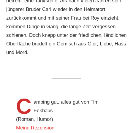
betreibt eine Tankstelle. Als nach vielen Jahren sein
jüngerer Bruder Carl wieder in den Heimatort
zurückkommt und mit seiner Frau bei Roy einzieht,
kommen Dinge in Gang, die lange Zeit vergessen
schienen. Doch knapp unter der friedlichen, ländlichen
Oberfläche brodelt ein Gemisch aus Gier, Liebe, Hass
und Mord.
C
amping gut, alles gut von Tim
Eckhaus
(Roman, Humor)
Meine Rezension