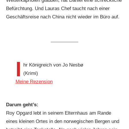
Wetterkapriolen glauben, hat Daniel eine schreckliche
Befürchtung. Und Lauras Chef taucht nach einer
Geschäftsreise nach China nicht wieder im Büro auf.
I
hr Königreich von Jo Nesbø
(Krimi)
Meine Rezension
Darum geht’s:
Roy Opgard lebt in seinem Elternhaus am Rande
eines kleinen Ortes in den norwegischen Bergen und