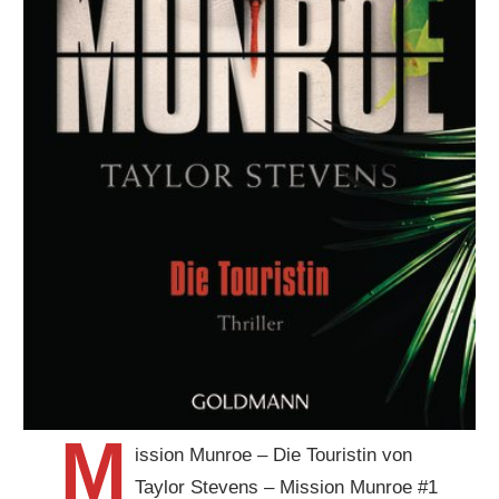
M
ission Munroe – Die Touristin von
Taylor Stevens – Mission Munroe #1