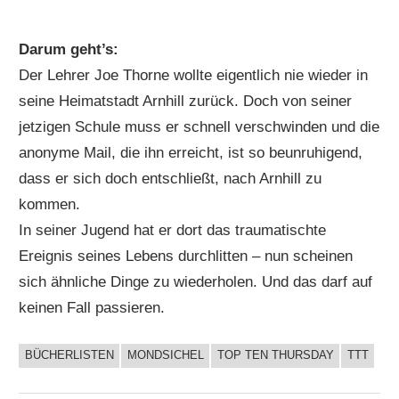
Darum geht’s:
Der Lehrer Joe Thorne wollte eigentlich nie wieder in
seine Heimatstadt Arnhill zurück. Doch von seiner
jetzigen Schule muss er schnell verschwinden und die
anonyme Mail, die ihn erreicht, ist so beunruhigend,
dass er sich doch entschließt, nach Arnhill zu
kommen.
In seiner Jugend hat er dort das traumatischte
Ereignis seines Lebens durchlitten – nun scheinen
sich ähnliche Dinge zu wiederholen. Und das darf auf
keinen Fall passieren.
BÜCHERLISTEN
MONDSICHEL
TOP TEN THURSDAY
TTT
BUCHIGES