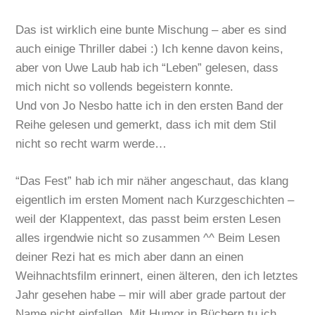
Das ist wirklich eine bunte Mischung – aber es sind
auch einige Thriller dabei :) Ich kenne davon keins,
aber von Uwe Laub hab ich “Leben” gelesen, dass
mich nicht so vollends begeistern konnte.
Und von Jo Nesbo hatte ich in den ersten Band der
Reihe gelesen und gemerkt, dass ich mit dem Stil
nicht so recht warm werde…
“Das Fest” hab ich mir näher angeschaut, das klang
eigentlich im ersten Moment nach Kurzgeschichten –
weil der Klappentext, das passt beim ersten Lesen
alles irgendwie nicht so zusammen ^^ Beim Lesen
deiner Rezi hat es mich aber dann an einen
Weihnachtsfilm erinnert, einen älteren, den ich letztes
Jahr gesehen habe – mir will aber grade partout der
Name nicht einfallen. Mit Humor in Büchern tu ich