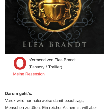
O
pfermond von Elea Brandt
(Fantasy / Thriller)
Meine Rezension
Darum geht’s:
Varek wird normalerweise damit beauftragt,
Menschen zu töten. Ein reicher Alchemist will aber