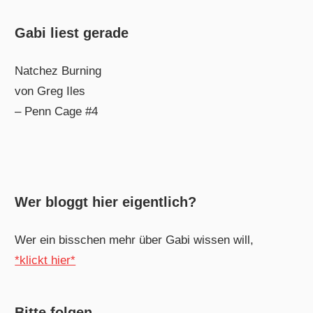
Gabi liest gerade
Natchez Burning
von Greg Iles
– Penn Cage #4
Wer bloggt hier eigentlich?
Wer ein bisschen mehr über Gabi wissen will,
*klickt hier*
Bitte folgen