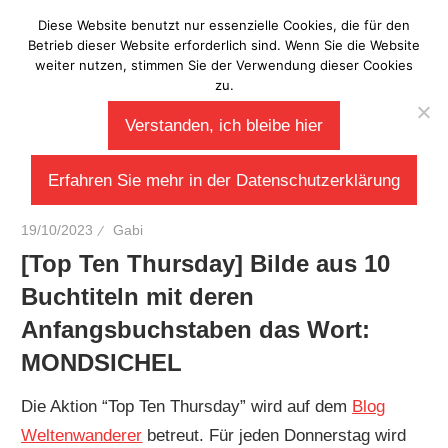
Zum
Diese Website benutzt nur essenzielle Cookies, die für den
Laberladen
Inhalt
Betrieb dieser Website erforderlich sind. Wenn Sie die Website
weiter nutzen, stimmen Sie der Verwendung dieser Cookies
springen
zu.
Verstanden, ich bleibe hier
Erfahren Sie mehr in der Datenschutzerklärung
19/10/2023
Gabi
[Top Ten Thursday] Bilde aus 10
Buchtiteln mit deren
Anfangsbuchstaben das Wort:
MONDSICHEL
Die Aktion “Top Ten Thursday” wird auf dem
Blog
Weltenwanderer
betreut. Für jeden Donnerstag wird