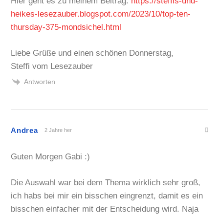
Hier geht es zu meinem Beitrag:
https://steffis-und-
heikes-lesezauber.blogspot.com/2023/10/top-ten-
thursday-375-mondsichel.html
Liebe Grüße und einen schönen Donnerstag,
Steffi vom Lesezauber
Antworten
Andrea
2 Jahre her
Guten Morgen Gabi :)
Die Auswahl war bei dem Thema wirklich sehr groß,
ich habs bei mir ein bisschen eingrenzt, damit es ein
bisschen einfacher mit der Entscheidung wird. Naja