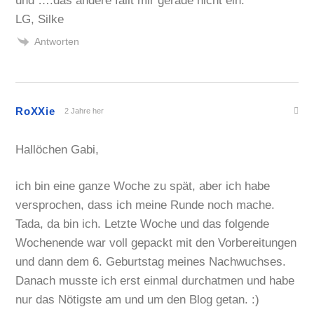
und ….das andere fällt mir gerade nicht ein.
LG, Silke
Antworten
RoXXie
2 Jahre her
Hallöchen Gabi,
ich bin eine ganze Woche zu spät, aber ich habe
versprochen, dass ich meine Runde noch mache.
Tada, da bin ich. Letzte Woche und das folgende
Wochenende war voll gepackt mit den Vorbereitungen
und dann dem 6. Geburtstag meines Nachwuchses.
Danach musste ich erst einmal durchatmen und habe
nur das Nötigste am und um den Blog getan. :)