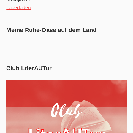
Laberladen
Meine Ruhe-Oase auf dem Land
Club LiterAUTur