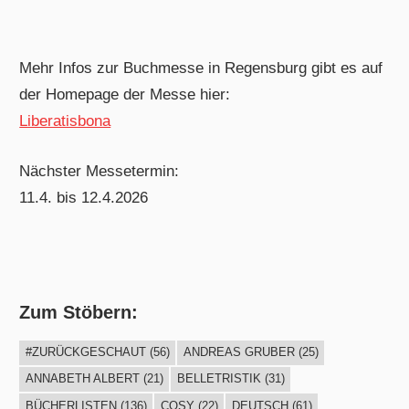
Mehr Infos zur Buchmesse in Regensburg gibt es auf
der Homepage der Messe hier:
Liberatisbona
Nächster Messetermin:
11.4. bis 12.4.2026
Zum Stöbern:
#ZURÜCKGESCHAUT
(56)
ANDREAS GRUBER
(25)
ANNABETH ALBERT
(21)
BELLETRISTIK
(31)
BÜCHERLISTEN
(136)
COSY
(22)
DEUTSCH
(61)