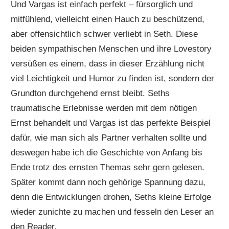
Und Vargas ist einfach perfekt – fürsorglich und
mitfühlend, vielleicht einen Hauch zu beschützend,
aber offensichtlich schwer verliebt in Seth. Diese
beiden sympathischen Menschen und ihre Lovestory
versüßen es einem, dass in dieser Erzählung nicht
viel Leichtigkeit und Humor zu finden ist, sondern der
Grundton durchgehend ernst bleibt. Seths
traumatische Erlebnisse werden mit dem nötigen
Ernst behandelt und Vargas ist das perfekte Beispiel
dafür, wie man sich als Partner verhalten sollte und
deswegen habe ich die Geschichte von Anfang bis
Ende trotz des ernsten Themas sehr gern gelesen.
Später kommt dann noch gehörige Spannung dazu,
denn die Entwicklungen drohen, Seths kleine Erfolge
wieder zunichte zu machen und fesseln den Leser an
den Reader.