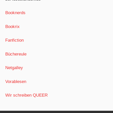
Booknerds
Bookrix
Fanfiction
Büchereule
Netgalley
Vorablesen
Wir schreiben QUEER