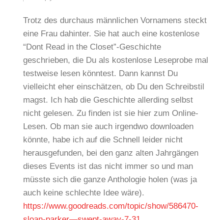
Trotz des durchaus männlichen Vornamens steckt
eine Frau dahinter. Sie hat auch eine kostenlose
“Dont Read in the Closet”-Geschichte
geschrieben, die Du als kostenlose Leseprobe mal
testweise lesen könntest. Dann kannst Du
vielleicht eher einschätzen, ob Du den Schreibstil
magst. Ich hab die Geschichte allerding selbst
nicht gelesen. Zu finden ist sie hier zum Online-
Lesen. Ob man sie auch irgendwo downloaden
könnte, habe ich auf die Schnell leider nicht
herausgefunden, bei den ganz alten Jahrgängen
dieses Events ist das nicht immer so und man
müsste sich die ganze Anthologie holen (was ja
auch keine schlechte Idee wäre).
https://www.goodreads.com/topic/show/586470-
sloan-parker—swept-away-7-31