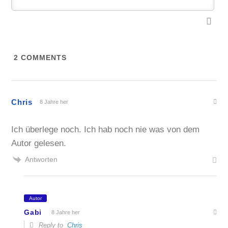
2
COMMENTS
Chris
8 Jahre her
Ich überlege noch. Ich hab noch nie was von dem
Autor gelesen.
Antworten
Autor
Gabi
8 Jahre her
Reply to
Chris