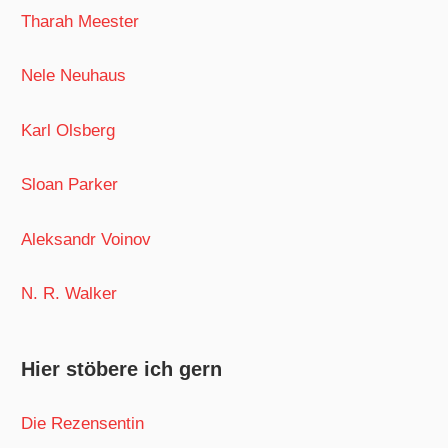
Tharah Meester
Nele Neuhaus
Karl Olsberg
Sloan Parker
Aleksandr Voinov
N. R. Walker
Hier stöbere ich gern
Die Rezensentin