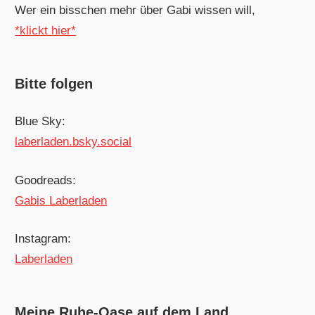
Wer ein bisschen mehr über Gabi wissen will,
*klickt hier*
Bitte folgen
Blue Sky:
laberladen.bsky.social
Goodreads:
Gabis Laberladen
Instagram:
Laberladen
Meine Ruhe-Oase auf dem Land