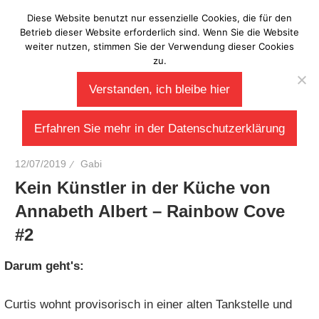
Zum
Diese Website benutzt nur essenzielle Cookies, die für den
Laberladen
Inhalt
Betrieb dieser Website erforderlich sind. Wenn Sie die Website
weiter nutzen, stimmen Sie der Verwendung dieser Cookies
springen
zu.
Verstanden, ich bleibe hier
Erfahren Sie mehr in der Datenschutzerklärung
12/07/2019
Gabi
Kein Künstler in der Küche von
Annabeth Albert – Rainbow Cove
#2
Darum geht's:
Curtis wohnt provisorisch in einer alten Tankstelle und