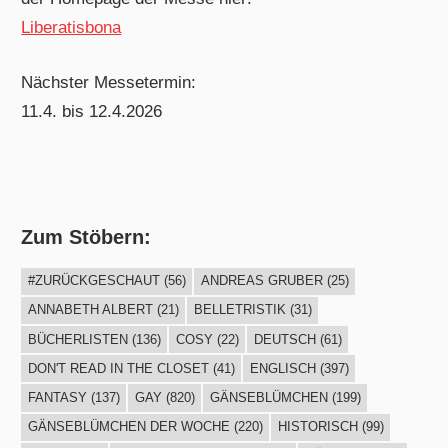
Liberatisbona
Nächster Messetermin:
11.4. bis 12.4.2026
Zum Stöbern:
#ZURÜCKGESCHAUT
(56)
ANDREAS GRUBER
(25)
ANNABETH ALBERT
(21)
BELLETRISTIK
(31)
BÜCHERLISTEN
(136)
COSY
(22)
DEUTSCH
(61)
DON'T READ IN THE CLOSET
(41)
ENGLISCH
(397)
FANTASY
(137)
GAY
(820)
GÄNSEBLÜMCHEN
(199)
GÄNSEBLÜMCHEN DER WOCHE
(220)
HISTORISCH
(99)