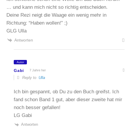
… und kann mich nicht so richtig entscheiden.
Deine Rezi neigt die Waage ein wenig mehr in
Richtung: “Haben wollen!” ;)
GLG Ulla
Antworten
Autor
Gabi
7 Jahre her
Reply to
Ulla
Ich bin gespannt, ob Du zu den Buch greifst. Ich
fand schon Band 1 gut, aber dieser zweite hat mir
noch besser gefallen!
LG Gabi
Antworten