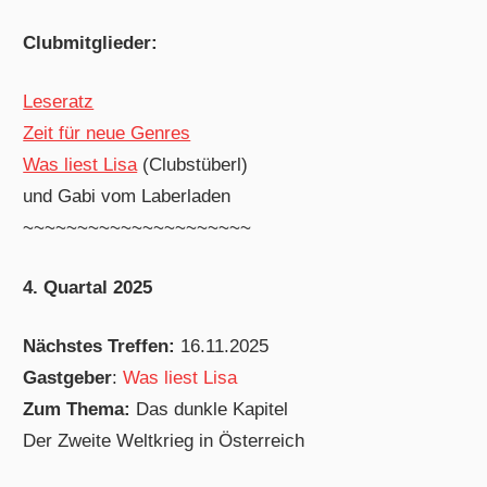
Clubmitglieder:
Leseratz
Zeit für neue Genres
Was liest Lisa
(Clubstüberl)
und Gabi vom Laberladen
~~~~~~~~~~~~~~~~~~~~~
4. Quartal 2025
Nächstes Treffen:
16.11.2025
Gastgeber
:
Was liest Lisa
Zum Thema:
Das dunkle Kapitel
Der Zweite Weltkrieg in Österreich