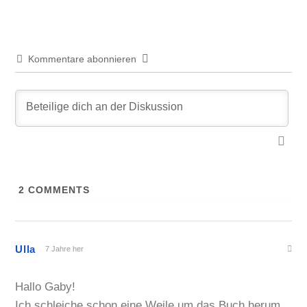
Kommentare abonnieren
2
COMMENTS
Ulla
7 Jahre her
Hallo Gaby!
Ich schleiche schon eine Weile um das Buch herum