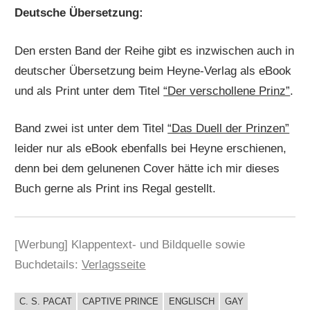
Deutsche Übersetzung:
Den ersten Band der Reihe gibt es inzwischen auch in
deutscher Übersetzung beim Heyne-Verlag als eBook
und als Print unter dem Titel
“Der verschollene Prinz”
.
Band zwei ist unter dem Titel
“Das Duell der Prinzen”
leider nur als eBook ebenfalls bei Heyne erschienen,
denn bei dem gelunenen Cover hätte ich mir dieses
Buch gerne als Print ins Regal gestellt.
[Werbung] Klappentext- und Bildquelle sowie
Buchdetails:
Verlagsseite
C. S. PACAT
CAPTIVE PRINCE
ENGLISCH
GAY
BUCHIGES