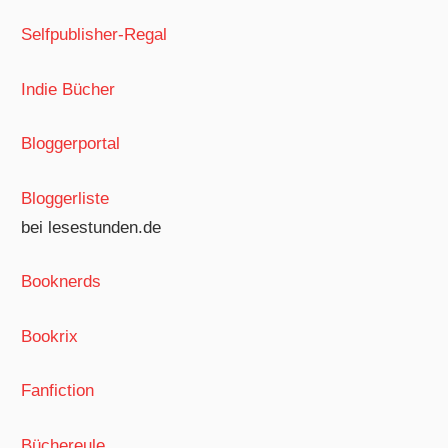
Selfpublisher-Regal
Indie Bücher
Bloggerportal
Bloggerliste
bei lesestunden.de
Booknerds
Bookrix
Fanfiction
Büchereule