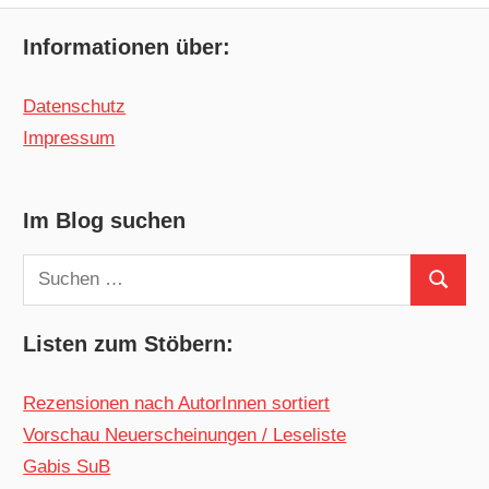
Informationen über:
Datenschutz
Impressum
Im Blog suchen
Suchen
Suchen
nach:
Listen zum Stöbern:
Rezensionen nach AutorInnen sortiert
Vorschau Neuerscheinungen / Leseliste
Gabis SuB