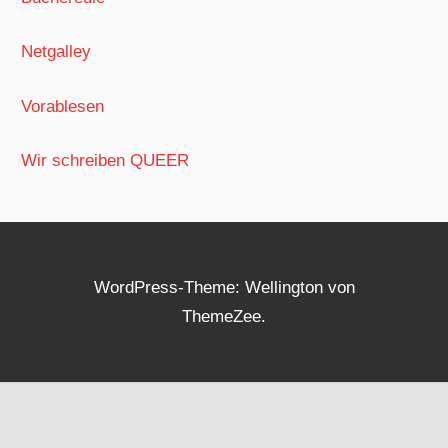
Netgalley
Vorablesen
Wir schreiben QUEER
WordPress-Theme: Wellington von
ThemeZee.