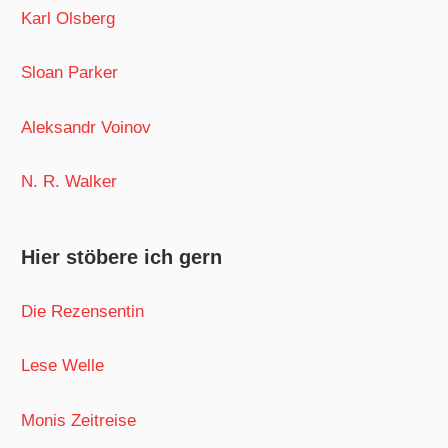
Karl Olsberg
Sloan Parker
Aleksandr Voinov
N. R. Walker
Hier stöbere ich gern
Die Rezensentin
Lese Welle
Monis Zeitreise