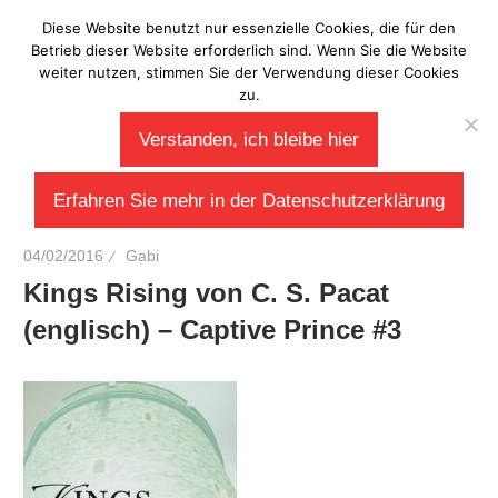
Zum
Diese Website benutzt nur essenzielle Cookies, die für den
Laberladen
Inhalt
Betrieb dieser Website erforderlich sind. Wenn Sie die Website
weiter nutzen, stimmen Sie der Verwendung dieser Cookies
springen
zu.
Verstanden, ich bleibe hier
Erfahren Sie mehr in der Datenschutzerklärung
04/02/2016
Gabi
Kings Rising von C. S. Pacat
(englisch) – Captive Prince #3