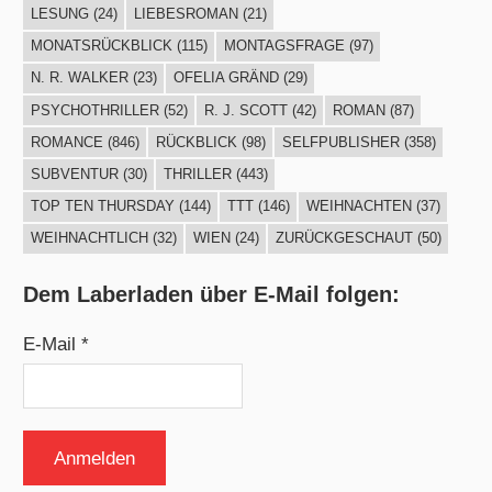
LESUNG
(24)
LIEBESROMAN
(21)
MONATSRÜCKBLICK
(115)
MONTAGSFRAGE
(97)
N. R. WALKER
(23)
OFELIA GRÄND
(29)
PSYCHOTHRILLER
(52)
R. J. SCOTT
(42)
ROMAN
(87)
ROMANCE
(846)
RÜCKBLICK
(98)
SELFPUBLISHER
(358)
SUBVENTUR
(30)
THRILLER
(443)
TOP TEN THURSDAY
(144)
TTT
(146)
WEIHNACHTEN
(37)
WEIHNACHTLICH
(32)
WIEN
(24)
ZURÜCKGESCHAUT
(50)
Dem Laberladen über E-Mail folgen:
E-Mail *