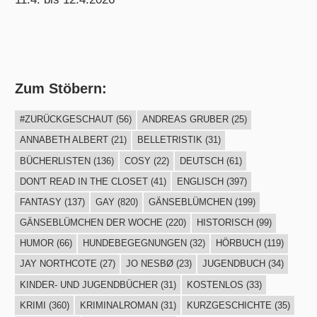
Zum Stöbern:
#ZURÜCKGESCHAUT
(56)
ANDREAS GRUBER
(25)
ANNABETH ALBERT
(21)
BELLETRISTIK
(31)
BÜCHERLISTEN
(136)
COSY
(22)
DEUTSCH
(61)
DON'T READ IN THE CLOSET
(41)
ENGLISCH
(397)
FANTASY
(137)
GAY
(820)
GÄNSEBLÜMCHEN
(199)
GÄNSEBLÜMCHEN DER WOCHE
(220)
HISTORISCH
(99)
HUMOR
(66)
HUNDEBEGEGNUNGEN
(32)
HÖRBUCH
(119)
JAY NORTHCOTE
(27)
JO NESBØ
(23)
JUGENDBUCH
(34)
KINDER- UND JUGENDBÜCHER
(31)
KOSTENLOS
(33)
KRIMI
(360)
KRIMINALROMAN
(31)
KURZGESCHICHTE
(35)