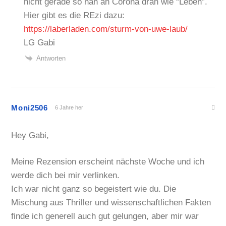
nicht gerade so nah an Corona dran wie “Leben”.
Hier gibt es die REzi dazu:
https://laberladen.com/sturm-von-uwe-laub/
LG Gabi
Antworten
Moni2506
6 Jahre her
Hey Gabi,
Meine Rezension erscheint nächste Woche und ich
werde dich bei mir verlinken.
Ich war nicht ganz so begeistert wie du. Die
Mischung aus Thriller und wissenschaftlichen Fakten
finde ich generell auch gut gelungen, aber mir war