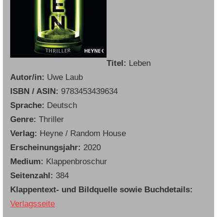
Titel:
Leben
Autor/in:
Uwe Laub
ISBN / ASIN:
9783453439634
Sprache:
Deutsch
Genre:
Thriller
Verlag:
Heyne / Random House
Erscheinungsjahr:
2020
Medium:
Klappenbroschur
Seitenzahl:
384
Klappentext- und Bildquelle sowie Buchdetails:
Verlagsseite