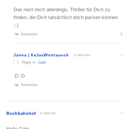
Das reizt mich allerdings, Thriller für Dich zu
finden, die Dich tatsächlich doch packen können.
;-)
Antworten
Janna | KeJasWortrausch
6 Jahre her
Reply to
Gabi
:D :D
Antworten
Buchbahnhof
6 Jahre her
Hallo Gabi,