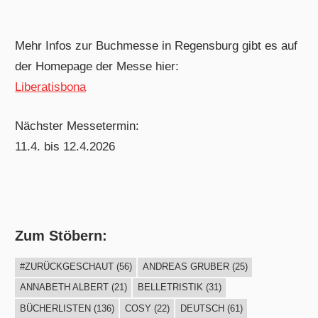
Mehr Infos zur Buchmesse in Regensburg gibt es auf
der Homepage der Messe hier:
Liberatisbona
Nächster Messetermin:
11.4. bis 12.4.2026
Zum Stöbern:
#ZURÜCKGESCHAUT
(56)
ANDREAS GRUBER
(25)
ANNABETH ALBERT
(21)
BELLETRISTIK
(31)
BÜCHERLISTEN
(136)
COSY
(22)
DEUTSCH
(61)