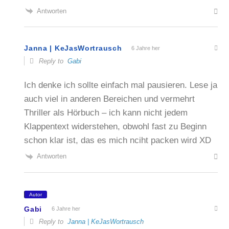
Antworten
Janna | KeJasWortrausch
6 Jahre her
Reply to
Gabi
Ich denke ich sollte einfach mal pausieren. Lese ja
auch viel in anderen Bereichen und vermehrt
Thriller als Hörbuch – ich kann nicht jedem
Klappentext widerstehen, obwohl fast zu Beginn
schon klar ist, das es mich nciht packen wird XD
Antworten
Autor
Gabi
6 Jahre her
Reply to
Janna | KeJasWortrausch