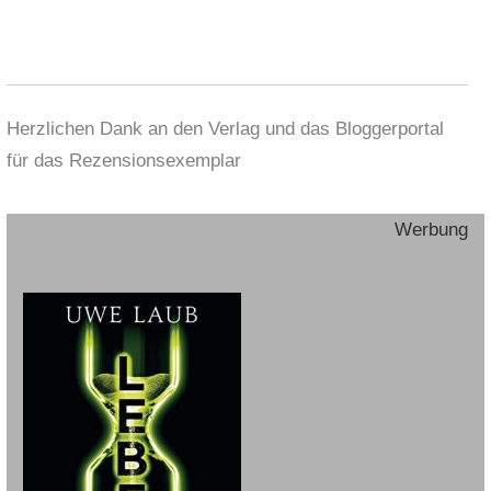
Herzlichen Dank an den Verlag und das Bloggerportal
für das Rezensionsexemplar
Werbung