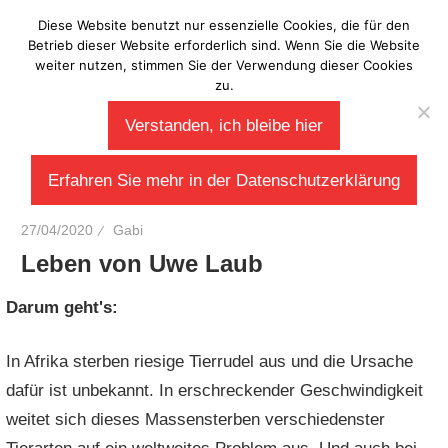
Zum
Diese Website benutzt nur essenzielle Cookies, die für den
Laberladen
Inhalt
Betrieb dieser Website erforderlich sind. Wenn Sie die Website
weiter nutzen, stimmen Sie der Verwendung dieser Cookies
springen
zu.
Verstanden, ich bleibe hier
Erfahren Sie mehr in der Datenschutzerklärung
27/04/2020
Gabi
Leben von Uwe Laub
Darum geht's:
In Afrika sterben riesige Tierrudel aus und die Ursache
dafür ist unbekannt. In erschreckender Geschwindigkeit
weitet sich dieses Massensterben verschiedenster