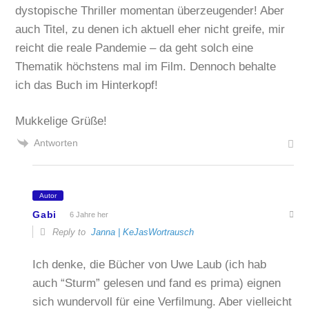
dystopische Thriller momentan überzeugender! Aber
auch Titel, zu denen ich aktuell eher nicht greife, mir
reicht die reale Pandemie – da geht solch eine
Thematik höchstens mal im Film. Dennoch behalte
ich das Buch im Hinterkopf!
Mukkelige Grüße!
Antworten
Autor
Gabi
6 Jahre her
Reply to
Janna | KeJasWortrausch
Ich denke, die Bücher von Uwe Laub (ich hab
auch “Sturm” gelesen und fand es prima) eignen
sich wundervoll für eine Verfilmung. Aber vielleicht