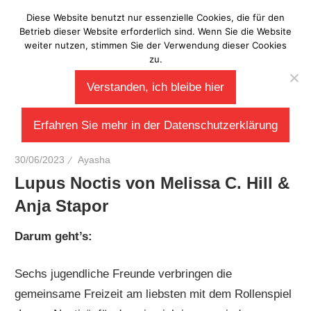
Zum
Diese Website benutzt nur essenzielle Cookies, die für den
Laberladen
Inhalt
Betrieb dieser Website erforderlich sind. Wenn Sie die Website
weiter nutzen, stimmen Sie der Verwendung dieser Cookies
springen
zu.
Verstanden, ich bleibe hier
Erfahren Sie mehr in der Datenschutzerklärung
30/06/2023
Ayasha
Lupus Noctis von Melissa C. Hill &
Anja Stapor
Darum geht’s:
Sechs jugendliche Freunde verbringen die
gemeinsame Freizeit am liebsten mit dem Rollenspiel