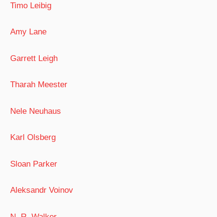
Timo Leibig
Amy Lane
Garrett Leigh
Tharah Meester
Nele Neuhaus
Karl Olsberg
Sloan Parker
Aleksandr Voinov
N. R. Walker