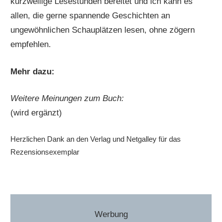
kurzweilige Lesestunden bereitet und ich kann es
allen, die gerne spannende Geschichten an
ungewöhnlichen Schauplätzen lesen, ohne zögern
empfehlen.
Mehr dazu:
Weitere Meinungen zum Buch:
(wird ergänzt)
Herzlichen Dank an den Verlag und Netgalley für das
Rezensionsexemplar
Werbung