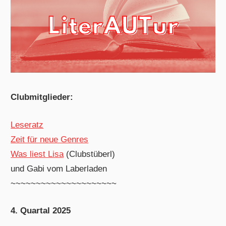
Clubmitglieder:
Leseratz
Zeit für neue Genres
Was liest Lisa
(Clubstüberl)
und Gabi vom Laberladen
~~~~~~~~~~~~~~~~~~~~~
4. Quartal 2025