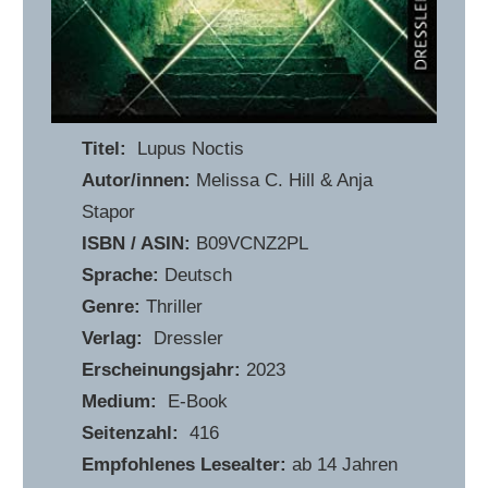
Titel:
Lupus Noctis
Autor/innen:
Melissa C. Hill & Anja
Stapor
ISBN / ASIN:
B09VCNZ2PL
Sprache:
Deutsch
Genre:
Thriller
Verlag:
Dressler
Erscheinungsjahr:
2023
Medium:
E-Book
Seitenzahl:
416
Empfohlenes Lesealter:
ab 14 Jahren