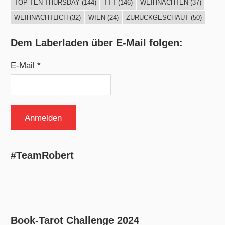
TOP TEN THURSDAY
(144)
TTT
(146)
WEIHNACHTEN
(37)
WEIHNACHTLICH
(32)
WIEN
(24)
ZURÜCKGESCHAUT
(50)
Dem Laberladen über E-Mail folgen:
E-Mail *
#TeamRobert
Book-Tarot Challenge 2024