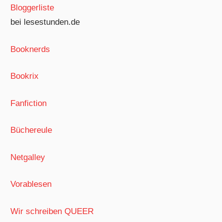
Bloggerliste
bei lesestunden.de
Booknerds
Bookrix
Fanfiction
Büchereule
Netgalley
Vorablesen
Wir schreiben QUEER