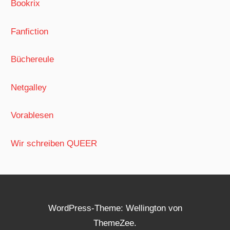
Bookrix
Fanfiction
Büchereule
Netgalley
Vorablesen
Wir schreiben QUEER
WordPress-Theme: Wellington von
ThemeZee.