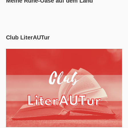
Meine Ruhe-Oase auf dem Land
Club LiterAUTur