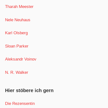
Tharah Meester
Nele Neuhaus
Karl Olsberg
Sloan Parker
Aleksandr Voinov
N. R. Walker
Hier stöbere ich gern
Die Rezensentin