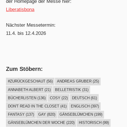
der Homepage der Messe hier:
Liberatisbona
Nächster Messetermin:
11.4. bis 12.4.2026
Zum Stöbern:
#ZURÜCKGESCHAUT
(56)
ANDREAS GRUBER
(25)
ANNABETH ALBERT
(21)
BELLETRISTIK
(31)
BÜCHERLISTEN
(136)
COSY
(22)
DEUTSCH
(61)
DON'T READ IN THE CLOSET
(41)
ENGLISCH
(397)
FANTASY
(137)
GAY
(820)
GÄNSEBLÜMCHEN
(199)
GÄNSEBLÜMCHEN DER WOCHE
(220)
HISTORISCH
(99)