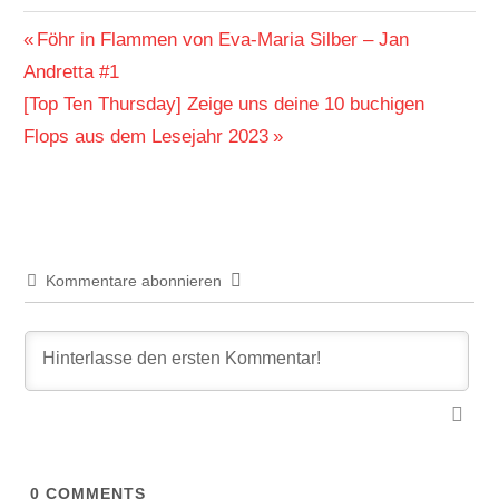
Beitragsnavigation
Vorheriger
Föhr in Flammen von Eva-Maria Silber – Jan
Beitrag:
Andretta #1
Nächster
[Top Ten Thursday] Zeige uns deine 10 buchigen
Beitrag:
Flops aus dem Lesejahr 2023
Kommentare abonnieren
0
COMMENTS