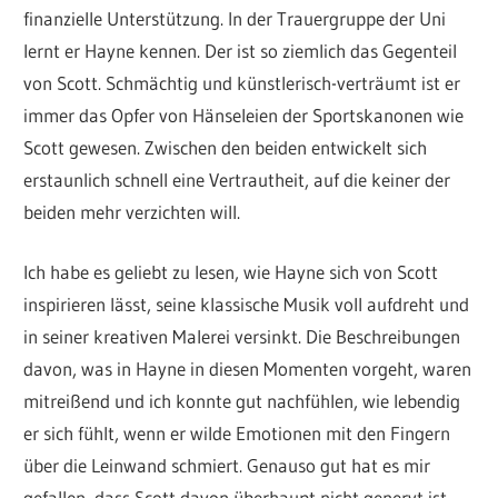
finanzielle Unterstützung. In der Trauergruppe der Uni
lernt er Hayne kennen. Der ist so ziemlich das Gegenteil
von Scott. Schmächtig und künstlerisch-verträumt ist er
immer das Opfer von Hänseleien der Sportskanonen wie
Scott gewesen. Zwischen den beiden entwickelt sich
erstaunlich schnell eine Vertrautheit, auf die keiner der
beiden mehr verzichten will.
Ich habe es geliebt zu lesen, wie Hayne sich von Scott
inspirieren lässt, seine klassische Musik voll aufdreht und
in seiner kreativen Malerei versinkt. Die Beschreibungen
davon, was in Hayne in diesen Momenten vorgeht, waren
mitreißend und ich konnte gut nachfühlen, wie lebendig
er sich fühlt, wenn er wilde Emotionen mit den Fingern
über die Leinwand schmiert. Genauso gut hat es mir
gefallen, dass Scott davon überhaupt nicht genervt ist,