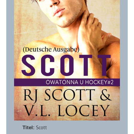
Scott
Titel: