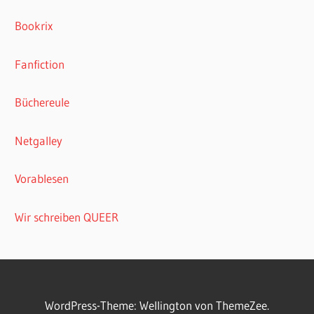
Bookrix
Fanfiction
Büchereule
Netgalley
Vorablesen
Wir schreiben QUEER
WordPress-Theme: Wellington von ThemeZee.