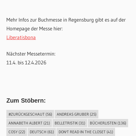
Mehr Infos zur Buchmesse in Regensburg gibt es auf der
Homepage der Messe hier:
Liberatisbona
Nächster Messetermin:
11.4. bis 12.4.2026
Zum Stöbern:
#ZURÜCKGESCHAUT
(56)
ANDREAS GRUBER
(25)
ANNABETH ALBERT
(21)
BELLETRISTIK
(31)
BÜCHERLISTEN
(136)
COSY
(22)
DEUTSCH
(61)
DON'T READ IN THE CLOSET
(41)