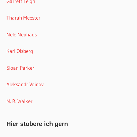
Garrett Leigh
Tharah Meester
Nele Neuhaus
Karl Olsberg
Sloan Parker
Aleksandr Voinov
N. R. Walker
Hier stöbere ich gern