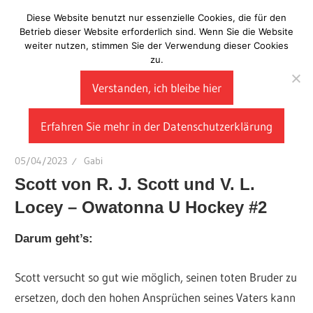
Zum
Diese Website benutzt nur essenzielle Cookies, die für den
Laberladen
Inhalt
Betrieb dieser Website erforderlich sind. Wenn Sie die Website
weiter nutzen, stimmen Sie der Verwendung dieser Cookies
springen
zu.
Verstanden, ich bleibe hier
Erfahren Sie mehr in der Datenschutzerklärung
05/04/2023
Gabi
Scott von R. J. Scott und V. L.
Locey – Owatonna U Hockey #2
Darum geht’s:
Scott versucht so gut wie möglich, seinen toten Bruder zu
ersetzen, doch den hohen Ansprüchen seines Vaters kann