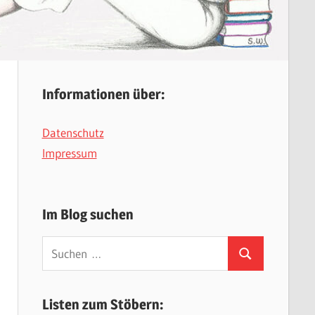
Informationen über:
Datenschutz
Impressum
Im Blog suchen
Suchen
Suchen
nach:
Listen zum Stöbern: