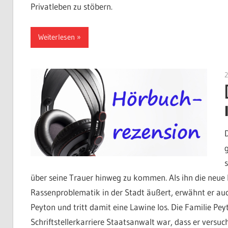
Privatleben zu stöbern.
Weiterlesen
über seine Trauer hinweg zu kommen. Als ihn die neue H
Rassenproblematik in der Stadt äußert, erwähnt er au
Peyton und tritt damit eine Lawine los. Die Familie Pe
Schriftstellerkarriere Staatsanwalt war, dass er versuc