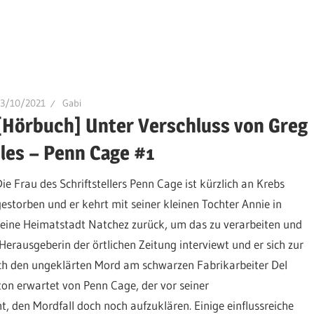
23/10/2021
Gabi
[Hörbuch] Unter Verschluss von Greg
Iles – Penn Cage #1
Die Frau des Schriftstellers Penn Cage ist kürzlich an Krebs
gestorben und er kehrt mit seiner kleinen Tochter Annie in
seine Heimatstadt Natchez zurück, um das zu verarbeiten und
erausgeberin der örtlichen Zeitung interviewt und er sich zur
ch den ungeklärten Mord am schwarzen Fabrikarbeiter Del
yton erwartet von Penn Cage, der vor seiner
ht, den Mordfall doch noch aufzuklären. Einige einflussreiche