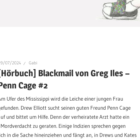
09/07/2024
Gabi
[Hörbuch] Blackmail von Greg Iles –
Penn Cage #2
Am Ufer des Mississippi wird die Leiche einer jungen Frau
gefunden. Drew Elliott sucht seinen guten Freund Penn Cage
auf und bittet um Hilfe. Denn der verheiratete Arzt hatte ein
r Mordverdacht zu geraten. Einige Indizien sprechen gegen
ich in die Sache hineinziehen und fängt an, in Drews und Kates