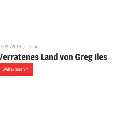
07/09/2019
Gabi
Verratenes Land von Greg Iles
Weiterlesen