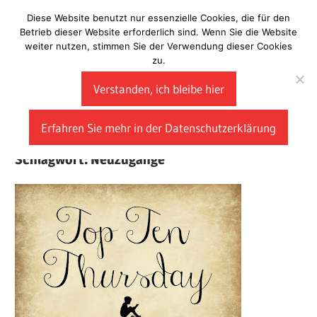
Zum
Diese Website benutzt nur essenzielle Cookies, die für den
Laberladen
Inhalt
Betrieb dieser Website erforderlich sind. Wenn Sie die Website
weiter nutzen, stimmen Sie der Verwendung dieser Cookies
springen
zu.
Verstanden, ich bleibe hier
Erfahren Sie mehr in der Datenschutzerklärung
Schlagwort:
Neuzugänge