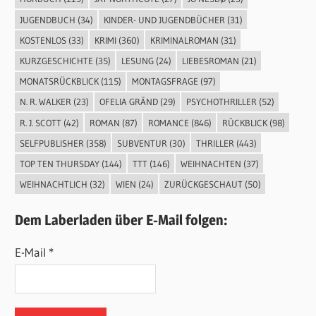
JUGENDBUCH
(34)
KINDER- UND JUGENDBÜCHER
(31)
KOSTENLOS
(33)
KRIMI
(360)
KRIMINALROMAN
(31)
KURZGESCHICHTE
(35)
LESUNG
(24)
LIEBESROMAN
(21)
MONATSRÜCKBLICK
(115)
MONTAGSFRAGE
(97)
N. R. WALKER
(23)
OFELIA GRÄND
(29)
PSYCHOTHRILLER
(52)
R. J. SCOTT
(42)
ROMAN
(87)
ROMANCE
(846)
RÜCKBLICK
(98)
SELFPUBLISHER
(358)
SUBVENTUR
(30)
THRILLER
(443)
TOP TEN THURSDAY
(144)
TTT
(146)
WEIHNACHTEN
(37)
WEIHNACHTLICH
(32)
WIEN
(24)
ZURÜCKGESCHAUT
(50)
Dem Laberladen über E-Mail folgen:
E-Mail *