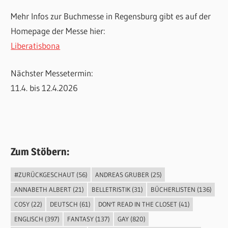
Mehr Infos zur Buchmesse in Regensburg gibt es auf der
Homepage der Messe hier:
Liberatisbona
Nächster Messetermin:
11.4. bis 12.4.2026
Zum Stöbern:
#ZURÜCKGESCHAUT
(56)
ANDREAS GRUBER
(25)
ANNABETH ALBERT
(21)
BELLETRISTIK
(31)
BÜCHERLISTEN
(136)
COSY
(22)
DEUTSCH
(61)
DON'T READ IN THE CLOSET
(41)
ENGLISCH
(397)
FANTASY
(137)
GAY
(820)