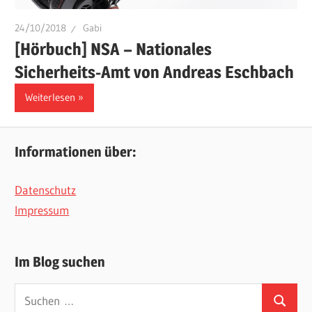
24/10/2018
Gabi
[Hörbuch] NSA – Nationales
Sicherheits-Amt von Andreas Eschbach
Weiterlesen
Informationen über:
Datenschutz
Impressum
Im Blog suchen
Suchen
Suchen