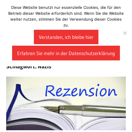
Zum
Diese Website benutzt nur essenzielle Cookies, die für den
Laberladen
Inhalt
Betrieb dieser Website erforderlich sind. Wenn Sie die Website
weiter nutzen, stimmen Sie der Verwendung dieser Cookies
springen
zu.
Verstanden, ich bleibe hier
Erfahren Sie mehr in der Datenschutzerklärung
Schlagwort:
Nazis