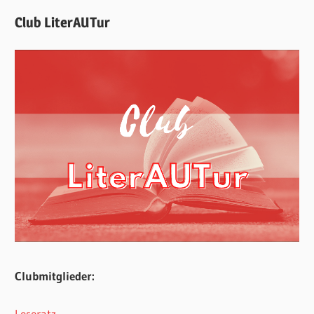
Club LiterAUTur
Clubmitglieder:
Leseratz