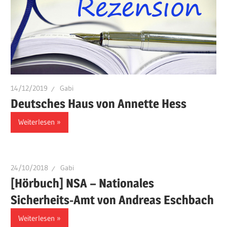
14/12/2019
Gabi
Deutsches Haus von Annette Hess
Weiterlesen
24/10/2018
Gabi
[Hörbuch] NSA – Nationales
Sicherheits-Amt von Andreas Eschbach
Weiterlesen