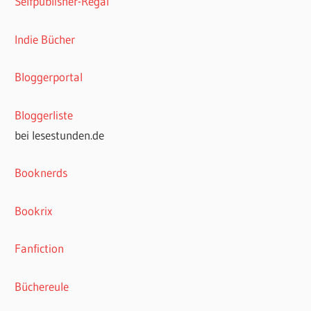
Selfpublisher-Regal
Indie Bücher
Bloggerportal
Bloggerliste
bei lesestunden.de
Booknerds
Bookrix
Fanfiction
Büchereule