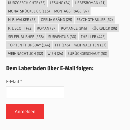
KURZGESCHICHTE
(35)
LESUNG
(24)
LIEBESROMAN
(21)
MONATSRÜCKBLICK
(115)
MONTAGSFRAGE
(97)
N. R. WALKER
(23)
OFELIA GRÄND
(29)
PSYCHOTHRILLER
(52)
R. J. SCOTT
(42)
ROMAN
(87)
ROMANCE
(846)
RÜCKBLICK
(98)
SELFPUBLISHER
(358)
SUBVENTUR
(30)
THRILLER
(443)
TOP TEN THURSDAY
(144)
TTT
(146)
WEIHNACHTEN
(37)
WEIHNACHTLICH
(32)
WIEN
(24)
ZURÜCKGESCHAUT
(50)
Dem Laberladen über E-Mail folgen:
E-Mail *