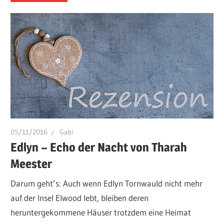
05/11/2016
Gabi
Edlyn – Echo der Nacht von Tharah
Meester
Darum geht’s: Auch wenn Edlyn Tornwauld nicht mehr
auf der Insel Elwood lebt, bleiben deren
heruntergekommene Häuser trotzdem eine Heimat