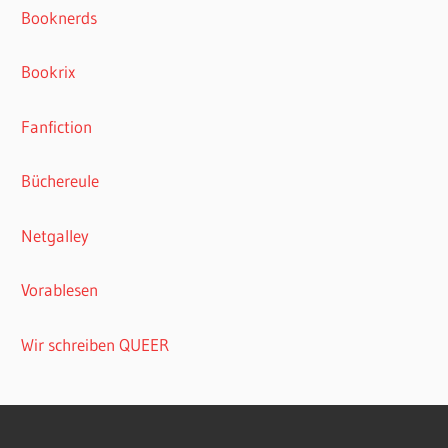
Booknerds
Bookrix
Fanfiction
Büchereule
Netgalley
Vorablesen
Wir schreiben QUEER