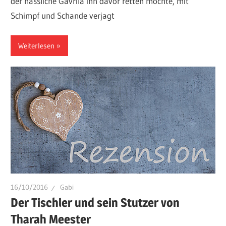
der hässliche Gavrila ihn davor retten möchte, mit
Schimpf und Schande verjagt
Weiterlesen
16/10/2016
Gabi
Der Tischler und sein Stutzer von
Tharah Meester