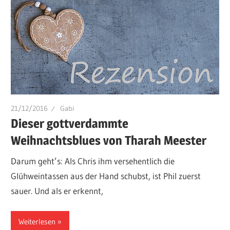
21/12/2016
Gabi
Dieser gottverdammte
Weihnachtsblues von Tharah Meester
Darum geht’s: Als Chris ihm versehentlich die
Glühweintassen aus der Hand schubst, ist Phil zuerst
sauer. Und als er erkennt,
Weiterlesen