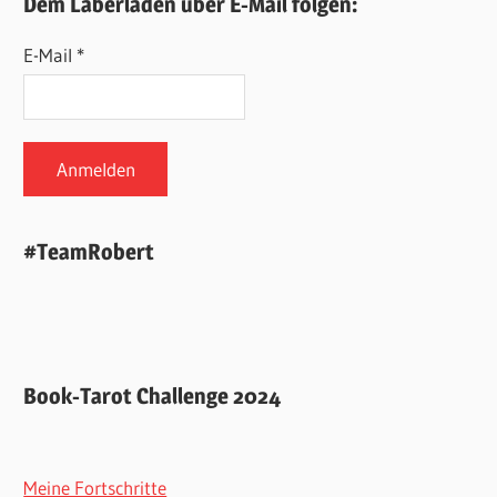
Dem Laberladen über E-Mail folgen:
E-Mail *
#TeamRobert
Book-Tarot Challenge 2024
Meine Fortschritte