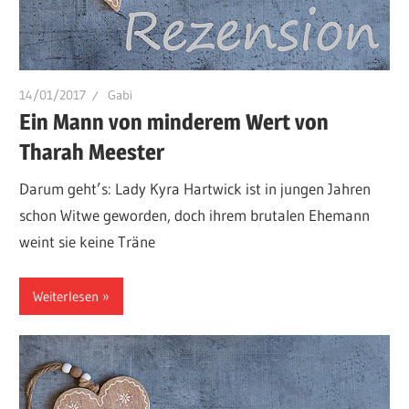
14/01/2017
Gabi
Ein Mann von minderem Wert von
Tharah Meester
Darum geht’s: Lady Kyra Hartwick ist in jungen Jahren
schon Witwe geworden, doch ihrem brutalen Ehemann
weint sie keine Träne
Weiterlesen