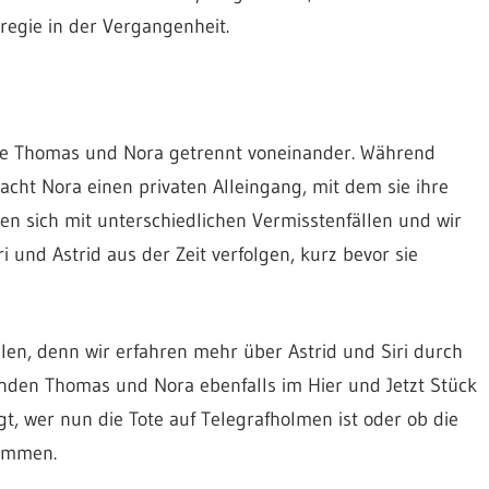
egie in der Vergangenheit.
nde Thomas und Nora getrennt voneinander. Während
cht Nora einen privaten Alleingang, mit dem sie ihre
en sich mit unterschiedlichen Vermisstenfällen und wir
 und Astrid aus der Zeit verfolgen, kurz bevor sie
len, denn wir erfahren mehr über Astrid und Siri durch
inden Thomas und Nora ebenfalls im Hier und Jetzt Stück
gt, wer nun die Tote auf Telegrafholmen ist oder ob die
ammen.