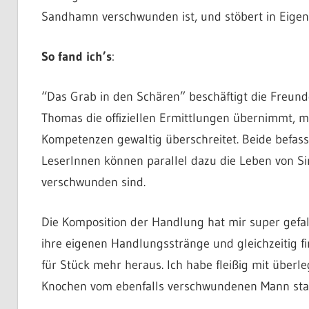
Sandhamn verschwunden ist, und stöbert in Eigenr
So fand ich’s
:
“Das Grab in den Schären” beschäftigt die Freu
Thomas die offiziellen Ermittlungen übernimmt, ma
Kompetenzen gewaltig überschreitet. Beide befass
LeserInnen können parallel dazu die Leben von Siri
verschwunden sind.
Die Komposition der Handlung hat mir super gefal
ihre eigenen Handlungsstränge und gleichzeitig f
für Stück mehr heraus. Ich habe fleißig mit überle
Knochen vom ebenfalls verschwundenen Mann st