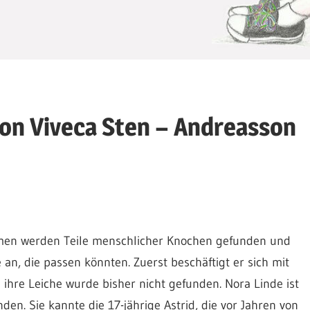
von Viveca Sten – Andreasson
lmen werden Teile menschlicher Knochen gefunden und
an, die passen könnten. Zuerst beschäftigt er sich mit
 ihre Leiche wurde bisher nicht gefunden. Nora Linde ist
n. Sie kannte die 17-jährige Astrid, die vor Jahren von