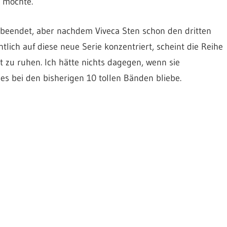
n möchte.
ch beendet, aber nachdem Viveca Sten schon den dritten
htlich auf diese neue Serie konzentriert, scheint die Reihe
u ruhen. Ich hätte nichts dagegen, wenn sie
es bei den bisherigen 10 tollen Bänden bliebe.