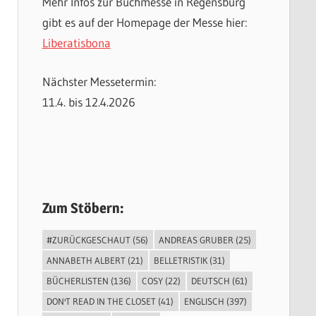
Mehr Infos zur Buchmesse in Regensburg
gibt es auf der Homepage der Messe hier:
Liberatisbona
Nächster Messetermin:
11.4. bis 12.4.2026
Zum Stöbern:
#ZURÜCKGESCHAUT
(56)
ANDREAS GRUBER
(25)
ANNABETH ALBERT
(21)
BELLETRISTIK
(31)
BÜCHERLISTEN
(136)
COSY
(22)
DEUTSCH
(61)
DON'T READ IN THE CLOSET
(41)
ENGLISCH
(397)