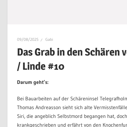
09/08/2025
Gabi
Das Grab in den Schären 
/ Linde #10
Darum geht’s:
Bei Bauarbeiten auf der Schäreninsel Telegrafho
Thomas Andreasson sieht sich alte Vermisstenfälle 
Siri, die angeblich Selbstmord begangen hat, doch
krankgeschrieben und erfährt von den Knochenfunde