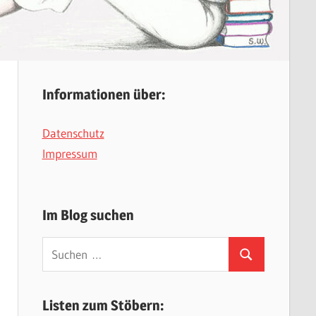
Informationen über:
Datenschutz
Impressum
Im Blog suchen
Suchen
Suchen
nach:
Listen zum Stöbern: