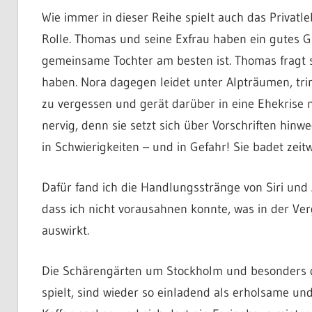
Wie immer in dieser Reihe spielt auch das Privat
Rolle. Thomas und seine Exfrau haben ein gutes G
gemeinsame Tochter am besten ist. Thomas fragt si
haben. Nora dagegen leidet unter Alpträumen, trin
zu vergessen und gerät darüber in eine Ehekrise 
nervig, denn sie setzt sich über Vorschriften hin
in Schwierigkeiten – und in Gefahr! Sie badet zeitw
Dafür fand ich die Handlungsstränge von Siri un
dass ich nicht vorausahnen konnte, was in der Ve
auswirkt.
Die Schärengärten um Stockholm und besonders d
spielt, sind wieder so einladend als erholsame u