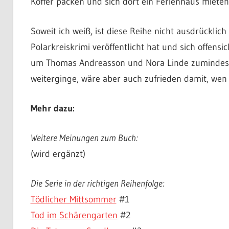
Koffer packen und sich dort ein Ferienhaus miete
Soweit ich weiß, ist diese Reihe nicht ausdrückli
Polarkreiskrimi veröffentlicht hat und sich offensic
um Thomas Andreasson und Nora Linde zumindest z
weiterginge, wäre aber auch zufrieden damit, wen 
Mehr dazu:
Weitere Meinungen zum Buch:
(wird ergänzt)
Die Serie in der richtigen Reihenfolge:
Tödlicher Mittsommer
#1
Tod im Schärengarten
#2