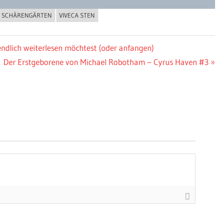
SCHÄRENGÄRTEN
VIVECA STEN
endlich weiterlesen möchtest (oder anfangen)
Nächster
Der Erstgeborene von Michael Robotham – Cyrus Haven #3
Beitrag: