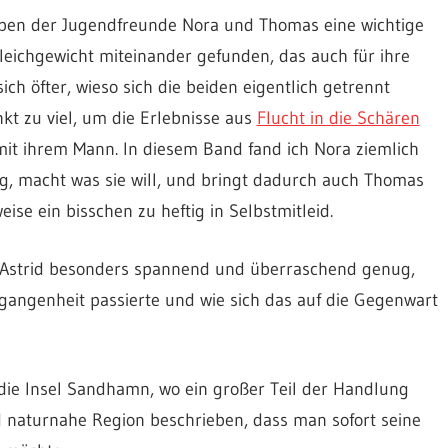
leben der Jugendfreunde Nora und Thomas eine wichtige
leichgewicht miteinander gefunden, das auch für ihre
ch öfter, wieso sich die beiden eigentlich getrennt
kt zu viel, um die Erlebnisse aus
Flucht in die Schären
mit ihrem Mann. In diesem Band fand ich Nora ziemlich
weg, macht was sie will, und bringt dadurch auch Thomas
eise ein bisschen zu heftig in Selbstmitleid.
d Astrid besonders spannend und überraschend genug,
rgangenheit passierte und wie sich das auf die Gegenwart
ie Insel Sandhamn, wo ein großer Teil der Handlung
nd naturnahe Region beschrieben, dass man sofort seine