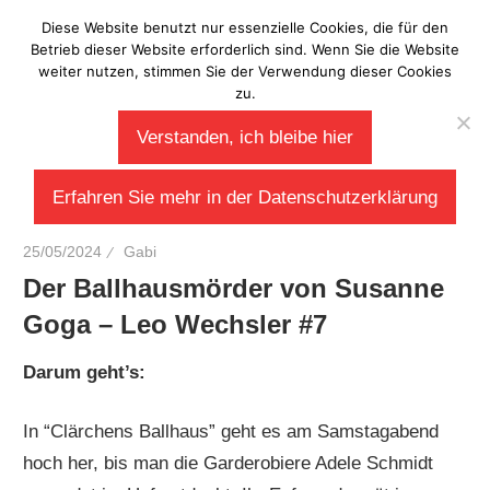
Zum
Diese Website benutzt nur essenzielle Cookies, die für den
Laberladen
Inhalt
Betrieb dieser Website erforderlich sind. Wenn Sie die Website
weiter nutzen, stimmen Sie der Verwendung dieser Cookies
springen
zu.
Verstanden, ich bleibe hier
Erfahren Sie mehr in der Datenschutzerklärung
25/05/2024
Gabi
Der Ballhausmörder von Susanne
Goga – Leo Wechsler #7
Darum geht’s:
In “Clärchens Ballhaus” geht es am Samstagabend
hoch her, bis man die Garderobiere Adele Schmidt