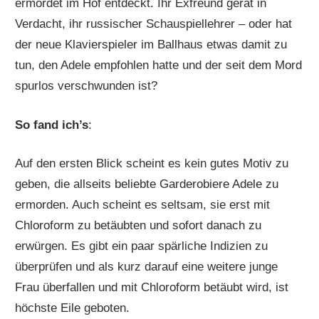
ermordet im Hof entdeckt. Ihr Exfreund gerät in
Verdacht, ihr russischer Schauspiellehrer – oder hat
der neue Klavierspieler im Ballhaus etwas damit zu
tun, den Adele empfohlen hatte und der seit dem Mord
spurlos verschwunden ist?
So fand ich’s
:
Auf den ersten Blick scheint es kein gutes Motiv zu
geben, die allseits beliebte Garderobiere Adele zu
ermorden. Auch scheint es seltsam, sie erst mit
Chloroform zu betäubten und sofort danach zu
erwürgen. Es gibt ein paar spärliche Indizien zu
überprüfen und als kurz darauf eine weitere junge
Frau überfallen und mit Chloroform betäubt wird, ist
höchste Eile geboten.