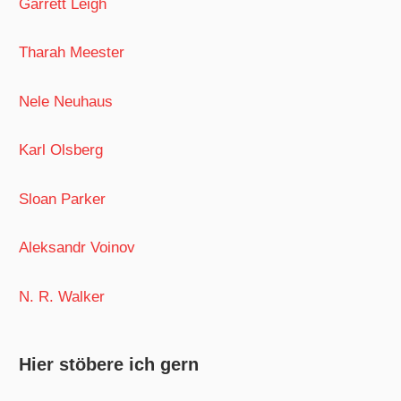
Garrett Leigh
Tharah Meester
Nele Neuhaus
Karl Olsberg
Sloan Parker
Aleksandr Voinov
N. R. Walker
Hier stöbere ich gern