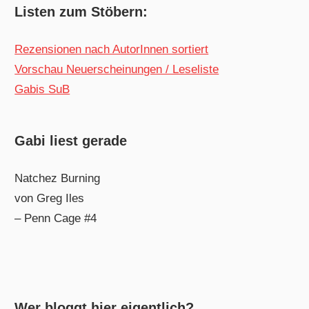
Listen zum Stöbern:
Rezensionen nach AutorInnen sortiert
Vorschau Neuerscheinungen / Leseliste
Gabis SuB
Gabi liest gerade
Natchez Burning
von Greg Iles
– Penn Cage #4
Wer bloggt hier eigentlich?