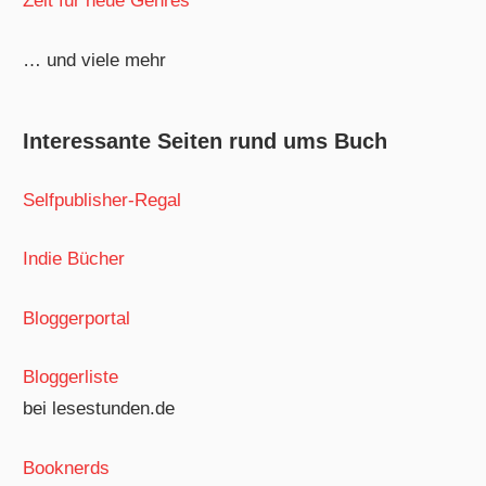
Zeit für neue Genres
… und viele mehr
Interessante Seiten rund ums Buch
Selfpublisher-Regal
Indie Bücher
Bloggerportal
Bloggerliste
bei lesestunden.de
Booknerds