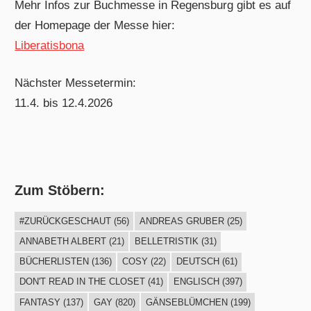
Mehr Infos zur Buchmesse in Regensburg gibt es auf
der Homepage der Messe hier:
Liberatisbona
Nächster Messetermin:
11.4. bis 12.4.2026
Zum Stöbern:
#ZURÜCKGESCHAUT
(56)
ANDREAS GRUBER
(25)
ANNABETH ALBERT
(21)
BELLETRISTIK
(31)
BÜCHERLISTEN
(136)
COSY
(22)
DEUTSCH
(61)
DON'T READ IN THE CLOSET
(41)
ENGLISCH
(397)
FANTASY
(137)
GAY
(820)
GÄNSEBLÜMCHEN
(199)