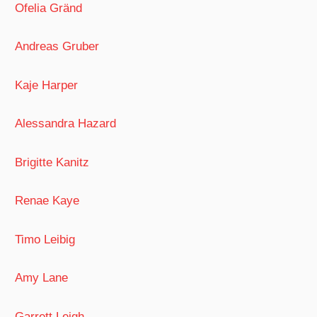
Ofelia Gränd
Andreas Gruber
Kaje Harper
Alessandra Hazard
Brigitte Kanitz
Renae Kaye
Timo Leibig
Amy Lane
Garrett Leigh