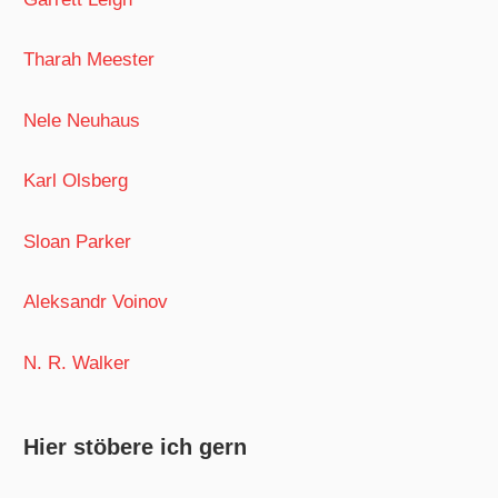
Tharah Meester
Nele Neuhaus
Karl Olsberg
Sloan Parker
Aleksandr Voinov
N. R. Walker
Hier stöbere ich gern