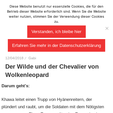
Zum
Diese Website benutzt nur essenzielle Cookies, die für den
Laberladen
Inhalt
Betrieb dieser Website erforderlich sind. Wenn Sie die Website
weiter nutzen, stimmen Sie der Verwendung dieser Cookies
springen
zu.
Verstanden, ich bleibe hier
Erfahren Sie mehr in der Datenschutzerklärung
12/04/2018
Gabi
Der Wilde und der Chevalier von
Wolkenleopard
Darum geht's:
Khawa leitet einen Trupp von Hyänenreitern, der
plündert und raubt, um die Soldaten mit dem Nötigsten