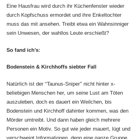
Eine Hausfrau wird durch ihr Küchenfenster wieder
durch Kopfschuss ermordet und ihre Enkeltochter
muss das mit ansehen. Treibt etwa ein Wahnsinniger
sein Unwesen, der wahllos Leute erschießt?
So fand ich’s:
Bodenstein & Kirchhoffs siebter Fall
Natürlich ist der “Taunus-Sniper” nicht hinter x-
beliebigen Menschen her, um seine Lust am Töten
auszuleben, doch es dauert ein Weilchen, bis
Bodenstein und Kirchhoff dahinter kommen, was den
Mörder umtreibt. Und dann haben gleich mehrere
Personen ein Motiv. So gut wie jeder mauert, lügt und
verschweigt Informationen, denn eine ganze Gruppe