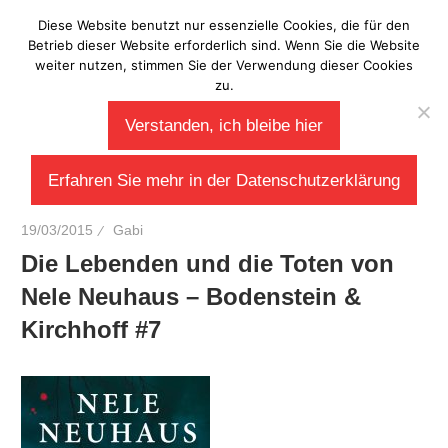
Zum
Diese Website benutzt nur essenzielle Cookies, die für den
Laberladen
Inhalt
Betrieb dieser Website erforderlich sind. Wenn Sie die Website
weiter nutzen, stimmen Sie der Verwendung dieser Cookies
springen
zu.
Verstanden, ich bleibe hier
Erfahren Sie mehr in der Datenschutzerklärung
19/03/2015
Gabi
Die Lebenden und die Toten von
Nele Neuhaus – Bodenstein &
Kirchhoff #7