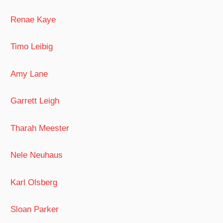
Renae Kaye
Timo Leibig
Amy Lane
Garrett Leigh
Tharah Meester
Nele Neuhaus
Karl Olsberg
Sloan Parker