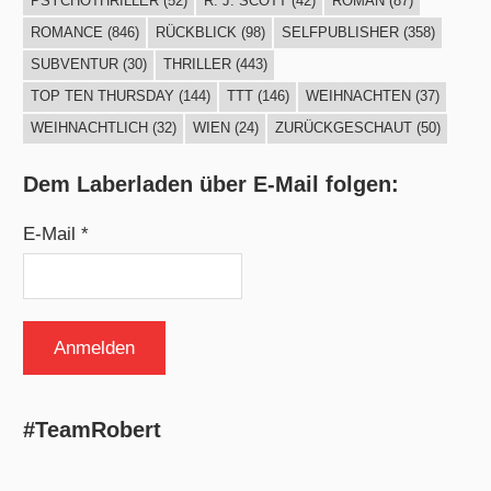
PSYCHOTHRILLER
(52)
R. J. SCOTT
(42)
ROMAN
(87)
ROMANCE
(846)
RÜCKBLICK
(98)
SELFPUBLISHER
(358)
SUBVENTUR
(30)
THRILLER
(443)
TOP TEN THURSDAY
(144)
TTT
(146)
WEIHNACHTEN
(37)
WEIHNACHTLICH
(32)
WIEN
(24)
ZURÜCKGESCHAUT
(50)
Dem Laberladen über E-Mail folgen:
E-Mail *
#TeamRobert