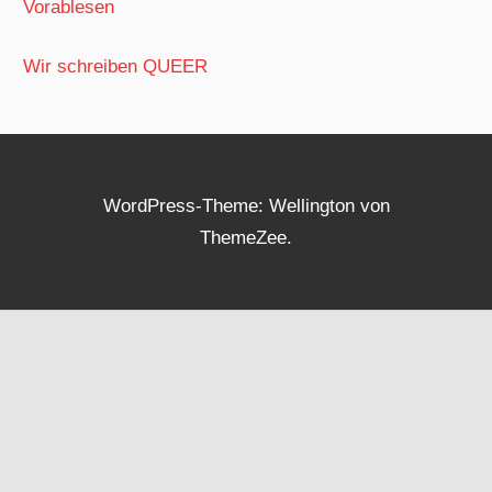
Vorablesen
Wir schreiben QUEER
WordPress-Theme: Wellington von
ThemeZee.