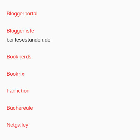
Bloggerportal
Bloggerliste
bei lesestunden.de
Booknerds
Bookrix
Fanfiction
Büchereule
Netgalley