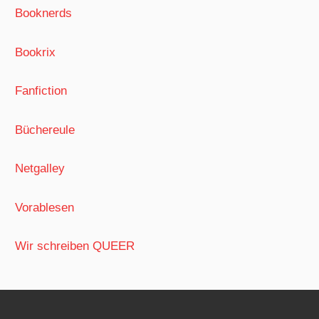
Booknerds
Bookrix
Fanfiction
Büchereule
Netgalley
Vorablesen
Wir schreiben QUEER