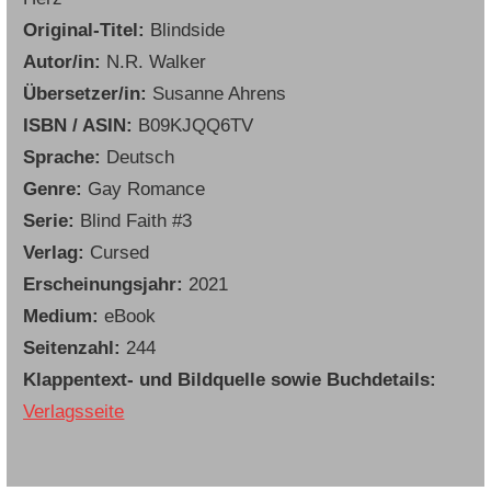
Original-Titel:
Blindside
Autor/in:
N.R. Walker
Übersetzer/in:
Susanne Ahrens
ISBN / ASIN:
B09KJQQ6TV
Sprache:
Deutsch
Genre:
Gay Romance
Serie:
Blind Faith #3
Verlag:
Cursed
Erscheinungsjahr:
2021
Medium:
eBook
Seitenzahl:
244
Klappentext- und Bildquelle sowie Buchdetails:
Verlagsseite