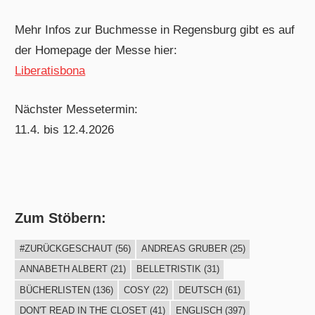
Mehr Infos zur Buchmesse in Regensburg gibt es auf
der Homepage der Messe hier:
Liberatisbona
Nächster Messetermin:
11.4. bis 12.4.2026
Zum Stöbern:
#ZURÜCKGESCHAUT
(56)
ANDREAS GRUBER
(25)
ANNABETH ALBERT
(21)
BELLETRISTIK
(31)
BÜCHERLISTEN
(136)
COSY
(22)
DEUTSCH
(61)
DON'T READ IN THE CLOSET
(41)
ENGLISCH
(397)