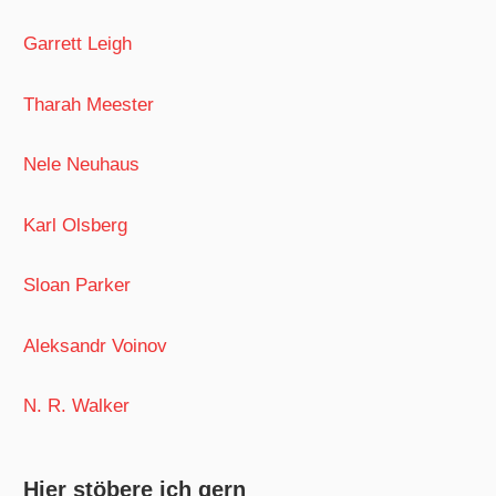
Garrett Leigh
Tharah Meester
Nele Neuhaus
Karl Olsberg
Sloan Parker
Aleksandr Voinov
N. R. Walker
Hier stöbere ich gern