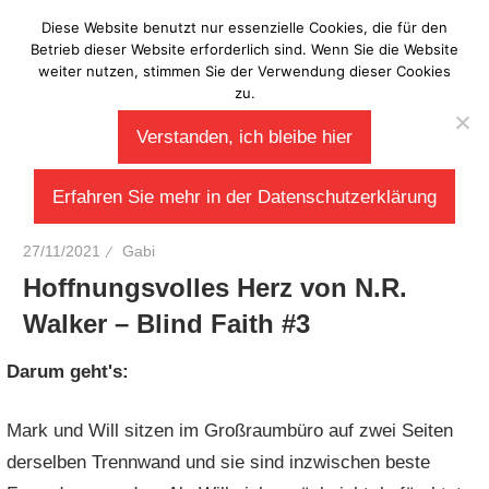
Zum
Diese Website benutzt nur essenzielle Cookies, die für den
Laberladen
Inhalt
Betrieb dieser Website erforderlich sind. Wenn Sie die Website
weiter nutzen, stimmen Sie der Verwendung dieser Cookies
springen
zu.
Verstanden, ich bleibe hier
Erfahren Sie mehr in der Datenschutzerklärung
27/11/2021
Gabi
Hoffnungsvolles Herz von N.R.
Walker – Blind Faith #3
Darum geht's:
Mark und Will sitzen im Großraumbüro auf zwei Seiten
derselben Trennwand und sie sind inzwischen beste