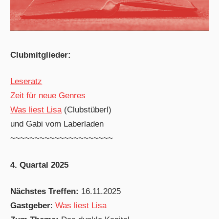
Clubmitglieder:
Leseratz
Zeit für neue Genres
Was liest Lisa
(Clubstüberl)
und Gabi vom Laberladen
~~~~~~~~~~~~~~~~~~~~~
4. Quartal 2025
Nächstes Treffen:
16.11.2025
Gastgeber
:
Was liest Lisa