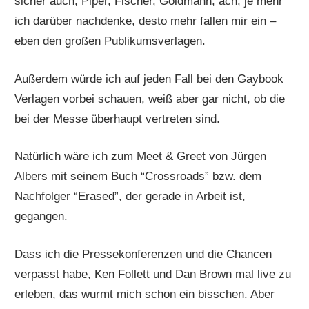
sicher auch, Piper, Fischer, Goldmann, ach, je mehr
ich darüber nachdenke, desto mehr fallen mir ein –
eben den großen Publikumsverlagen.
Außerdem würde ich auf jeden Fall bei den Gaybook
Verlagen vorbei schauen, weiß aber gar nicht, ob die
bei der Messe überhaupt vertreten sind.
Natürlich wäre ich zum Meet & Greet von Jürgen
Albers mit seinem Buch “Crossroads” bzw. dem
Nachfolger “Erased”, der gerade in Arbeit ist,
gegangen.
Dass ich die Pressekonferenzen und die Chancen
verpasst habe, Ken Follett und Dan Brown mal live zu
erleben, das wurmt mich schon ein bisschen. Aber