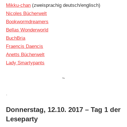
Mikku-c
han
(zweisprachig deutsch/englisch)
Nicoles Bücherwelt
Bookwormdreamers
Bellas Wonderworld
BuchBria
Fraencis Daencis
Anetts Bücherwelt
Lady Smartypants
~
.
Donnerstag, 12.10. 2017 – Tag 1 der
Leseparty