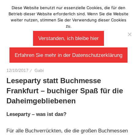
Zum
Diese Website benutzt nur essenzielle Cookies, die für den
Laberladen
Inhalt
Betrieb dieser Website erforderlich sind. Wenn Sie die Website
weiter nutzen, stimmen Sie der Verwendung dieser Cookies
springen
zu.
Verstanden, ich bleibe hier
Erfahren Sie mehr in der Datenschutzerklärung
12/10/2017
Gabi
Leseparty statt Buchmesse
Frankfurt – buchiger Spaß für die
Daheimgebliebenen
Leseparty – was ist das?
Für alle Buchverrückten, die die großen Buchmessen