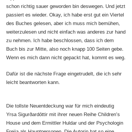
schon richtig sauer geworden bin deswegen. Und jetzt
passiert es wieder. Okay, ich habe erst gut ein Viertel
des Buches gelesen, aber ich muss mich bemühen,
weiterzulesen und nicht einfach was anderes zur hand
zu nehmen. Ich habe beschlossen, dass ich dem
Buch bis zur Mitte, also noch knapp 100 Seiten gebe.
Wenn es mich dann nicht gepackt hat, kommt es weg.
Dafür ist die nächste Frage eingetrudelt, die ich sehr
leicht beantworten kann.
Die tollste Neuentdeckung war für mich eindeutig
Yrsa Sigurðardóttir mit ihrer neuen Reihe Children’s
House und dem Ermittler Huldar und der Psychologin
Freija als Hauptpersonen. Die Autorin hat so eine