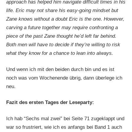
approach has helped him navigate difficult times in his
life. Eric may not share his easy-going mindset but
Zane knows without a doubt Eric is the one. However,
carving a future together may require confronting a
piece of the past Zane thought he’d left far behind.
Both men will have to decide if they’re willing to risk
what they know for a chance to lean into always.
Und wenn ich mit den beiden durch bin und es ist
noch was vom Wochenende übrig, dann überlege ich
neu.
Fazit des ersten Tages der Leseparty:
Ich hab “Sechs mal zwei” bei Seite 71 zugeklappt und
war so frustriert, wie ich es anfangs bei Band 1 auch