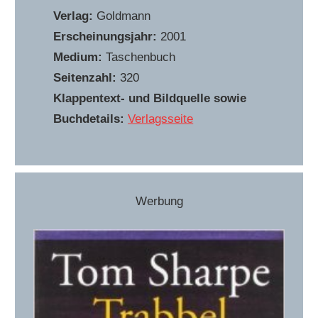
Verlag:
Goldmann
Erscheinungsjahr:
2001
Medium:
Taschenbuch
Seitenzahl:
320
Klappentext- und Bildquelle sowie
Buchdetails:
Verlagsseite
Werbung