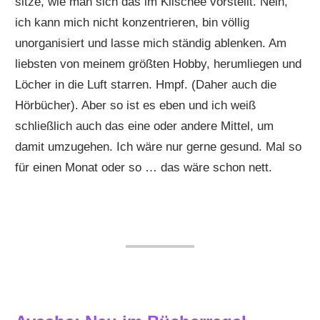
sitze, wie man sich das im Klischee vorstellt. Nein,
ich kann mich nicht konzentrieren, bin völlig
unorganisiert und lasse mich ständig ablenken. Am
liebsten von meinem größten Hobby, herumliegen und
Löcher in die Luft starren. Hmpf. (Daher auch die
Hörbücher). Aber so ist es eben und ich weiß
schließlich auch das eine oder andere Mittel, um
damit umzugehen. Ich wäre nur gerne gesund. Mal so
für einen Monat oder so … das wäre schon nett.