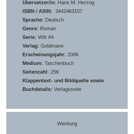
Übersetzer/in:
Hans M. Herzog
ISBN / ASIN:
‎ 3442463157
Sprache:
Deutsch
Genre:
Roman
Serie:
Wilt #4
Verlag:
Goldmann
Erscheinungsjahr:
2006
Medium:
Taschenbuch
Seitenzahl:
256
Klappentext- und Bildquelle sowie
Buchdetails:
Verlagsseite
Werbung