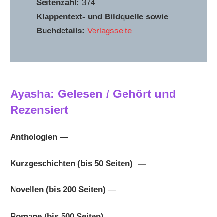
Seitenzahl:
374
Klappentext- und Bildquelle sowie
Buchdetails:
Verlagsseite
Ayasha: Gelesen / Gehört und
Rezensiert
Anthologien —
Kurzgeschichten (bis 50 Seiten) —
Novellen (bis 200 Seiten)
—
Romane (bis 500 Seiten)