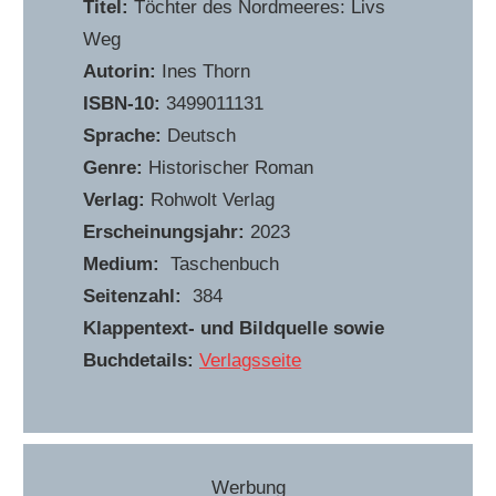
Titel:
Töchter des Nordmeeres: Livs
Weg
Autorin:
Ines Thorn
ISBN-10:
‎3499011131
Sprache:
Deutsch
Genre:
Historischer Roman
Verlag:
Rohwolt Verlag
Erscheinungsjahr:
2023
Medium:
Taschenbuch
Seitenzahl:
384
Klappentext- und Bildquelle sowie
Buchdetails:
Verlagsseite
Werbung