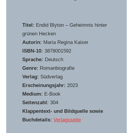
Titel:
Endid Blyton – Geheimnis hinter
grünen Hecken
Autorin:
Maria Regina Kaiser
ISBN-10:
3878001592
Sprache:
Deutsch
Genre:
Romanbiografie
Verlag:
Südverlag
Erscheinungsjahr:
2023
Medium:
E-Book
Seitenzahl:
304
Klappentext- und Bildquelle sowie
Buchdetails:
Verlagsseite