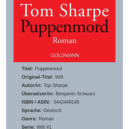
Titel:
Puppenmord
Original-Titel:
Wilt
Autor/in:
Top Sharpe
Übersetzer/in:
Benjamin Schwarz
ISBN / ASIN:
‎ 3442449146
Sprache:
Deutsch
Genre:
Roman
Serie:
Wilt #1