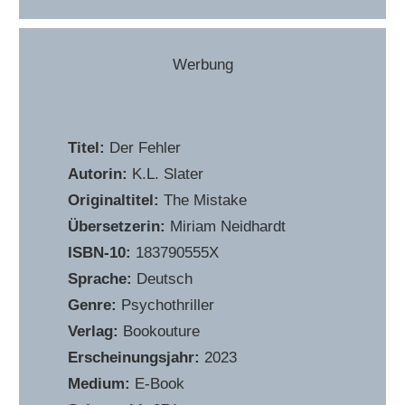
Werbung
Titel:
Der Fehler
Autorin:
K.L. Slater
Originaltitel:
The Mistake
Übersetzerin:
Miriam Neidhardt
ISBN-10:
183790555X
Sprache:
Deutsch
Genre:
Psychothriller
Verlag:
Bookouture
Erscheinungsjahr:
2023
Medium:
E-Book