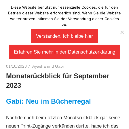
Zum
Diese Website benutzt nur essenzielle Cookies, die für den
Laberladen
Inhalt
Betrieb dieser Website erforderlich sind. Wenn Sie die Website
weiter nutzen, stimmen Sie der Verwendung dieser Cookies
springen
zu.
Verstanden, ich bleibe hier
Erfahren Sie mehr in der Datenschutzerklärung
01/10/2023
Ayasha und Gabi
Monatsrückblick für September
2023
Gabi: Neu im Bücherregal
Nachdem ich beim letzten Monatsrückblick gar keine
neuen Print-Zugänge verkünden durfte, habe ich das