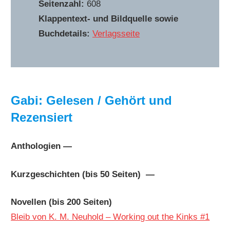
Seitenzahl:
608
Klappentext- und Bildquelle sowie
Buchdetails:
Verlagsseite
Gabi: Gelesen / Gehört und
Rezensiert
Anthologien —
Kurzgeschichten (bis 50 Seiten) —
Novellen (bis 200 Seiten)
Bleib von K. M. Neuhold – Working out the Kinks #1