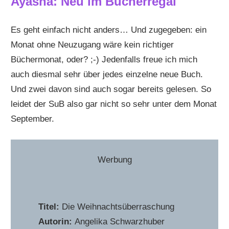
Ayasha: Neu im Bücherregal
Es geht einfach nicht anders… Und zugegeben: ein
Monat ohne Neuzugang wäre kein richtiger
Büchermonat, oder? ;-) Jedenfalls freue ich mich
auch diesmal sehr über jedes einzelne neue Buch.
Und zwei davon sind auch sogar bereits gelesen. So
leidet der SuB also gar nicht so sehr unter dem Monat
September.
Werbung
Titel:
Die Weihnachtsüberraschung
Autorin:
Angelika Schwarzhuber