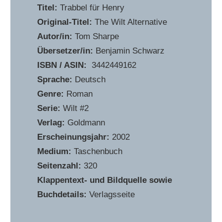
Titel:
Trabbel für Henry
Original-Titel:
The Wilt Alternative
Autor/in:
Tom Sharpe
Übersetzer/in:
Benjamin Schwarz
ISBN / ASIN:
‎ 3442449162
Sprache:
Deutsch
Genre:
Roman
Serie:
Wilt #2
Verlag:
Goldmann
Erscheinungsjahr:
2002
Medium:
Taschenbuch
Seitenzahl:
320
Klappentext- und Bildquelle sowie
Buchdetails:
Verlagsseite