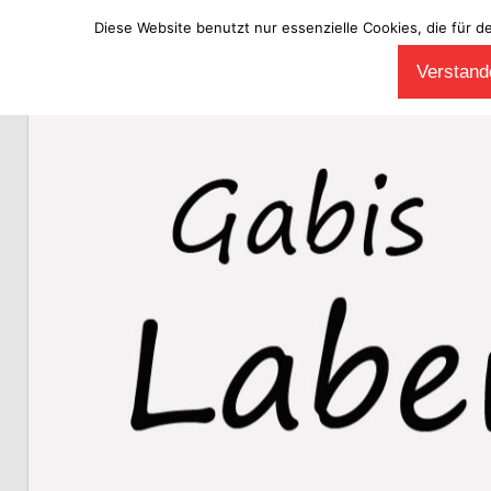
Diese Website benutzt nur essenzielle Cookies, die für d
Zum
Verstande
Inhalt
Laberladen
springen