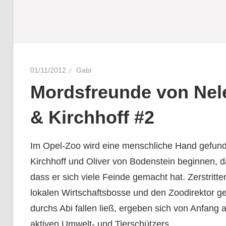
01/11/2012
Gabi
Mordsfreunde von Nel
& Kirchhoff #2
Im Opel-Zoo wird eine menschliche Hand gefunden
Kirchhoff und Oliver von Bodenstein beginnen, 
dass er sich viele Feinde gemacht hat. Zerstritt
lokalen Wirtschaftsbosse und den Zoodirektor g
durchs Abi fallen ließ, ergeben sich von Anfang 
aktiven Umwelt- und Tierschützers.