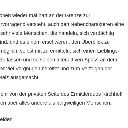
nen wieder mal hart an der Grenze zur
ervorragend versteht, auch den Nebencharakteren eine
 sehr viele Menschen, die handeln, sich verdächtig
sind, und es einem erschweren, den Überblick zu
öglich, selbst mit zu ermitteln, sich einen Lieblings-
zu lassen und so seinen interaktiven Spass an dem
er viel Vergnügen bereitet und zum Verfolgen der
Reiz ausgemacht.
hr von der privaten Seite des Ermittlerduos Kirchhoff
en aber alles andere als langweiligen Menschen.
beiden.