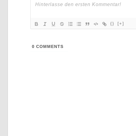
{}
[+]
0
COMMENTS