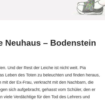
e Neuhaus – Bodenstein
. Und der Rest der Leiche ist nicht weit. Pia
das Leben des Toten zu beleuchten und finden heraus,
en mit der Ex-Frau, verkracht mit den Nachbarn, die
egen sich aufgebracht, gehasst vom Schüler, den er
an viele Verdächtige für den Tod des Lehrers und