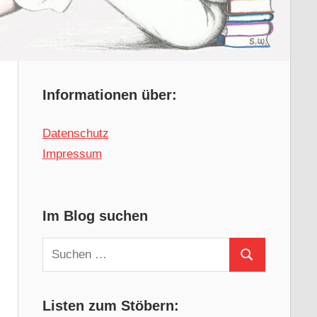
Informationen über:
Datenschutz
Impressum
Im Blog suchen
Suchen
Suchen
nach:
Listen zum Stöbern: