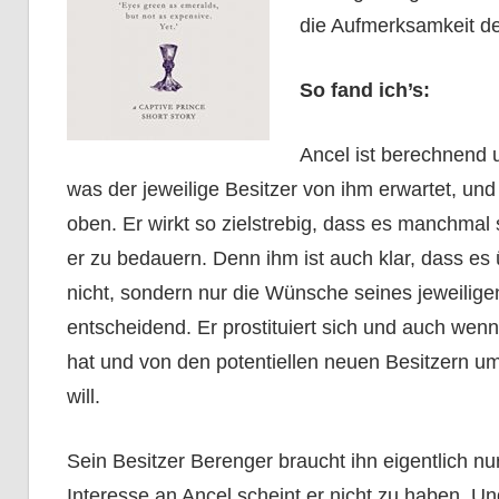
die Aufmerksamkeit d
So fand ich’s:
Ancel ist berechnend u
was der jeweilige Besitzer von ihm erwartet, und
oben. Er wirkt so zielstrebig, dass es manchma
er zu bedauern. Denn ihm ist auch klar, dass e
nicht, sondern nur die Wünsche seines jeweiligen
entscheidend. Er prostituiert sich und auch wen
hat und von den potentiellen neuen Besitzern um
will.
Sein Besitzer Berenger braucht ihn eigentlich nu
Interesse an Ancel scheint er nicht zu haben. U