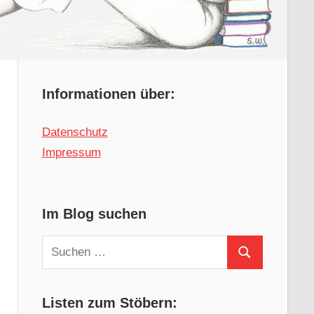
Informationen über:
Datenschutz
Impressum
Im Blog suchen
Suchen
Suchen
nach:
Listen zum Stöbern: