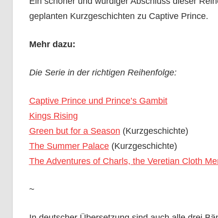
Ein schöner und würdiger Abschluss dieser Reihe
geplanten Kurzgeschichten zu Captive Prince.
Mehr dazu:
Die Serie in der richtigen Reihenfolge:
Captive Prince und Prince’s Gambit
Kings Rising
Green but for a Season
(Kurzgeschichte)
The Summer Palace
(Kurzgeschichte)
The Adventures of Charls, the Veretian Cloth Me
~
In deutscher Übersetzung sind auch alle drei Bä