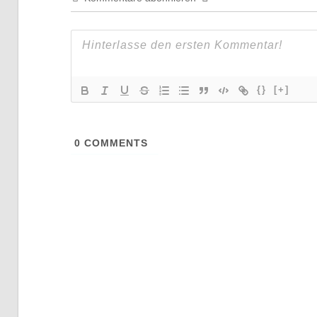
{}
[+]
0
COMMENTS