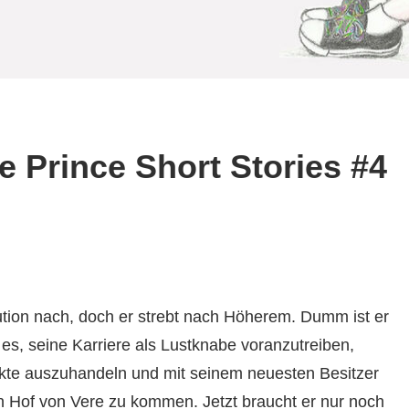
ve Prince Short Stories #4
tution nach, doch er strebt nach Höherem. Dumm ist er
r es, seine Karriere als Lustknabe voranzutreiben,
kte auszuhandeln und mit seinem neuesten Besitzer
n Hof von Vere zu kommen. Jetzt braucht er nur noch