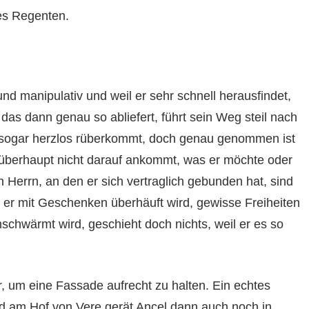
es Regenten.
nd manipulativ und weil er sehr schnell herausfindet,
 das dann genau so abliefert, führt sein Weg steil nach
l sogar herzlos rüberkommt, doch genau genommen ist
s überhaupt nicht darauf ankommt, was er möchte oder
 Herrn, an den er sich vertraglich gebunden hat, sind
n er mit Geschenken überhäuft wird, gewisse Freiheiten
schwärmt wird, geschieht doch nichts, weil er es so
r, um eine Fassade aufrecht zu halten. Ein echtes
nd am Hof von Vere gerät Ancel dann auch noch in