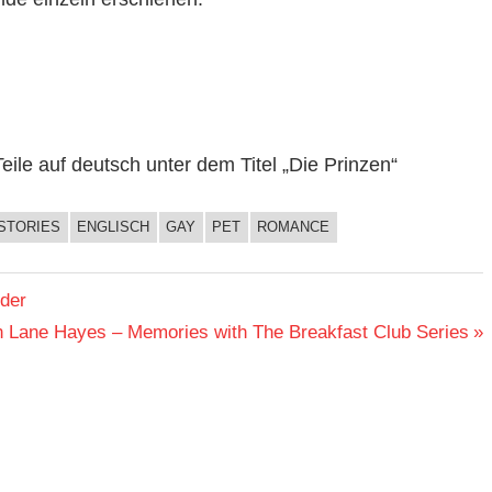
ile auf deutsch unter dem Titel „Die Prinzen“
STORIES
ENGLISCH
GAY
PET
ROMANCE
der
n Lane Hayes – Memories with The Breakfast Club Series