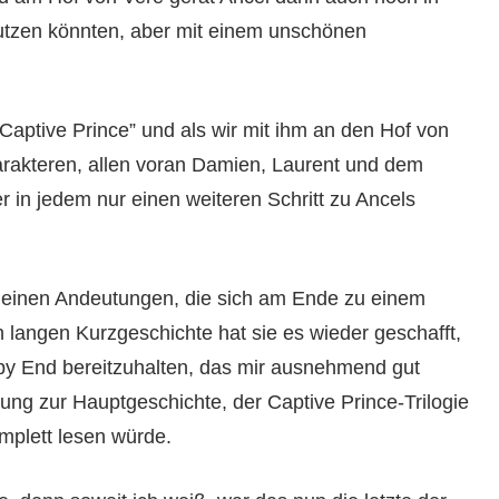
 nutzen könnten, aber mit einem unschönen
Captive Prince” und als wir mit ihm an den Hof von
akteren, allen voran Damien, Laurent und dem
 in jedem nur einen weiteren Schritt zu Ancels
r kleinen Andeutungen, die sich am Ende zu einem
n langen Kurzgeschichte hat sie es wieder geschafft,
py End bereitzuhalten, das mir ausnehmend gut
ndung zur Hauptgeschichte, der Captive Prince-Trilogie
omplett lesen würde.