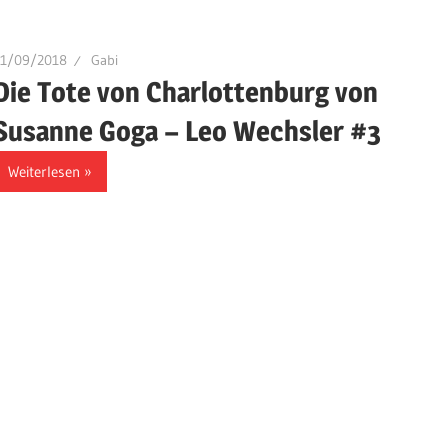
11/09/2018
Gabi
Die Tote von Charlottenburg von
Susanne Goga – Leo Wechsler #3
Weiterlesen