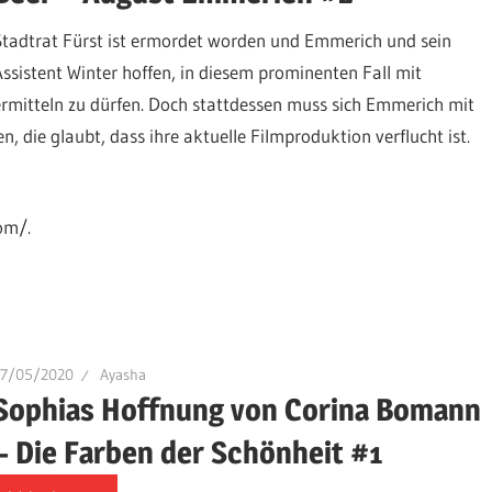
Stadtrat Fürst ist ermordet worden und Emmerich und sein
Assistent Winter hoffen, in diesem prominenten Fall mit
ermitteln zu dürfen. Doch stattdessen muss sich Emmerich mit
, die glaubt, dass ihre aktuelle Filmproduktion verflucht ist.
om/.
27/05/2020
Ayasha
Sophias Hoffnung von Corina Bomann
– Die Farben der Schönheit #1