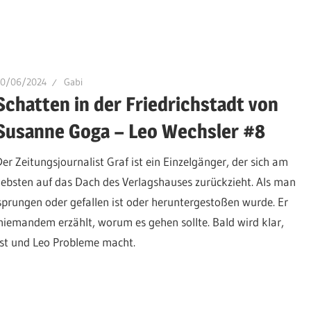
10/06/2024
Gabi
Schatten in der Friedrichstadt von
Susanne Goga – Leo Wechsler #8
Der Zeitungsjournalist Graf ist ein Einzelgänger, der sich am
liebsten auf das Dach des Verlagshauses zurückzieht. Als man
gesprungen oder gefallen ist oder heruntergestoßen wurde. Er
 niemandem erzählt, worum es gehen sollte. Bald wird klar,
ist und Leo Probleme macht.