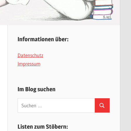
Informationen über:
Datenschutz
Impressum
Im Blog suchen
Suchen
Suchen
nach:
Listen zum Stöbern: