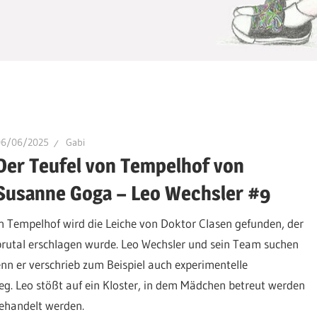
06/06/2025
Gabi
Der Teufel von Tempelhof von
Susanne Goga – Leo Wechsler #9
In Tempelhof wird die Leiche von Doktor Clasen gefunden, der
brutal erschlagen wurde. Leo Wechsler und sein Team suchen
enn er verschrieb zum Beispiel auch experimentelle
g. Leo stößt auf ein Kloster, in dem Mädchen betreut werden
behandelt werden.