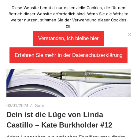
Zum
Diese Website benutzt nur essenzielle Cookies, die für den
Laberladen
Inhalt
Betrieb dieser Website erforderlich sind. Wenn Sie die Website
weiter nutzen, stimmen Sie der Verwendung dieser Cookies
springen
zu.
Schlagwort:
Amish
Verstanden, ich bleibe hier
Erfahren Sie mehr in der Datenschutzerklärung
03/01/2024
Gabi
Dein ist die Lüge von Linda
Castillo – Kate Burkholder #12