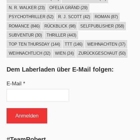
N. R. WALKER
(23)
OFELIA GRÄND
(29)
PSYCHOTHRILLER
(52)
R. J. SCOTT
(42)
ROMAN
(87)
ROMANCE
(846)
RÜCKBLICK
(98)
SELFPUBLISHER
(358)
SUBVENTUR
(30)
THRILLER
(443)
TOP TEN THURSDAY
(144)
TTT
(146)
WEIHNACHTEN
(37)
WEIHNACHTLICH
(32)
WIEN
(24)
ZURÜCKGESCHAUT
(50)
Dem Laberladen über E-Mail folgen:
E-Mail *
#TeamRobert