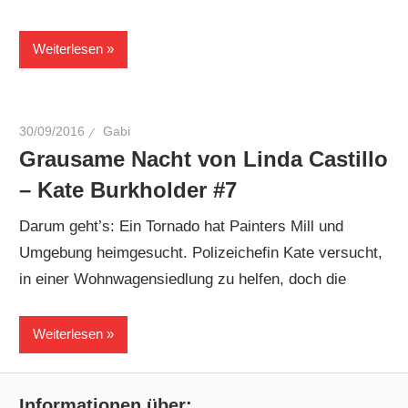
Weiterlesen
30/09/2016
Gabi
Grausame Nacht von Linda Castillo
– Kate Burkholder #7
Darum geht’s: Ein Tornado hat Painters Mill und
Umgebung heimgesucht. Polizeichefin Kate versucht,
in einer Wohnwagensiedlung zu helfen, doch die
Weiterlesen
Informationen über: