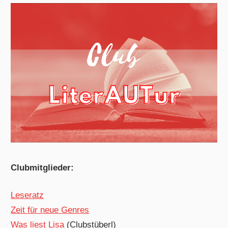
Clubmitglieder:
Leseratz
Zeit für neue Genres
Was liest Lisa
(Clubstüberl)