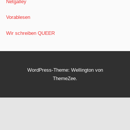
Netgalley
Vorablesen
Wir schreiben QUEER
WordPress-Theme: Wellington von
ThemeZee.