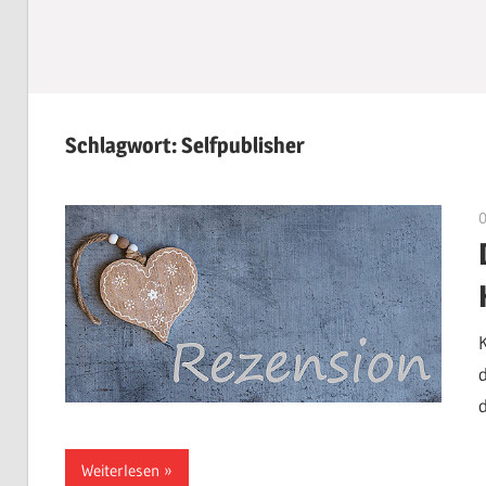
Schlagwort:
Selfpublisher
d
Weiterlesen