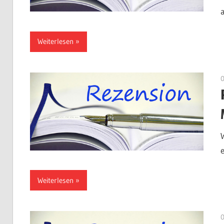
a
Weiterlesen
Weiterlesen