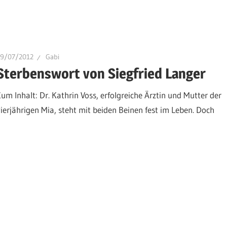
29/07/2012
Gabi
Sterbenswort von Siegfried Langer
Zum Inhalt: Dr. Kathrin Voss, erfolgreiche Ärztin und Mutter der
vierjährigen Mia, steht mit beiden Beinen fest im Leben. Doch