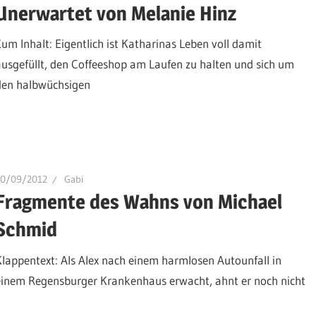
Unerwartet von Melanie Hinz
Zum Inhalt: Eigentlich ist Katharinas Leben voll damit
ausgefüllt, den Coffeeshop am Laufen zu halten und sich um
den halbwüchsigen
20/09/2012
Gabi
Fragmente des Wahns von Michael
Schmid
Klappentext: Als Alex nach einem harmlosen Autounfall in
einem Regensburger Krankenhaus erwacht, ahnt er noch nicht