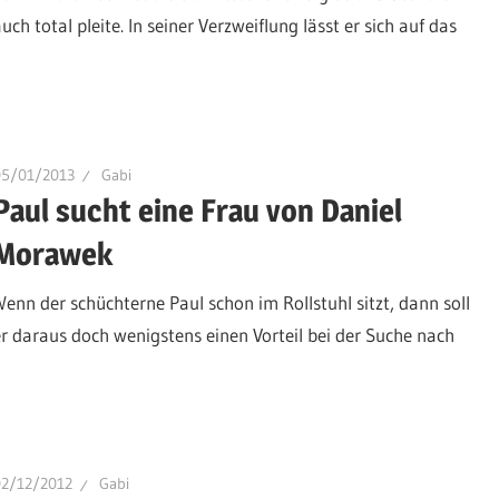
uch total pleite. In seiner Verzweiflung lässt er sich auf das
05/01/2013
Gabi
Paul sucht eine Frau von Daniel
Morawek
Wenn der schüchterne Paul schon im Rollstuhl sitzt, dann soll
er daraus doch wenigstens einen Vorteil bei der Suche nach
02/12/2012
Gabi