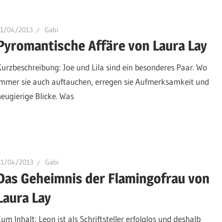
11/04/2013
Gabi
Pyromantische Affäre von Laura Lay
Kurzbeschreibung: Joe und Lila sind ein besonderes Paar. Wo
immer sie auch auftauchen, erregen sie Aufmerksamkeit und
neugierige Blicke. Was
01/04/2013
Gabi
Das Geheimnis der Flamingofrau von
Laura Lay
Zum Inhalt: Leon ist als Schriftsteller erfolglos und deshalb