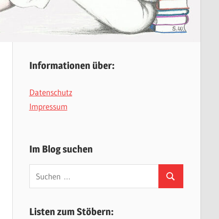
Informationen über:
Datenschutz
Impressum
Im Blog suchen
Suchen
Suchen
nach:
Listen zum Stöbern: