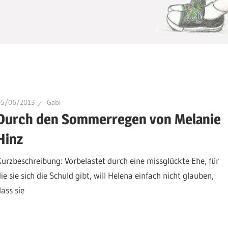
05/06/2013
Gabi
Durch den Sommerregen von Melanie
Hinz
Kurzbeschreibung: Vorbelastet durch eine missglückte Ehe, für
ie sie sich die Schuld gibt, will Helena einfach nicht glauben,
dass sie