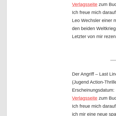
Verlagsseite
zum Bu
Ich freue mich darauf,
Leo Wechsler einer me
den beiden Weltkrieg
Letzter von mir rezen
Der Angriff – Last L
(Jugend Action-Thrill
Erscheinungsdatum: 
Verlagsseite
zum Bu
Ich freue mich darauf,
ich mir eine neue s