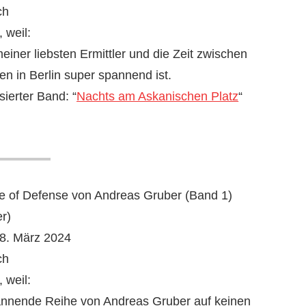
ch
 weil:
iner liebsten Ermittler und die Zeit zwischen
en in Berlin super spannend ist.
sierter Band: “
Nachts am Askanischen Platz
“
ine of Defense von Andreas Gruber (Band 1)
er)
8. März 2024
ch
 weil:
pannende Reihe von Andreas Gruber auf keinen