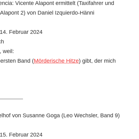
encia: Vicente Alapont ermittelt (Taxifahrer und
 Alapont 2) von Daniel Izquierdo-Hänni
14. Februar 2024
ch
 weil:
 ersten Band (
Mörderische Hitze
) gibt, der mich
elhof von Susanne Goga (Leo Wechsler, Band 9)
15. Februar 2024