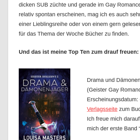
dicken SUB züchte und gerade im Gay Romance
relativ spontan erscheinen, mag ich es auch se
einer Lieblingsreihe oder von einem gern gelesen
für das Thema der Woche Bücher zu finden.
Und das ist meine Top Ten zum drauf freuen:
Drama und Dämonenjä
(Geister Gay Roman
Erscheinungsdatum: 
Verlagsseite
zum Bu
Ich freue mich darauf,
mich der erste Band 