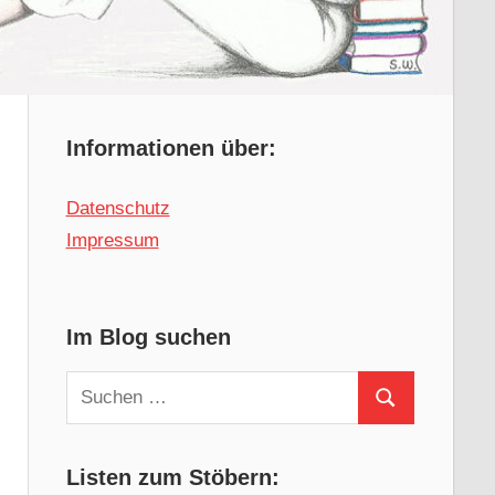
Informationen über:
Datenschutz
Impressum
Im Blog suchen
Suchen
Suchen
nach:
Listen zum Stöbern: