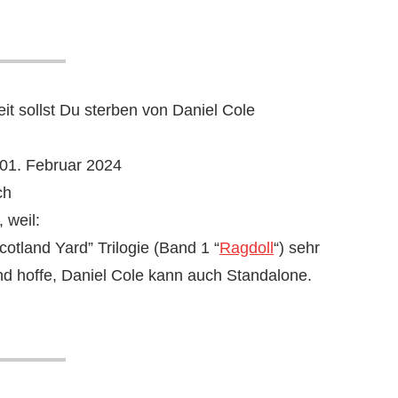
it sollst Du sterben von Daniel Cole
01. Februar 2024
ch
 weil:
otland Yard” Trilogie (Band 1 “
Ragdoll
“) sehr
d hoffe, Daniel Cole kann auch Standalone.