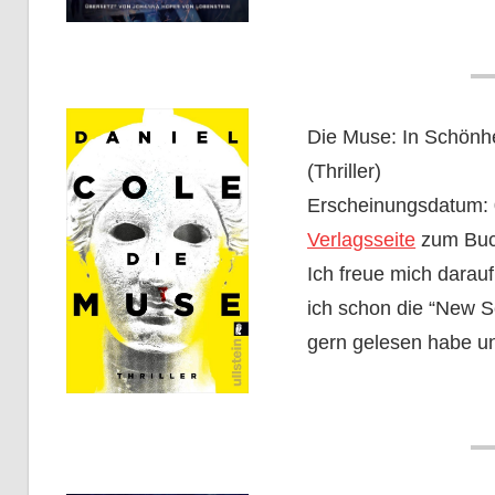
Die Muse: In Schönhe
(Thriller)
Erscheinungsdatum: 
Verlagsseite
zum Bu
Ich freue mich darauf,
ich schon die “New Sc
gern gelesen habe un