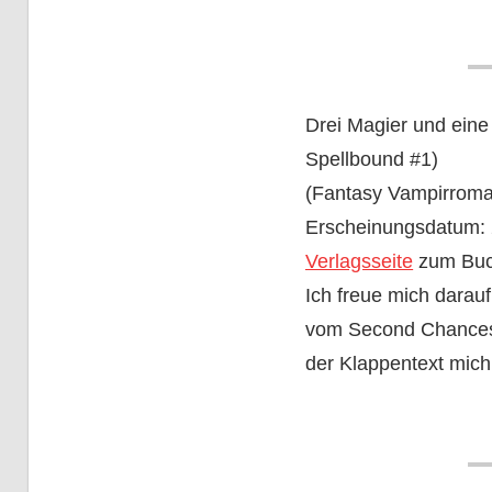
Drei Magier und eine
Spellbound #1)
(Fantasy Vampirrom
Erscheinungsdatum: 
Verlagsseite
zum Bu
Ich freue mich darauf,
vom Second Chances 
der Klappentext mich 