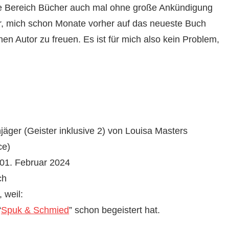
 Bereich Bücher auch mal ohne große Ankündigung
hr, mich schon Monate vorher auf das neueste Buch
en Autor zu freuen. Es ist für mich also kein Problem,
ger (Geister inklusive 2) von Louisa Masters
ce)
01. Februar 2024
ch
 weil:
“
Spuk & Schmied
” schon begeistert hat.