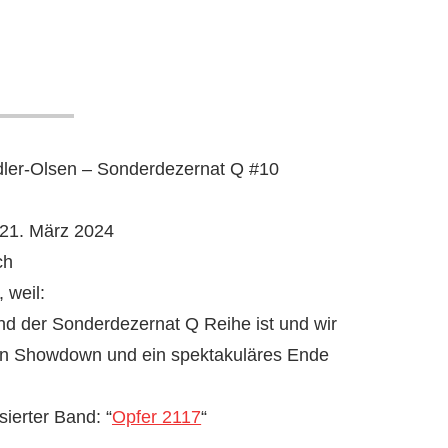
dler-Olsen – Sonderdezernat Q #10
21. März 2024
ch
 weil:
d der Sonderdezernat Q Reihe ist und wir
llen Showdown und ein spektakuläres Ende
sierter Band: “
Opfer 2117
“