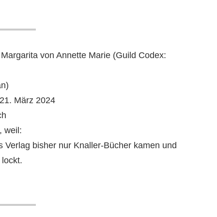
 Margarita von Annette Marie (Guild Codex:
an)
21. März 2024
ch
 weil:
Verlag bisher nur Knaller-Bücher kamen und
lockt.