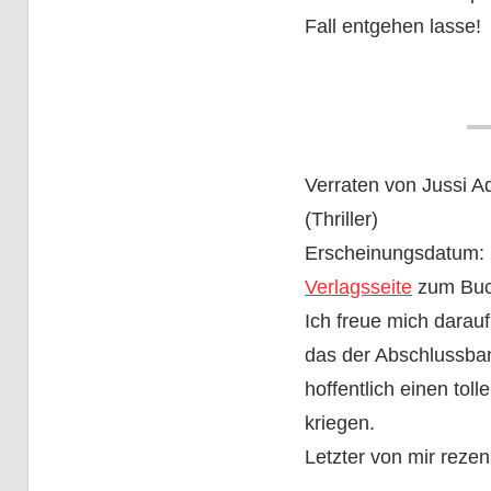
Fall entgehen lasse!
Verraten von Jussi A
(Thriller)
Erscheinungsdatum: 
Verlagsseite
zum Bu
Ich freue mich darauf,
das der Abschlussban
hoffentlich einen to
kriegen.
Letzter von mir rezen