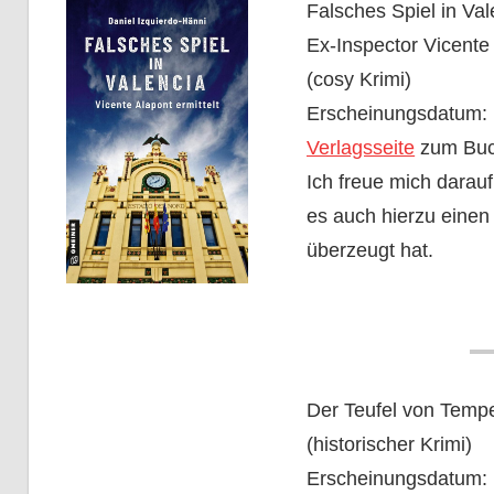
Falsches Spiel in Val
Ex-Inspector Vicente
(cosy Krimi)
Erscheinungsdatum: 
Verlagsseite
zum Bu
Ich freue mich darauf,
es auch hierzu einen
überzeugt hat.
Der Teufel von Temp
(historischer Krimi)
Erscheinungsdatum: 