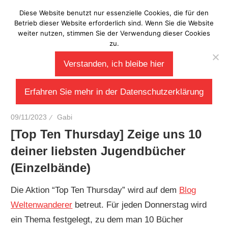
Zum
Diese Website benutzt nur essenzielle Cookies, die für den
Laberladen
Inhalt
Betrieb dieser Website erforderlich sind. Wenn Sie die Website
weiter nutzen, stimmen Sie der Verwendung dieser Cookies
springen
zu.
Verstanden, ich bleibe hier
Erfahren Sie mehr in der Datenschutzerklärung
09/11/2023
Gabi
[Top Ten Thursday] Zeige uns 10
deiner liebsten Jugendbücher
(Einzelbände)
Die Aktion “Top Ten Thursday” wird auf dem
Blog
Weltenwanderer
betreut. Für jeden Donnerstag wird
ein Thema festgelegt, zu dem man 10 Bücher