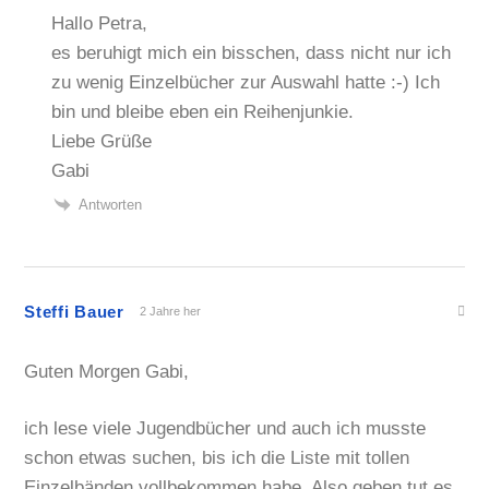
Hallo Petra,
es beruhigt mich ein bisschen, dass nicht nur ich
zu wenig Einzelbücher zur Auswahl hatte :-) Ich
bin und bleibe eben ein Reihenjunkie.
Liebe Grüße
Gabi
Antworten
Steffi Bauer
2 Jahre her
Guten Morgen Gabi,
ich lese viele Jugendbücher und auch ich musste
schon etwas suchen, bis ich die Liste mit tollen
Einzelbänden vollbekommen habe. Also geben tut es