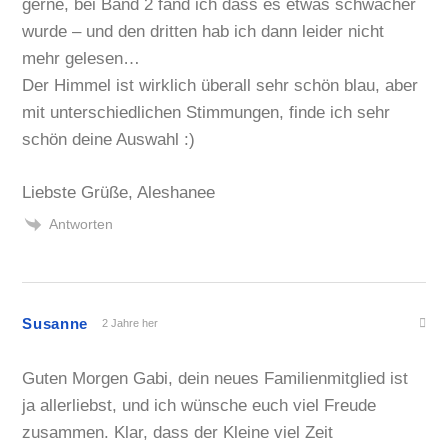
gerne, bei Band 2 fand ich dass es etwas schwächer
wurde – und den dritten hab ich dann leider nicht
mehr gelesen…
Der Himmel ist wirklich überall sehr schön blau, aber
mit unterschiedlichen Stimmungen, finde ich sehr
schön deine Auswahl :)
Liebste Grüße, Aleshanee
Antworten
Susanne
2 Jahre her
Guten Morgen Gabi, dein neues Familienmitglied ist
ja allerliebst, und ich wünsche euch viel Freude
zusammen. Klar, dass der Kleine viel Zeit