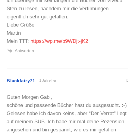
ich überlege mir seit langem die Bücher von Viveca
Sten zu lesen, nachdem mir die Verfilmungen
eigentlich sehr gut gefallen.
Liebe Grüße
Martin
Mein TTT:
https://wp.me/p9WDjt-jK2
Antworten
Blackfairy71
2 Jahre her
Guten Morgen Gabi,
schöne und passende Bücher hast du ausgesucht. :-)
Gelesen habe ich davon keins, aber “Der Verrat” liegt
auf meinem SUB. Ich habe mir mal deine Rezension
angesehen und bin gespannt, wie es mir gefallen