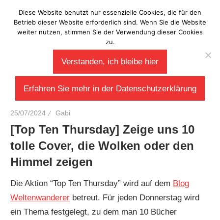
Zum
Diese Website benutzt nur essenzielle Cookies, die für den
Laberladen
Inhalt
Betrieb dieser Website erforderlich sind. Wenn Sie die Website
weiter nutzen, stimmen Sie der Verwendung dieser Cookies
springen
zu.
Verstanden, ich bleibe hier
Erfahren Sie mehr in der Datenschutzerklärung
25/07/2024
Gabi
[Top Ten Thursday] Zeige uns 10
tolle Cover, die Wolken oder den
Himmel zeigen
Die Aktion “Top Ten Thursday” wird auf dem
Blog
Weltenwanderer
betreut. Für jeden Donnerstag wird
ein Thema festgelegt, zu dem man 10 Bücher