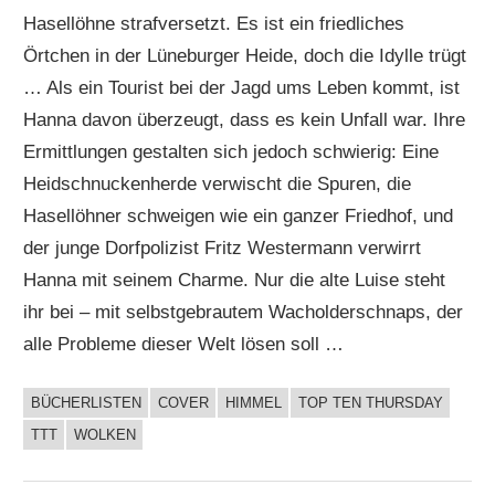
Hasellöhne strafversetzt. Es ist ein friedliches
Örtchen in der Lüneburger Heide, doch die Idylle trügt
… Als ein Tourist bei der Jagd ums Leben kommt, ist
Hanna davon überzeugt, dass es kein Unfall war. Ihre
Ermittlungen gestalten sich jedoch schwierig: Eine
Heidschnuckenherde verwischt die Spuren, die
Hasellöhner schweigen wie ein ganzer Friedhof, und
der junge Dorfpolizist Fritz Westermann verwirrt
Hanna mit seinem Charme. Nur die alte Luise steht
ihr bei – mit selbstgebrautem Wacholderschnaps, der
alle Probleme dieser Welt lösen soll …
BÜCHERLISTEN
COVER
HIMMEL
TOP TEN THURSDAY
BUCHIGES
TTT
WOLKEN