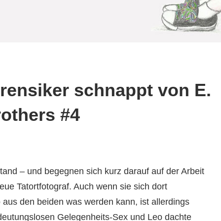
rensiker schnappt von E.
rothers #4
and – und begegnen sich kurz darauf auf der Arbeit
eue Tatortfotograf. Auch wenn sie sich dort
 Ob aus den beiden was werden kann, ist allerdings
bedeutungslosen Gelegenheits-Sex und Leo dachte