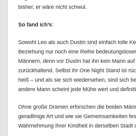
bisher, er wäre nicht schwul.
So fand ich’s
:
Sowohl Leo als auch Dustin sind einfach tolle Ke
Beziehung nur noch eine Reihe bedeutungsloser
Männern, denn vor Dustin hat ihn kein Mann auf 
zurückhaltend. Selbst ihr One Night Stand ist rü
heiß – und als sie sich wiedersehen, sind sich b
andere Mann scheint jede Mühe wert und definiti
Ohne große Dramen erforschen die beiden Männer
geradlinige Art und wie sie Gemeinsamkeiten fest
Wahrnehmung ihrer Kindheit in derselben Stadt 