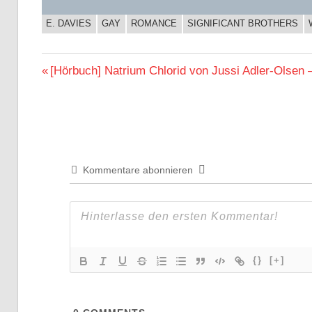
E. DAVIES
GAY
ROMANCE
SIGNIFICANT BROTHERS
BUCHIGES
Beitragsnavigation
Vorheriger
[Hörbuch] Natrium Chlorid von Jussi Adler-Olsen
Beitrag:
Kommentare abonnieren
{}
[+]