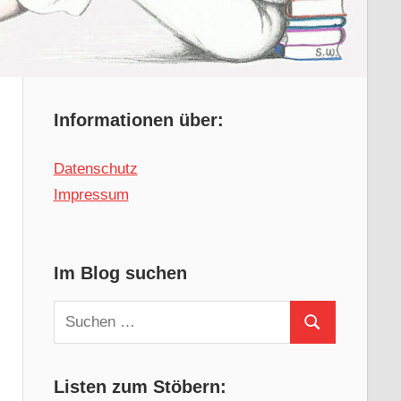
Informationen über:
Datenschutz
Impressum
Im Blog suchen
Suchen
Suchen
nach:
Listen zum Stöbern: