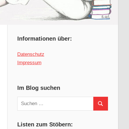
Informationen über:
Datenschutz
Impressum
Im Blog suchen
Suchen
Suchen
nach:
Listen zum Stöbern: