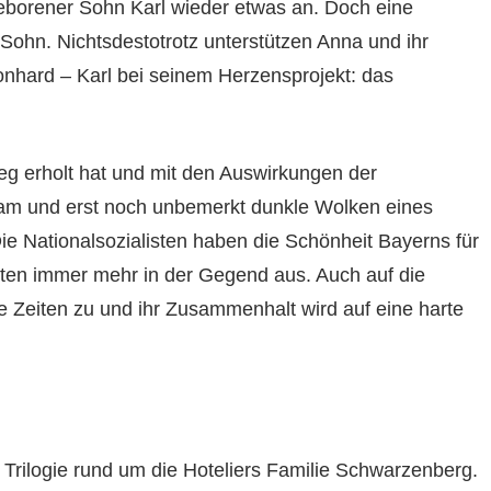
eborener Sohn Karl wieder etwas an. Doch eine
Sohn. Nichtsdestotrotz unterstützen Anna und ihr
nhard – Karl bei seinem Herzensprojekt: das
g erholt hat und mit den Auswirkungen der
sam und erst noch unbemerkt dunkle Wolken eines
ie Nationalsozialisten haben die Schönheit Bayerns für
risten immer mehr in der Gegend aus. Auch auf die
Zeiten zu und ihr Zusammenhalt wird auf eine harte
er Trilogie rund um die Hoteliers Familie Schwarzenberg.