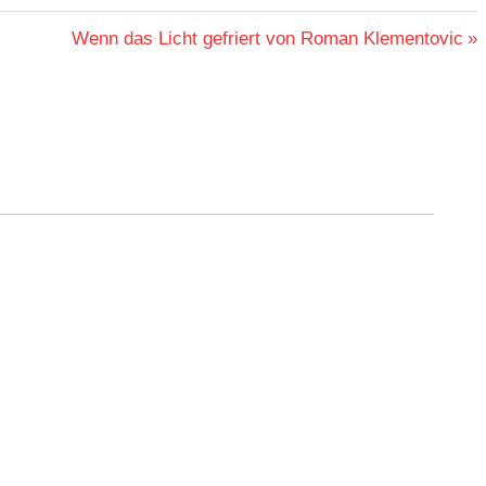
Nächster
Wenn das Licht gefriert von Roman Klementovic
Beitrag: