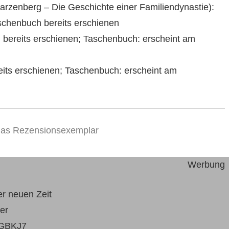
arzenberg – Die Geschichte einer Familiendynastie):
schenbuch bereits erschienen
: bereits erschienen; Taschenbuch: erscheint am
eits erschienen; Taschenbuch: erscheint am
 das Rezensionsexemplar
Werbung
er neuen Zeit
er
GBKJ7