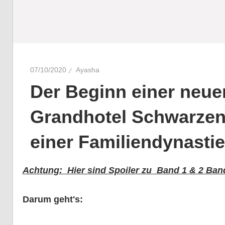
07/10/2020
Ayasha
Der Beginn einer neuen
Grandhotel Schwarzen
einer Familiendynastie
Achtung: Hier sind Spoiler zu Band 1 & 2 Band
Darum geht's: