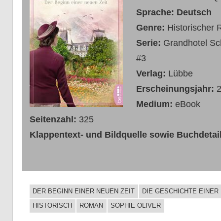
Sprache: Deutsch
Genre:
Historischer
Serie:
Grandhotel Sch
#3
Verlag:
Lübbe
Erscheinungsjahr:
Medium:
eBook
Seitenzahl:
325
Klappentext- und Bildquelle sowie Buchdetail
DER BEGINN EINER NEUEN ZEIT
DIE GESCHICHTE EINER
BUCHIGES
HISTORISCH
ROMAN
SOPHIE OLIVER