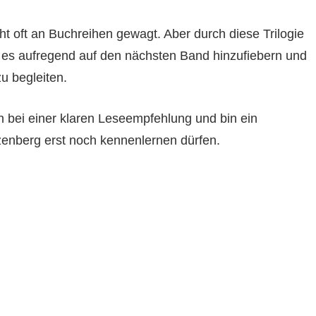
cht oft an Buchreihen gewagt. Aber durch diese Trilogie
nd es aufregend auf den nächsten Band hinzufiebern und
u begleiten.
ch bei einer klaren Leseempfehlung und bin ein
rzenberg erst noch kennenlernen dürfen.