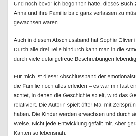
Und noch bevor ich begonnen hatte, dieses Buch 
Anna und ihre Familie bald ganz verlassen zu müs
gewachsen waren.
Auch in diesem Abschlussband hat Sophie Oliver i
Durch alle drei Teile hindurch kann man in die Atm
durch viele detailgetreue Beschreibungen lebendig
Für mich ist dieser Abschlussband der emotionals
die Familie noch alles erleiden – es war mir fast 
achtet, in denen die Geschichte spielt, wird das G
relativiert. Die Autorin spielt öfter Mal mit Zeits
haben. Die Kinder werden erwachsen und durch äu
Weise. Nicht jede Entwicklung gefällt mir. Aber g
Kanten so lebensnah.