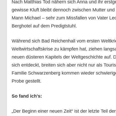
Nach Matthias Tod nähern sich Anna und ihr erstg
gewisse Kluft bleibt dennoch zwischen Mutter und 
Mann Michael – sehr zum Missfallen von Vater Leo
Berghotel auf dem Predigtstuhl.
Während sich Bad Reichenhall vom ersten Weltkrie
Weltwirtschaftskrise zu kämpfen hat, ziehen lang
neuen düsteren Kapitels der Weltgeschichte auf. D
sich entdeckt, breiten sich aber nicht nur als Tou
Familie Schwarzenberg kommen wieder schwierige 
Probe gestellt.
So fand ich's:
„Der Beginn einer neuen Zeit“ ist der letzte Teil d