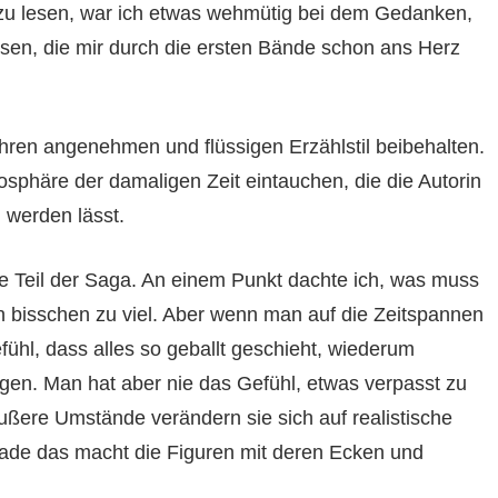
zu lesen, war ich etwas wehmütig bei dem Gedanken,
sen, die mir durch die ersten Bände schon ans Herz
hren angenehmen und flüssigen Erzählstil beibehalten.
osphäre der damaligen Zeit eintauchen, die die Autorin
 werden lässt.
te Teil der Saga. An einem Punkt dachte ich, was muss
ein bisschen zu viel. Aber wenn man auf die Zeitspannen
efühl, dass alles so geballt geschieht, wiederum
prüngen. Man hat aber nie das Gefühl, etwas verpasst zu
ßere Umstände verändern sie sich auf realistische
erade das macht die Figuren mit deren Ecken und