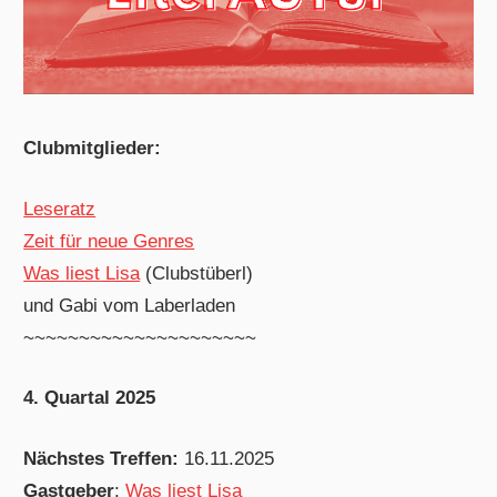
Clubmitglieder:
Leseratz
Zeit für neue Genres
Was liest Lisa
(Clubstüberl)
und Gabi vom Laberladen
~~~~~~~~~~~~~~~~~~~~~
4. Quartal 2025
Nächstes Treffen:
16.11.2025
Gastgeber
:
Was liest Lisa