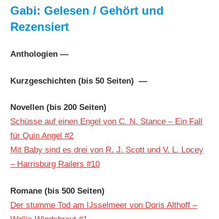
Gabi: Gelesen / Gehört und
Rezensiert
Anthologien —
Kurzgeschichten (bis 50 Seiten) —
Novellen (bis 200 Seiten)
Schüsse auf einen Engel von C. N. Stance – Ein Fall
für Quin Angel #2
Mit Baby sind es drei von R. J. Scott und V. L. Locey
– Harrisburg Railers #10
Romane (bis 500 Seiten)
Der stumme Tod am IJsselmeer von Doris Althoff –