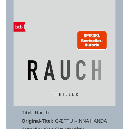
Titel:
Rauch
Original-Titel:
GÆTTU ÞINNA HANDA