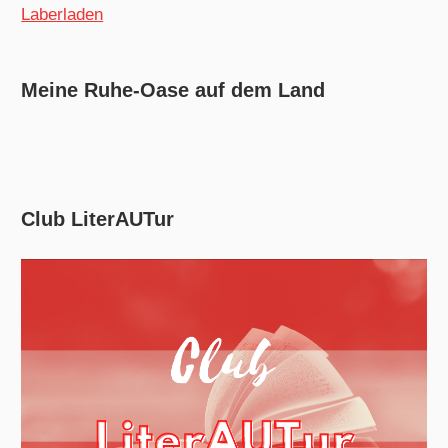
Laberladen
Meine Ruhe-Oase auf dem Land
Club LiterAUTur