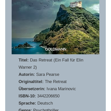
Titel:
Das Retreat (Ein Fall für Elin
Warner 2)
Autorin:
Sara Pearse
Originaltitel:
The Retreat
Übersetzerin:
Ivana Marinovic
ISBN-10:
3442206650
Sprache:
Deutsch
Genre:
Psychothriller