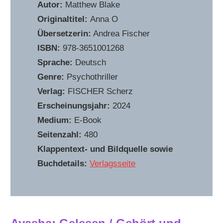
Autor:
Matthew Blake
Originaltitel:
Anna O
Übersetzerin:
Andrea Fischer
ISBN:
‎978-3651001268
Sprache:
Deutsch
Genre:
Psychothriller
Verlag:
FISCHER Scherz
Erscheinungsjahr:
2024
Medium:
E-Book
Seitenzahl:
480
Klappentext- und Bildquelle sowie
Buchdetails:
Verlagsseite