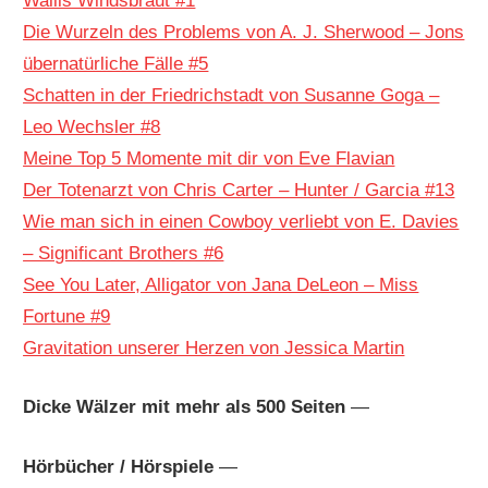
Wallis Windsbraut #1
Die Wurzeln des Problems von A. J. Sherwood – Jons
übernatürliche Fälle #5
Schatten in der Friedrichstadt von Susanne Goga –
Leo Wechsler #8
Meine Top 5 Momente mit dir von Eve Flavian
Der Totenarzt von Chris Carter – Hunter / Garcia #13
Wie man sich in einen Cowboy verliebt von E. Davies
– Significant Brothers #6
See You Later, Alligator von Jana DeLeon – Miss
Fortune #9
Gravitation unserer Herzen von Jessica Martin
Dicke Wälzer mit mehr als 500 Seiten
—
Hörbücher / Hörspiele
—