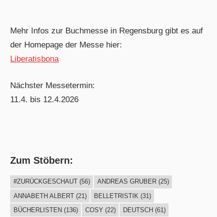
Mehr Infos zur Buchmesse in Regensburg gibt es auf
der Homepage der Messe hier:
Liberatisbona
Nächster Messetermin:
11.4. bis 12.4.2026
Zum Stöbern:
#ZURÜCKGESCHAUT
(56)
ANDREAS GRUBER
(25)
ANNABETH ALBERT
(21)
BELLETRISTIK
(31)
BÜCHERLISTEN
(136)
COSY
(22)
DEUTSCH
(61)