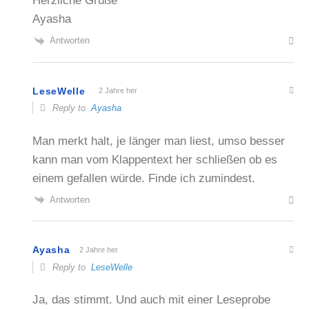
Herzliche Grüße
Ayasha
Antworten
LeseWelle
2 Jahre her
Reply to
Ayasha
Man merkt halt, je länger man liest, umso besser
kann man vom Klappentext her schließen ob es
einem gefallen würde. Finde ich zumindest.
Antworten
Ayasha
2 Jahre her
Reply to
LeseWelle
Ja, das stimmt. Und auch mit einer Leseprobe