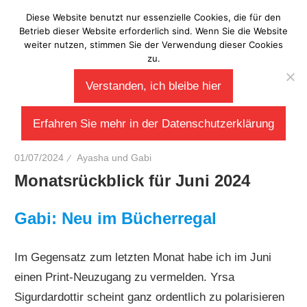
Zum
Diese Website benutzt nur essenzielle Cookies, die für den
Laberladen
Inhalt
Betrieb dieser Website erforderlich sind. Wenn Sie die Website
weiter nutzen, stimmen Sie der Verwendung dieser Cookies
springen
zu.
Verstanden, ich bleibe hier
Erfahren Sie mehr in der Datenschutzerklärung
01/07/2024
Ayasha und Gabi
Monatsrückblick für Juni 2024
Gabi: Neu im Bücherregal
Im Gegensatz zum letzten Monat habe ich im Juni
einen Print-Neuzugang zu vermelden. Yrsa
Sigurdardottir scheint ganz ordentlich zu polarisieren