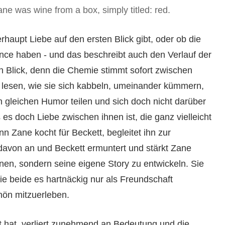
ne was wine from a box, simply titled: red.
rhaupt Liebe auf den ersten Blick gibt, oder ob die
ce haben - und das beschreibt auch den Verlauf der
n Blick, denn die Chemie stimmt sofort zwischen
u lesen, wie sie sich kabbeln, umeinander kümmern,
 gleichen Humor teilen und sich doch nicht darüber
 es doch Liebe zwischen ihnen ist, die ganz vielleicht
n Zane kocht für Beckett, begleitet ihn zur
 davon an und Beckett ermuntert und stärkt Zane
hnen, sondern seine eigene Story zu entwickeln. Sie
 beide es hartnäckig nur als Freundschaft
hön mitzuerleben.
t hat, verliert zunehmend an Bedeutung und die