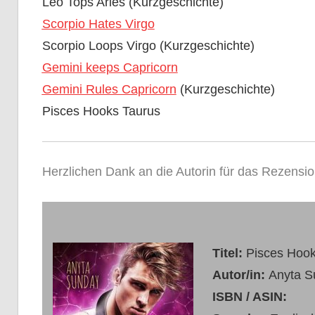
Leo Tops Aries (Kurzgeschichte)
Scorpio Hates Virgo
Scorpio Loops Virgo (Kurzgeschichte)
Gemini keeps Capricorn
Gemini Rules Capricorn
(Kurzgeschichte)
Pisces Hooks Taurus
Herzlichen Dank an die Autorin für das Rezensi
Titel:
Pisces Hook
Autor/in:
Anyta S
ISBN / ASIN: