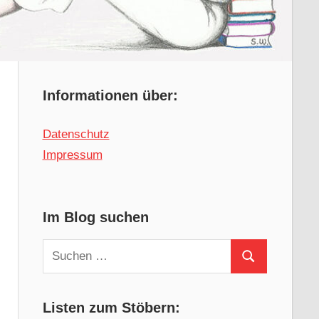
Informationen über:
Datenschutz
Impressum
Im Blog suchen
Suchen
Suchen
nach:
Listen zum Stöbern: