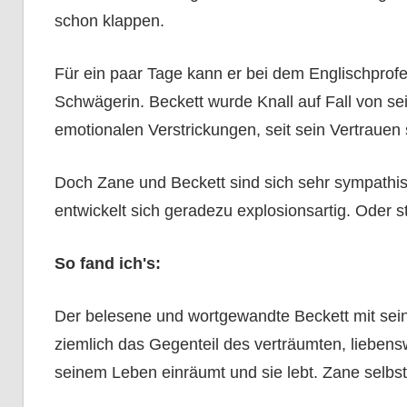
schon klappen.
Für ein paar Tage kann er bei dem Englischprof
Schwägerin. Beckett wurde Knall auf Fall von s
emotionalen Verstrickungen, seit sein Vertrauen 
Doch Zane und Beckett sind sich sehr sympathi
entwickelt sich geradezu explosionsartig. Oder 
So fand ich's:
Der belesene und wortgewandte Beckett mit seine
ziemlich das Gegenteil des verträumten, liebensw
seinem Leben einräumt und sie lebt. Zane selbst