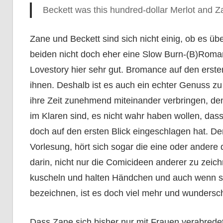
Beckett was this hundred-dollar Merlot and Za
Zane und Beckett sind sich nicht einig, ob es übe
beiden nicht doch eher eine Slow Burn-(B)Roman
Lovestory hier sehr gut. Bromance auf den erste
ihnen. Deshalb ist es auch ein echter Genuss z
ihre Zeit zunehmend miteinander verbringen, den
im Klaren sind, es nicht wahr haben wollen, dass
doch auf den ersten Blick eingeschlagen hat. Den
Vorlesung, hört sich sogar die eine oder andere
darin, nicht nur die Comicideen anderer zu zeic
kuscheln und halten Händchen und auch wenn sie
bezeichnen, ist es doch viel mehr und wundersc
Dass Zane sich bisher nur mit Frauen verabrede