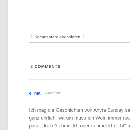
Beitrag:
Kommentare abonnieren
2
COMMENTS
el ma
7 Jahre her
Ich mag die Geschichten von Anyta Sunday seh
ganz ehrlich, warum muss ein Wein immer nach
passt doch “schmeckt, oder schmeckt nicht” u