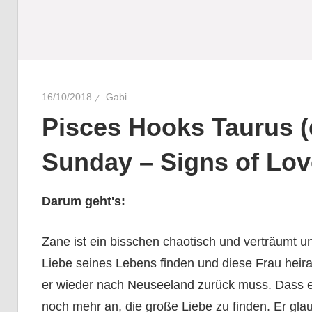
16/10/2018
Gabi
Pisces Hooks Taurus (
Sunday – Signs of Lov
Darum geht's:
Zane ist ein bisschen chaotisch und verträumt und
Liebe seines Lebens finden und diese Frau heira
er wieder nach Neuseeland zurück muss. Dass er 
noch mehr an, die große Liebe zu finden. Er glaub