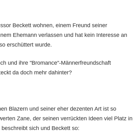
essor Beckett wohnen, einem Freund seiner
einem Ehemann verlassen und hat kein Interesse an
so erschüttert wurde.
sch und ihre "Bromance"-Männerfreundschaft
steckt da doch mehr dahinter?
n Blazern und seiner eher dezenten Art ist so
erten Zane, der seinen verrückten Ideen viel Platz in
 beschreibt sich und Beckett so: