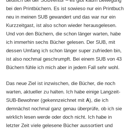
deutlich bei der SUBventur – es gibt kaum Bewegung
bei den Printbüchern. Es ist sowieso nur ein Printbuch
neu in meinen SUB gewandert und das war nur ein
Kurzzeitgast, ist also schon wieder herausgelesen.
Und von den Büchern, die schon länger warten, habe
ich immerhin sechs Bücher gelesen. Der SUB, mit
dessen Umfang ich schon länger super zufrieden bin,
ist also nochmal geschrumpft. Bei einem SUB von 43
Büchern fühle ich mich aber in jedem Fall sehr wohl.
Das neue Ziel ist inzwischen, die Bücher, die noch
warten, aktueller zu halten. Ich habe einige Langzeit-
SUB-Bewohner (gekennzeichnet mit
A
), die ich
demnächst nochmal ganz genau überprüfe, ob ich sie
wirklich lesen werde oder doch nicht. Ich habe in
letzter Zeit viele gelesene Bücher aussortiert und