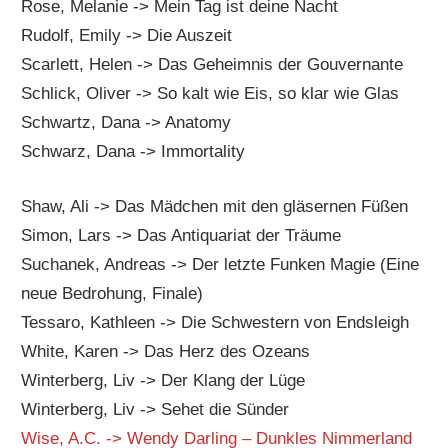
Rose, Melanie -> Mein Tag ist deine Nacht
Rudolf, Emily -> Die Auszeit
Scarlett, Helen -> Das Geheimnis der Gouvernante
Schlick, Oliver -> So kalt wie Eis, so klar wie Glas
Schwartz, Dana -> Anatomy
Schwarz, Dana -> Immortality
Shaw, Ali -> Das Mädchen mit den gläsernen Füßen
Simon, Lars -> Das Antiquariat der Träume
Suchanek, Andreas -> Der letzte Funken Magie (Eine
neue Bedrohung, Finale)
Tessaro, Kathleen -> Die Schwestern von Endsleigh
White, Karen -> Das Herz des Ozeans
Winterberg, Liv -> Der Klang der Lüge
Winterberg, Liv -> Sehet die Sünder
Wise, A.C. -> Wendy Darling – Dunkles Nimmerland