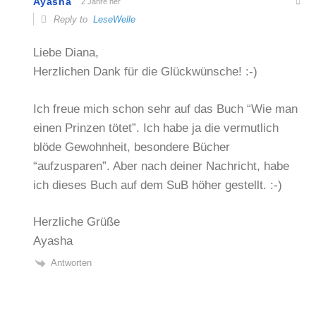
Ayasha
2 Jahre her
Reply to
LeseWelle
Liebe Diana,
Herzlichen Dank für die Glückwünsche! :-)
Ich freue mich schon sehr auf das Buch “Wie man
einen Prinzen tötet”. Ich habe ja die vermutlich
blöde Gewohnheit, besondere Bücher
“aufzusparen”. Aber nach deiner Nachricht, habe
ich dieses Buch auf dem SuB höher gestellt. :-)
Herzliche Grüße
Ayasha
Antworten