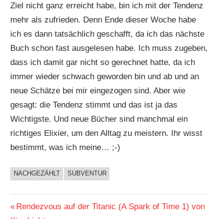
Ziel nicht ganz erreicht habe, bin ich mit der Tendenz
mehr als zufrieden. Denn Ende dieser Woche habe
ich es dann tatsächlich geschafft, da ich das nächste
Buch schon fast ausgelesen habe. Ich muss zugeben,
dass ich damit gar nicht so gerechnet hatte, da ich
immer wieder schwach geworden bin und ab und an
neue Schätze bei mir eingezogen sind. Aber wie
gesagt: die Tendenz stimmt und das ist ja das
Wichtigste. Und neue Bücher sind manchmal ein
richtiges Elixier, um den Alltag zu meistern. Ihr wisst
bestimmt, was ich meine… ;-)
NACHGEZÄHLT
SUBVENTUR
BUCHIGES
Beitragsnavigation
Vorheriger
Rendezvous auf der Titanic (A Spark of Time 1) von