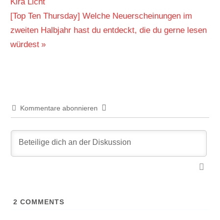
Beitrag:
Kira Licht
Nächster
[Top Ten Thursday] Welche Neuerscheinungen im
Beitrag:
zweiten Halbjahr hast du entdeckt, die du gerne lesen
würdest
Kommentare abonnieren
2
COMMENTS