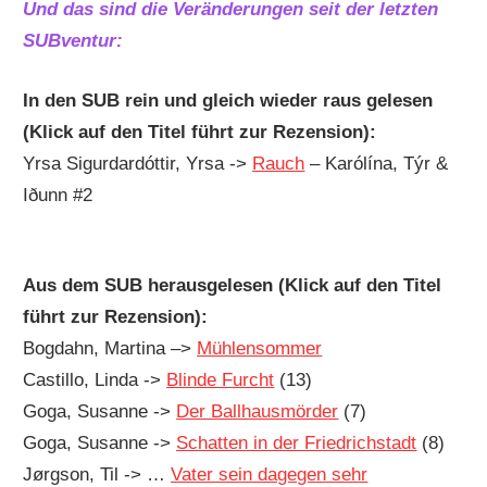
Und das sind die Veränderungen seit der letzten
SUBventur:
In den SUB rein und gleich wieder raus gelesen
(Klick auf den Titel führt zur Rezension):
Yrsa Sigurdardóttir, Yrsa ->
Rauch
– Karólína, Týr &
Iðunn #2
Aus dem SUB herausgelesen (Klick auf den Titel
führt zur Rezension):
Bogdahn, Martina –>
Mühlensommer
Castillo, Linda ->
Blinde Furcht
(13)
Goga, Susanne ->
Der Ballhausmörder
(7)
Goga, Susanne ->
Schatten in der Friedrichstadt
(8)
Jørgson, Til -> …
Vater sein dagegen sehr