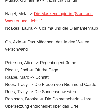
Musso, Guillaume -> Nachricht von dir
Nagel, Mela ->
Die Maskenmagierin (Stadt aus
Wasser und Licht 1)
Noakes, Laura -> Cosima und der Diamantenraub
Oh, Axie -> Das Mädchen, das in den Wellen
verschwand
Peterson, Alice -> Regenbogenträume
Picoult, Jodi -> Off the Page
Raabe, Marc -> Schnitt
Rees, Tracy -> Die Frauen von Richmond Castle
Rees, Tracy -> Die Sonnenschwestern
Robinson, Brooke -> Die Dolmetscherin – Ihre
Übersetzung entscheidet über das Urteil