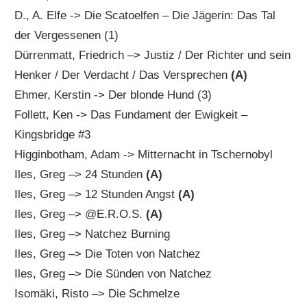
D., A. Elfe -> Die Scatoelfen – Die Jägerin: Das Tal
der Vergessenen (1)
Dürrenmatt, Friedrich –> Justiz / Der Richter und sein
Henker / Der Verdacht / Das Versprechen
(A)
Ehmer, Kerstin -> Der blonde Hund (3)
Follett, Ken -> Das Fundament der Ewigkeit –
Kingsbridge #3
Higginbotham, Adam -> Mitternacht in Tschernobyl
Iles, Greg –> 24 Stunden
(A)
Iles, Greg –> 12 Stunden Angst
(A)
Iles, Greg –> @E.R.O.S.
(A)
Iles, Greg –> Natchez Burning
Iles, Greg –> Die Toten von Natchez
Iles, Greg –> Die Sünden von Natchez
Isomäki, Risto –> Die Schmelze