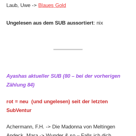
Laub, Uwe ->
Blaues Gold
Ungelesen aus dem SUB aussortiert
: nix
Ayashas aktueller SUB (80 – bei der vorherigen
Zählung 84)
rot = neu (und ungelesen) seit der letzten
SubVentur
Achermann, F.H. -> Die Madonna von Meltingen
Andeck, Mara -> Wunder & so – Falls ich dich