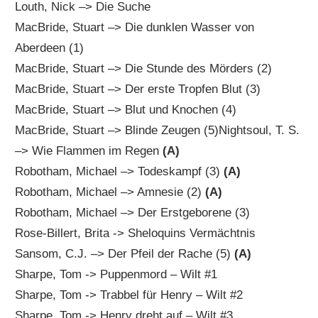
Louth, Nick –> Die Suche
MacBride, Stuart –> Die dunklen Wasser von
Aberdeen (1)
MacBride, Stuart –> Die Stunde des Mörders (2)
MacBride, Stuart –> Der erste Tropfen Blut (3)
MacBride, Stuart –> Blut und Knochen (4)
MacBride, Stuart –> Blinde Zeugen (5)Nightsoul, T. S.
–> Wie Flammen im Regen
(A)
Robotham, Michael –> Todeskampf (3)
(A)
Robotham, Michael –> Amnesie (2)
(A)
Robotham, Michael –> Der Erstgeborene (3)
Rose-Billert, Brita -> Sheloquins Vermächtnis
Sansom, C.J. –> Der Pfeil der Rache (5)
(A)
Sharpe, Tom -> Puppenmord – Wilt #1
Sharpe, Tom -> Trabbel für Henry – Wilt #2
Sharpe, Tom -> Henry dreht auf – Wilt #3