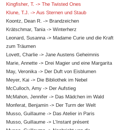
Kingfisher, T. -> The Twisted Ones
Klune, T.J. -> Aus Sternen und Staub
Koontz, Dean R. -> Brandzeichen
Krätschmar, Tania -> Winterherz
Leonard, Susanna -> Madame Curie und die Kraft
zum Träumen
Lovett, Charlie -> Jane Austens Geheimnis
Marie, Annette -> Drei Magier und eine Margarita
May, Veronika -> Der Duft von Eisblumen
Meyer, Kai -> Die Bibliothek im Nebel
McCulloch, Amy -> Der Aufstieg
McMahon, Jennifer -> Das Mädchen im Wald
Monferat, Benjamin -> Der Turm der Welt
Musso, Guillaume -> Das Atelier in Paris
Musso, Guillaume -> L’Instant présent