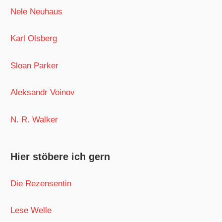
Nele Neuhaus
Karl Olsberg
Sloan Parker
Aleksandr Voinov
N. R. Walker
Hier stöbere ich gern
Die Rezensentin
Lese Welle