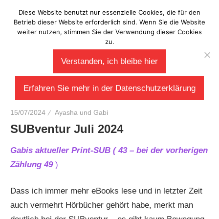
Zum
Diese Website benutzt nur essenzielle Cookies, die für den
Laberladen
Inhalt
Betrieb dieser Website erforderlich sind. Wenn Sie die Website
weiter nutzen, stimmen Sie der Verwendung dieser Cookies
springen
zu.
Verstanden, ich bleibe hier
Erfahren Sie mehr in der Datenschutzerklärung
15/07/2024
Ayasha und Gabi
SUBventur Juli 2024
Gabis aktueller Print-SUB ( 43 – bei der vorherigen
Zählung 49
)
Dass ich immer mehr eBooks lese und in letzter Zeit
auch vermehrt Hörbücher gehört habe, merkt man