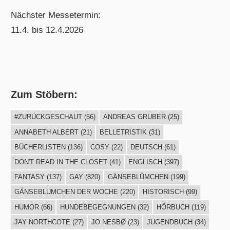
Nächster Messetermin:
11.4. bis 12.4.2026
Zum Stöbern:
#ZURÜCKGESCHAUT
(56)
ANDREAS GRUBER
(25)
ANNABETH ALBERT
(21)
BELLETRISTIK
(31)
BÜCHERLISTEN
(136)
COSY
(22)
DEUTSCH
(61)
DON'T READ IN THE CLOSET
(41)
ENGLISCH
(397)
FANTASY
(137)
GAY
(820)
GÄNSEBLÜMCHEN
(199)
GÄNSEBLÜMCHEN DER WOCHE
(220)
HISTORISCH
(99)
HUMOR
(66)
HUNDEBEGEGNUNGEN
(32)
HÖRBUCH
(119)
JAY NORTHCOTE
(27)
JO NESBØ
(23)
JUGENDBUCH
(34)