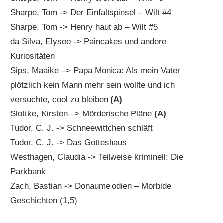
Sharpe, Tom -> Der Einfaltspinsel – Wilt #4
Sharpe, Tom -> Henry haut ab – Wilt #5
da Silva, Elyseo -> Paincakes und andere
Kuriositäten
Sips, Maaike –> Papa Monica: Als mein Vater
plötzlich kein Mann mehr sein wollte und ich
versuchte, cool zu bleiben
(A)
Slottke, Kirsten –> Mörderische Pläne
(A)
Tudor, C. J. -> Schneewittchen schläft
Tudor, C. J. -> Das Gotteshaus
Westhagen, Claudia -> Teilweise kriminell: Die
Parkbank
Zach, Bastian -> Donaumelodien – Morbide
Geschichten (1,5)