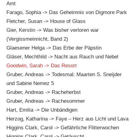
Amt
Farago, Sophia -> Das Geheimnis von Digmore Park
Fletcher, Susan -> House of Glass
Gier, Kerstin -> Was bisher verloren war
(Vergissmeinnicht, Band 2)
Glaesener Helga -> Das Erbe der Päpstin
Gläser, Mechthild -> Nacht aus Rauch und Nebel
Goodwin, Sarah -> Das Resort
Gruber, Andreas -> Todesmal: Maarten S. Sneijder
und Sabine Nemez 5
Gruber, Andreas -> Racheherbst
Gruber, Andreas -> Rachesommer
Hart, Emilia -> Die Unbändigen
Herzog, Katharina -> Faye – Herz aus Licht und Lava
Higgins Clark, Carol -> Gefährliche Flitterwochen
Higgins Clark, Carol -> Getäuscht