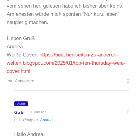
vom sehen her, gelesen habe ich bisher aber keins.
Am ehesten würde mich spontan “Nur kurz leben”
neugierig machen.
Lieben Gruß
Andrea
Weiße Cover:
https://buecher-seiten-zu-anderen-
welten.blogspot.com/2025/01/top-ten-thursday-weie-
cover.html
Antworten
Autor
Gabi
1 Jahr her
Reply to
Andrea
Hallo Andrea,