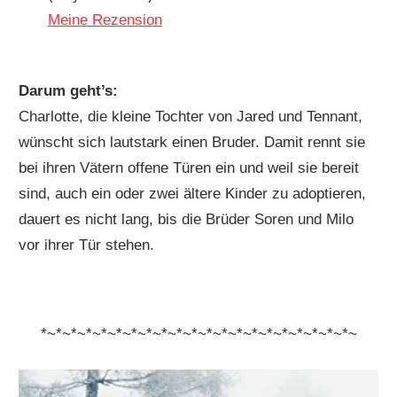
Meine Rezension
Darum geht’s:
Charlotte, die kleine Tochter von Jared und Tennant,
wünscht sich lautstark einen Bruder. Damit rennt sie
bei ihren Vätern offene Türen ein und weil sie bereit
sind, auch ein oder zwei ältere Kinder zu adoptieren,
dauert es nicht lang, bis die Brüder Soren und Milo
vor ihrer Tür stehen.
*~*~*~*~*~*~*~*~*~*~*~*~*~*~*~*~*~*~*~*~*~