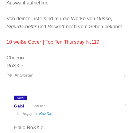
Auswahl aufnehme.
Von deiner Liste sind mir die Werke von
Dusse
,
Sigurdardottir
und
Beckett
noch vom Sehen bekannt.
10 weiße Cover | Top Ten Thursday №119
Cheerio
RoXXie
Antworten
Autor
Gabi
1 Jahr her
Reply to
RoXXie
Hallo RoXXie,