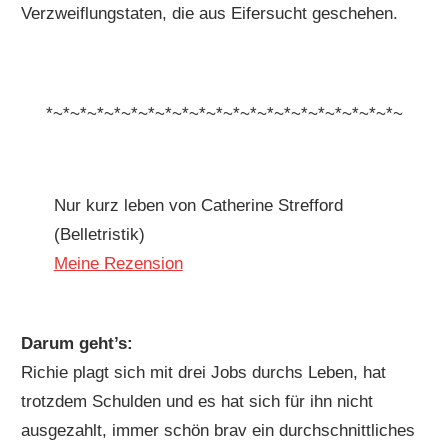
Verzweiflungstaten, die aus Eifersucht geschehen.
*~*~*~*~*~*~*~*~*~*~*~*~*~*~*~*~*~*~*~*~*~
Nur kurz leben von Catherine Strefford
(Belletristik)
Meine Rezension
Darum geht’s:
Richie plagt sich mit drei Jobs durchs Leben, hat
trotzdem Schulden und es hat sich für ihn nicht
ausgezahlt, immer schön brav ein durchschnittliches