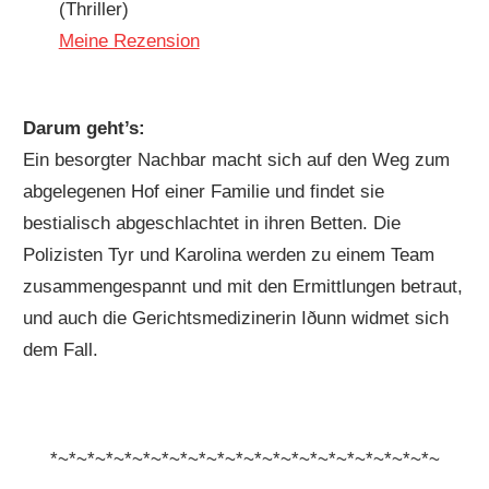
(Thriller)
Meine Rezension
Darum geht’s:
Ein besorgter Nachbar macht sich auf den Weg zum
abgelegenen Hof einer Familie und findet sie
bestialisch abgeschlachtet in ihren Betten. Die
Polizisten Tyr und Karolina werden zu einem Team
zusammengespannt und mit den Ermittlungen betraut,
und auch die Gerichtsmedizinerin Iðunn widmet sich
dem Fall.
*~*~*~*~*~*~*~*~*~*~*~*~*~*~*~*~*~*~*~*~*~