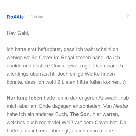
RoXXie
1 Jahr her
Hey Gabi,
ich hatte erst befürchtet, dass ich wahrscheinlich
wenige weiße Cover im Regal stehen habe, da ich
dunkle und düstere Cover bevorzuge. Dann war ich
allerdings überrascht, doch einige Werke finden
konnte, dass ich wohl 2 Listen hätte füllen können. :)
Nur kurz leben
hatte ich in der engeren Auswahl, hab
mich aber am Ende dagegen entschieden. Von
Nesbø
habe ich ein anderes Buch,
The Son
, hier warten,
welches auch recht viel Weiß auf dem Cover hat. Da
hatte ich auch erst überlegt, ob ich es in meine