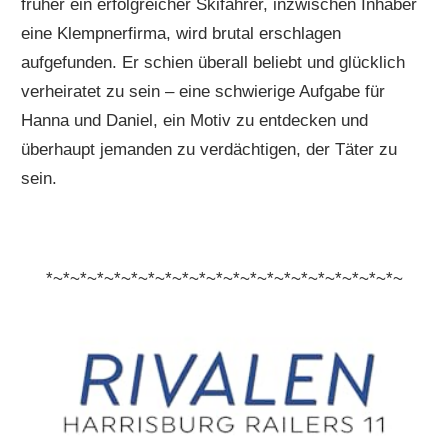
früher ein erfolgreicher Skifahrer, inzwischen Inhaber
eine Klempnerfirma, wird brutal erschlagen
aufgefunden. Er schien überall beliebt und glücklich
verheiratet zu sein – eine schwierige Aufgabe für
Hanna und Daniel, ein Motiv zu entdecken und
überhaupt jemanden zu verdächtigen, der Täter zu
sein.
*~*~*~*~*~*~*~*~*~*~*~*~*~*~*~*~*~*~*~*~*~