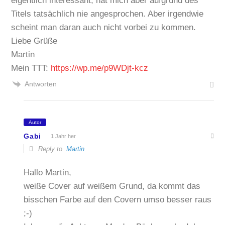
eigentlich interessant, hat mich aber aufgrund des
Titels tatsächlich nie angesprochen. Aber irgendwie
scheint man daran auch nicht vorbei zu kommen.
Liebe Grüße
Martin
Mein TTT:
https://wp.me/p9WDjt-kcz
Antworten
Autor
Gabi
1 Jahr her
Reply to
Martin
Hallo Martin,
weiße Cover auf weißem Grund, da kommt das
bisschen Farbe auf den Covern umso besser raus
;-)