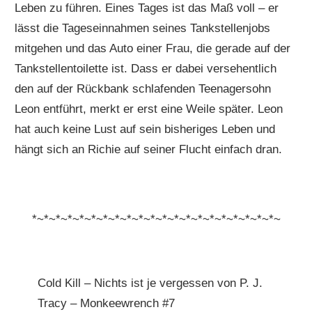
Leben zu führen. Eines Tages ist das Maß voll – er
lässt die Tageseinnahmen seines Tankstellenjobs
mitgehen und das Auto einer Frau, die gerade auf der
Tankstellentoilette ist. Dass er dabei versehentlich
den auf der Rückbank schlafenden Teenagersohn
Leon entführt, merkt er erst eine Weile später. Leon
hat auch keine Lust auf sein bisheriges Leben und
hängt sich an Richie auf seiner Flucht einfach dran.
*~*~*~*~*~*~*~*~*~*~*~*~*~*~*~*~*~*~*~*~*~
Cold Kill – Nichts ist je vergessen von P. J.
Tracy – Monkeewrench #7