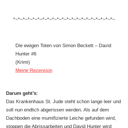
*~*~*~*~*~*~*~*~*~*~*~*~*~*~*~*~*~*~*~*~*~
Die ewigen Toten von Simon Beckett – David
Hunter #6
(Krimi)
Meine Rezension
Darum geht’s:
Das Krankenhaus St. Jude steht schon lange leer und
soll nun endlich abgerissen werden. Als auf dem
Dachboden eine mumifizierte Leiche gefunden wird,
stoppen die Abrissarbeiten und David Hunter wird