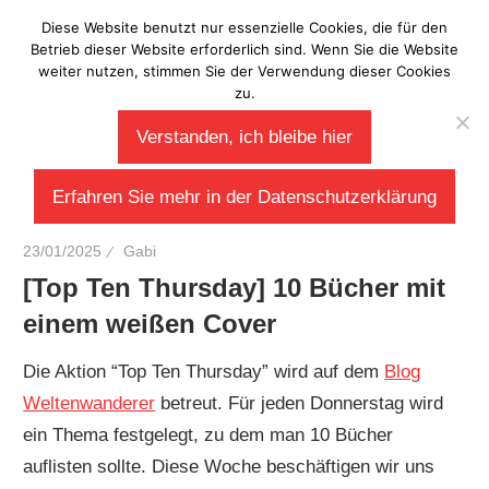
Zum
Diese Website benutzt nur essenzielle Cookies, die für den
Laberladen
Inhalt
Betrieb dieser Website erforderlich sind. Wenn Sie die Website
weiter nutzen, stimmen Sie der Verwendung dieser Cookies
springen
zu.
Verstanden, ich bleibe hier
Erfahren Sie mehr in der Datenschutzerklärung
23/01/2025
Gabi
[Top Ten Thursday] 10 Bücher mit
einem weißen Cover
Die Aktion “Top Ten Thursday” wird auf dem
Blog
Weltenwanderer
betreut. Für jeden Donnerstag wird
ein Thema festgelegt, zu dem man 10 Bücher
auflisten sollte. Diese Woche beschäftigen wir uns