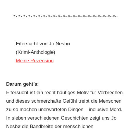
*~*~*~*~*~*~*~*~*~*~*~*~*~*~*~*~*~*~*~*~*~
Eifersucht von Jo Nesbø
(Krimi-Anthologie)
Meine Rezension
Darum geht’s:
Eifersucht ist ein recht häufiges Motiv für Verbrechen
und dieses schmerzhafte Gefühl treibt die Menschen
zu so machen unerwarteten Dingen – inclusive Mord.
In sieben verschiedenen Geschichten zeigt uns Jo
Nesbø die Bandbreite der menschlichen