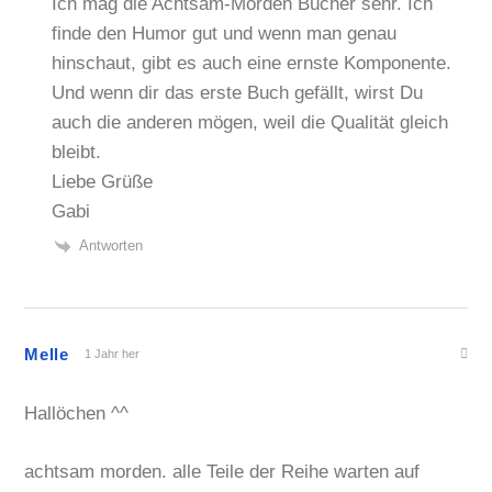
Ich mag die Achtsam-Morden Bücher sehr. Ich
finde den Humor gut und wenn man genau
hinschaut, gibt es auch eine ernste Komponente.
Und wenn dir das erste Buch gefällt, wirst Du
auch die anderen mögen, weil die Qualität gleich
bleibt.
Liebe Grüße
Gabi
Antworten
Melle
1 Jahr her
Hallöchen ^^
achtsam morden. alle Teile der Reihe warten auf