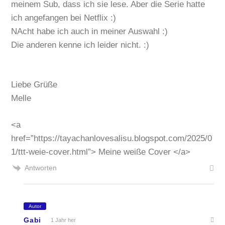
meinem Sub, dass ich sie lese. Aber die Serie hatte
ich angefangen bei Netflix :)
NAcht habe ich auch in meiner Auswahl :)
Die anderen kenne ich leider nicht. :)
Liebe Grüße
Melle
<a
href=”https://tayachanlovesalisu.blogspot.com/2025/0
1/ttt-weie-cover.html”> Meine weiße Cover </a>
Antworten
Autor
Gabi
1 Jahr her