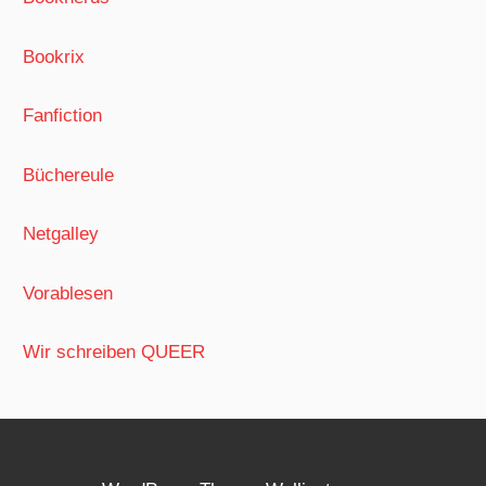
Bookrix
Fanfiction
Büchereule
Netgalley
Vorablesen
Wir schreiben QUEER