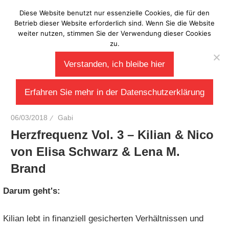
Zum
Diese Website benutzt nur essenzielle Cookies, die für den
Laberladen
Inhalt
Betrieb dieser Website erforderlich sind. Wenn Sie die Website
weiter nutzen, stimmen Sie der Verwendung dieser Cookies
springen
zu.
Verstanden, ich bleibe hier
Erfahren Sie mehr in der Datenschutzerklärung
06/03/2018
Gabi
Herzfrequenz Vol. 3 – Kilian & Nico
von Elisa Schwarz & Lena M.
Brand
Darum geht's:
Kilian lebt in finanziell gesicherten Verhältnissen und