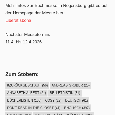
Mehr Infos zur Buchmesse in Regensburg gibt es auf
der Homepage der Messe hier:
Liberatisbona
Nächster Messetermin:
11.4. bis 12.4.2026
Zum Stöbern:
#ZURÜCKGESCHAUT
(56)
ANDREAS GRUBER
(25)
ANNABETH ALBERT
(21)
BELLETRISTIK
(31)
BÜCHERLISTEN
(136)
COSY
(22)
DEUTSCH
(61)
DON'T READ IN THE CLOSET
(41)
ENGLISCH
(397)