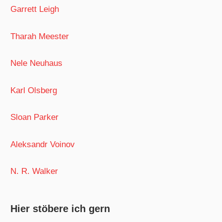
Garrett Leigh
Tharah Meester
Nele Neuhaus
Karl Olsberg
Sloan Parker
Aleksandr Voinov
N. R. Walker
Hier stöbere ich gern