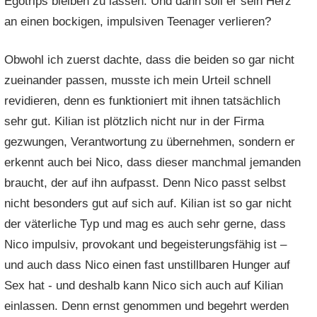
Egotrips bleiben zu lassen. Und dann soll er sein Herz
an einen bockigen, impulsiven Teenager verlieren?
Obwohl ich zuerst dachte, dass die beiden so gar nicht
zueinander passen, musste ich mein Urteil schnell
revidieren, denn es funktioniert mit ihnen tatsächlich
sehr gut. Kilian ist plötzlich nicht nur in der Firma
gezwungen, Verantwortung zu übernehmen, sondern er
erkennt auch bei Nico, dass dieser manchmal jemanden
braucht, der auf ihn aufpasst. Denn Nico passt selbst
nicht besonders gut auf sich auf. Kilian ist so gar nicht
der väterliche Typ und mag es auch sehr gerne, dass
Nico impulsiv, provokant und begeisterungsfähig ist –
und auch dass Nico einen fast unstillbaren Hunger auf
Sex hat - und deshalb kann Nico sich auch auf Kilian
einlassen. Denn ernst genommen und begehrt werden