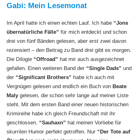
Gabi: Mein Lesemonat
Im April hatte ich einen echten Lauf. Ich habe
“Jons
übernatürliche Fälle”
für mich entdeckt und schon
drei von fünf Bänden gelesen, aber erst zwei davon
rezensiert – den Beitrag zu Band drei gibt es morgen.
Die Dilogie
“Offroad”
hat mir auch ausgezeichnet
gefallen. Einen weiteren Band der
“Single Dads”
und
der
“Significant Brothers”
habe ich auch mit
Vergnügen gelesen und endlich ein Buch von
Beate
Maly
gelesen, die schon sehr lange auf meiner Liste
steht. Mit dem ersten Band einer neuen historischen
Krimireihe habe ich gleich Freundschaft mit ihr
geschlossen.
“Sauhaxn”
hat meinen Vorliebe für
skurrilen Humor perfekt getroffen. Nur
“Der Tote auf