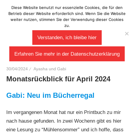
Zum
Diese Website benutzt nur essenzielle Cookies, die für den
Laberladen
Inhalt
Betrieb dieser Website erforderlich sind. Wenn Sie die Website
weiter nutzen, stimmen Sie der Verwendung dieser Cookies
springen
zu.
Verstanden, ich bleibe hier
Erfahren Sie mehr in der Datenschutzerklärung
30/04/2024
Ayasha und Gabi
Monatsrückblick für April 2024
Gabi: Neu im Bücherregal
Im vergangenen Monat hat nur ein Printbuch zu mir
nach hause gefunden. In zwei Wochenn gibt es hier
eine Lesung zu “Mühlensommer” und ich hoffe, dass