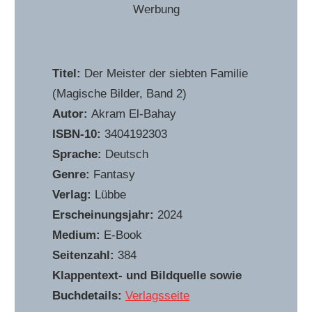
Werbung
Titel:
Der Meister der siebten Familie
(Magische Bilder, Band 2)
Autor:
Akram El-Bahay
ISBN-10:
3404192303
Sprache:
Deutsch
Genre:
Fantasy
Verlag:
Lübbe
Erscheinungsjahr:
2024
Medium:
E-Book
Seitenzahl:
384
Klappentext- und Bildquelle sowie
Buchdetails:
Verlagsseite