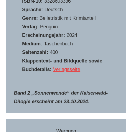
ISBN-10:
3328603336
Sprache:
Deutsch
Genre:
Belletristik mit Krimianteil
Verlag:
Penguin
Erscheinungsjahr:
2024
Medium:
Taschenbuch
Seitenzahl:
400
Klappentext- und Bildquelle sowie
Buchdetails:
Verlagsseite
Band 2 „Sonnenwende“ der Kaiserwald-
Dilogie erscheint am 23.10.2024.
Werbung