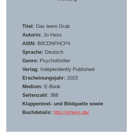
Titel:
Das leere Grab
Autorin:
Jo Hess
ASIN:
B0CDNFHCP4
Sprache:
Deutsch
Genre:
Psychothriller
Verlag:
Independently Published
Erscheinungsjahr:
2023
Medium:
E-Book
Seitenzahl:
368
Klappentext- und Bildquelle sowie
Buchdetails:
http://johess.de/