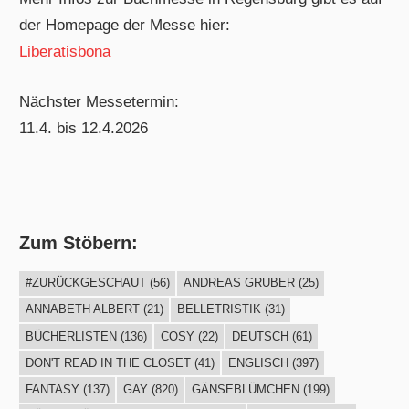
der Homepage der Messe hier:
Liberatisbona
Nächster Messetermin:
11.4. bis 12.4.2026
Zum Stöbern:
#ZURÜCKGESCHAUT
(56)
ANDREAS GRUBER
(25)
ANNABETH ALBERT
(21)
BELLETRISTIK
(31)
BÜCHERLISTEN
(136)
COSY
(22)
DEUTSCH
(61)
DON'T READ IN THE CLOSET
(41)
ENGLISCH
(397)
FANTASY
(137)
GAY
(820)
GÄNSEBLÜMCHEN
(199)