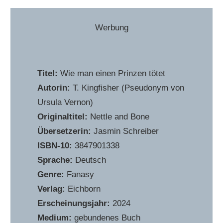
Werbung
Titel:
Wie man einen Prinzen tötet
Autorin:
T. Kingfisher (Pseudonym von
Ursula Vernon)
Originaltitel:
Nettle and Bone
Übersetzerin:
Jasmin Schreiber
ISBN-10:
3847901338
Sprache:
Deutsch
Genre:
Fanasy
Verlag:
Eichborn
Erscheinungsjahr:
2024
Medium:
gebundenes Buch