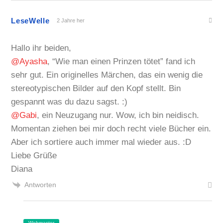
LeseWelle
2 Jahre her
Hallo ihr beiden,
@Ayasha
, “Wie man einen Prinzen tötet” fand ich
sehr gut. Ein originelles Märchen, das ein wenig die
stereotypischen Bilder auf den Kopf stellt. Bin
gespannt was du dazu sagst. :)
@Gabi
, ein Neuzugang nur. Wow, ich bin neidisch.
Momentan ziehen bei mir doch recht viele Bücher ein.
Aber ich sortiere auch immer mal wieder aus. :D
Liebe Grüße
Diana
Antworten
Webmaster