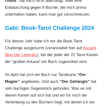
Öland”
hat mich nicht überzeugt. Aber eine
Enttäuschung gegen 8 Bücher, die mich prima
unterhalten haben, kann man gut verschmerzen.
Gabi: Book-Tarot Challenge 2024
Für dieses Jahr habe ich mir die Book-Tarot
Challenge ausgesucht (veranstaltet hier auf
Ascaris
Blog Der Leseratz
), bei der jeder der 22 Tarot-Karten
der “großen Arkana” ein Buch zugeordnet wird.
Im April hat sich ein Buch zur Tarotkarte
“Der
Magier”
angeboten. Und auch
“Der Gehängte”
hat
sein buchiges Gegenstück gefunden. Was es mit
diesen Karten auf sich hat und wo für mich die
Verbindung zu den Büchern liegt, mit denen ich sie