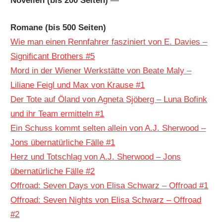
Novellen (bis 200 Seiten)
—
Romane (bis 500 Seiten)
Wie man einen Rennfahrer fasziniert von E. Davies –
Significant Brothers #5
Mord in der Wiener Werkstätte von Beate Maly –
Liliane Feigl und Max von Krause #1
Der Tote auf Öland von Agneta Sjöberg – Luna Bofink
und ihr Team ermitteln #1
Ein Schuss kommt selten allein von A.J. Sherwood –
Jons übernatürliche Fälle #1
Herz und Totschlag von A.J. Sherwood – Jons
übernatürliche Fälle #2
Offroad: Seven Days von Elisa Schwarz – Offroad #1
Offroad: Seven Nights von Elisa Schwarz – Offroad
#2