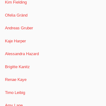
Kim Fielding
Ofelia Gränd
Andreas Gruber
Kaje Harper
Alessandra Hazard
Brigitte Kanitz
Renae Kaye
Timo Leibig
Amy Lane