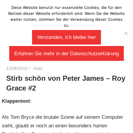
Zum
Diese Website benutzt nur essenzielle Cookies, die für den
Laberladen
Inhalt
Betrieb dieser Website erforderlich sind. Wenn Sie die Website
weiter nutzen, stimmen Sie der Verwendung dieser Cookies
springen
zu.
Verstanden, ich bleibe hier
Erfahren Sie mehr in der Datenschutzerklärung
12/06/2010
Gabi
Stirb schön von Peter James – Roy
Grace #2
Klappentext:
Als Tom Bryce die brutale Szene auf seinem Computer
sieht, glaubt er noch an einen besonders harten