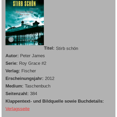
Titel:
Stirb schön
Autor:
Peter James
Serie:
Roy Grace #2
Verlag:
Fischer
Erscheinungsjahr:
2012
Medium:
Taschenbuch
Seitenzahl:
384
Klappentext- und Bildquelle sowie Buchdetails:
Verlagsseite