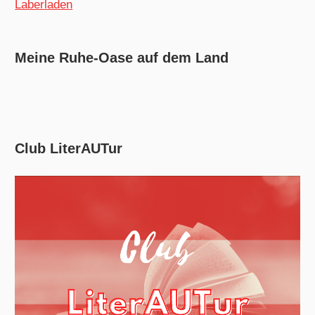
Laberladen
Meine Ruhe-Oase auf dem Land
Club LiterAUTur