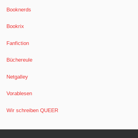
Booknerds
Bookrix
Fanfiction
Büchereule
Netgalley
Vorablesen
Wir schreiben QUEER