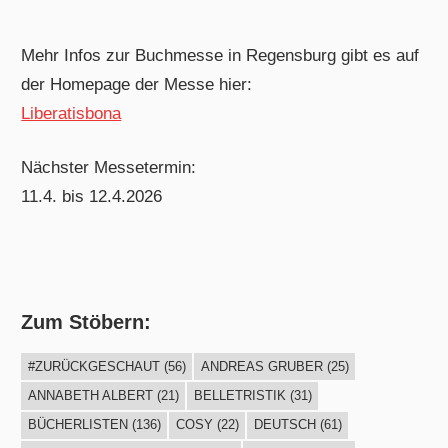
Mehr Infos zur Buchmesse in Regensburg gibt es auf
der Homepage der Messe hier:
Liberatisbona
Nächster Messetermin:
11.4. bis 12.4.2026
Zum Stöbern:
#ZURÜCKGESCHAUT
(56)
ANDREAS GRUBER
(25)
ANNABETH ALBERT
(21)
BELLETRISTIK
(31)
BÜCHERLISTEN
(136)
COSY
(22)
DEUTSCH
(61)