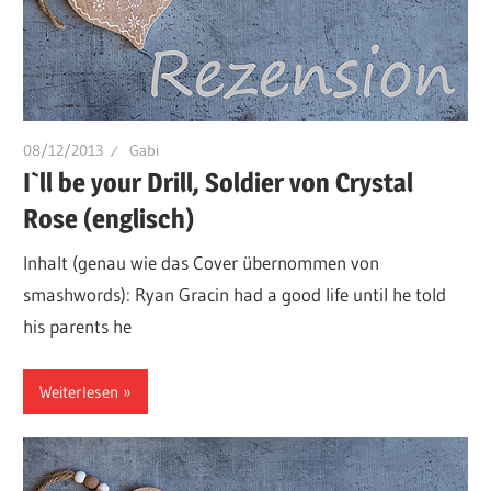
08/12/2013
Gabi
I`ll be your Drill, Soldier von Crystal
Rose (englisch)
Inhalt (genau wie das Cover übernommen von
smashwords): Ryan Gracin had a good life until he told
his parents he
Weiterlesen