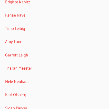
Brigitte Kanitz
Renae Kaye
Timo Leibig
Amy Lane
Garrett Leigh
Tharah Meester
Nele Neuhaus
Karl Olsberg
Sloan Parker