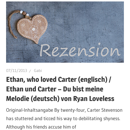
07/11/2013
Gabi
Ethan, who loved Carter (englisch) /
Ethan und Carter – Du bist meine
Melodie (deutsch) von Ryan Loveless
Original-Inhaltsangabe By twenty-four, Carter Stevenson
has stuttered and ticced his way to debilitating shyness.
Although his friends accuse him of