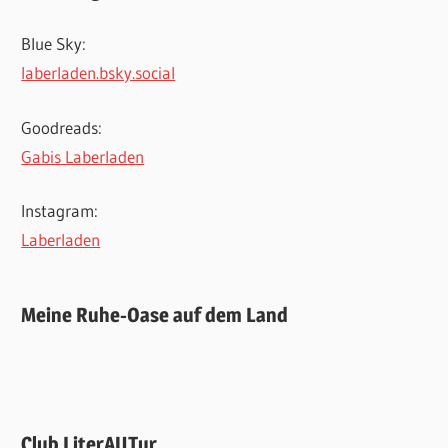
Blue Sky:
laberladen.bsky.social
Goodreads:
Gabis Laberladen
Instagram:
Laberladen
Meine Ruhe-Oase auf dem Land
Club LiterAUTur