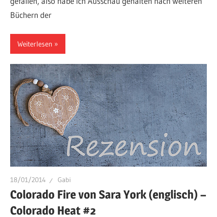
gefallen, also habe ich Ausschau gehalten nach weiteren
Büchern der
Weiterlesen
18/01/2014
Gabi
Colorado Fire von Sara York (englisch) –
Colorado Heat #2