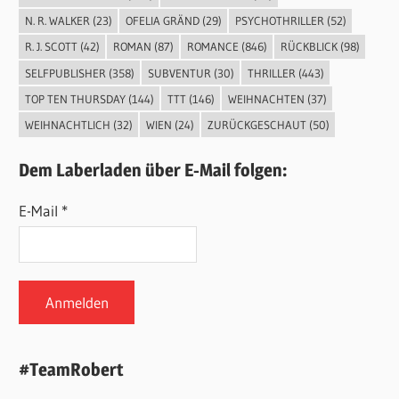
N. R. WALKER
(23)
OFELIA GRÄND
(29)
PSYCHOTHRILLER
(52)
R. J. SCOTT
(42)
ROMAN
(87)
ROMANCE
(846)
RÜCKBLICK
(98)
SELFPUBLISHER
(358)
SUBVENTUR
(30)
THRILLER
(443)
TOP TEN THURSDAY
(144)
TTT
(146)
WEIHNACHTEN
(37)
WEIHNACHTLICH
(32)
WIEN
(24)
ZURÜCKGESCHAUT
(50)
Dem Laberladen über E-Mail folgen:
E-Mail *
#TeamRobert