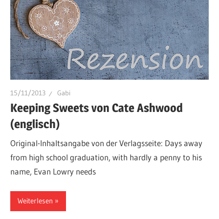
15/11/2013
Gabi
Keeping Sweets von Cate Ashwood
(englisch)
Original-Inhaltsangabe von der Verlagsseite: Days away
from high school graduation, with hardly a penny to his
name, Evan Lowry needs
Weiterlesen