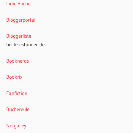
Indie Bücher
Bloggerportal
Bloggerliste
bei lesestunden.de
Booknerds
Bookrix
Fanfiction
Büchereule
Netgalley