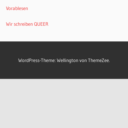
Vorablesen
Wir schreiben QUEER
WordPress-Theme: Wellington von ThemeZee.