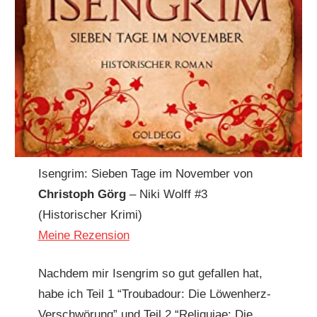
Isengrim: Sieben Tage im November von
Christoph Görg
– Niki Wolff #3
(Historischer Krimi)
Meine Rezension
Nachdem mir Isengrim so gut gefallen hat,
habe ich Teil 1 “Troubadour: Die Löwenherz-
Verschwörung” und Teil 2 “Reliquiae: Die