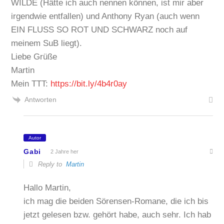
WILDE (Hätte ich auch nennen können, ist mir aber
irgendwie entfallen) und Anthony Ryan (auch wenn
EIN FLUSS SO ROT UND SCHWARZ noch auf
meinem SuB liegt).
Liebe Grüße
Martin
Mein TTT:
https://bit.ly/4b4r0ay
Antworten
Autor
Gabi
2 Jahre her
Reply to
Martin
Hallo Martin,
ich mag die beiden Sörensen-Romane, die ich bis
jetzt gelesen bzw. gehört habe, auch sehr. Ich hab