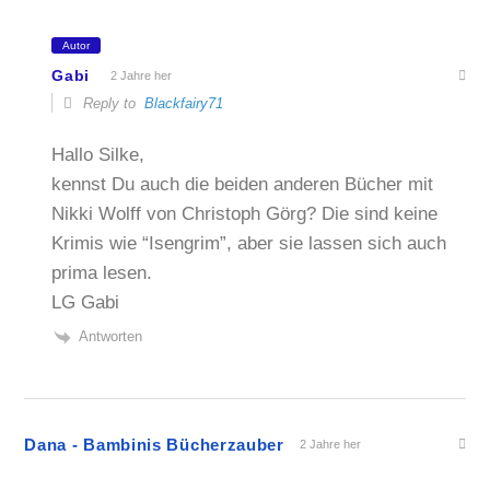
Autor
Gabi
2 Jahre her
Reply to
Blackfairy71
Hallo Silke,
kennst Du auch die beiden anderen Bücher mit
Nikki Wolff von Christoph Görg? Die sind keine
Krimis wie “Isengrim”, aber sie lassen sich auch
prima lesen.
LG Gabi
Antworten
Dana - Bambinis Bücherzauber
2 Jahre her