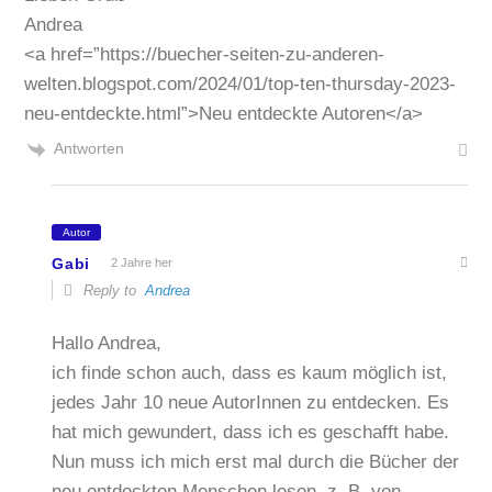
Andrea
<a href=”https://buecher-seiten-zu-anderen-
welten.blogspot.com/2024/01/top-ten-thursday-2023-
neu-entdeckte.html”>Neu entdeckte Autoren</a>
Antworten
Autor
Gabi
2 Jahre her
Reply to
Andrea
Hallo Andrea,
ich finde schon auch, dass es kaum möglich ist,
jedes Jahr 10 neue AutorInnen zu entdecken. Es
hat mich gewundert, dass ich es geschafft habe.
Nun muss ich mich erst mal durch die Bücher der
neu entdeckten Menschen lesen, z. B. von