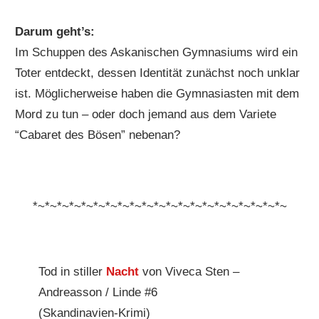
Darum geht’s:
Im Schuppen des Askanischen Gymnasiums wird ein
Toter entdeckt, dessen Identität zunächst noch unklar
ist. Möglicherweise haben die Gymnasiasten mit dem
Mord zu tun – oder doch jemand aus dem Variete
“Cabaret des Bösen” nebenan?
*~*~*~*~*~*~*~*~*~*~*~*~*~*~*~*~*~*~*~*~*~
Tod in stiller
Nacht
von Viveca Sten –
Andreasson / Linde #6
(Skandinavien-Krimi)