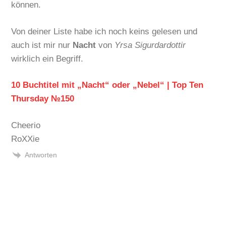
können.
Von deiner Liste habe ich noch keins gelesen und
auch ist mir nur
Nacht
von
Yrsa Sigurdardottir
wirklich ein Begriff.
10 Buchtitel mit „Nacht“ oder „Nebel“ | Top Ten
Thursday №150
Cheerio
RoXXie
Antworten