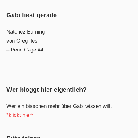
Gabi liest gerade
Natchez Burning
von Greg Iles
– Penn Cage #4
Wer bloggt hier eigentlich?
Wer ein bisschen mehr über Gabi wissen will,
*klickt hier*