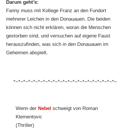
Darum geht’s:
Fanny muss mit Kollege Franz an den Fundort
mehrerer Leichen in den Donauauen. Die beiden
können sich nicht erklären, woran die Menschen
gestorben sind, und versuchen auf eigene Faust
herauszufinden, was sich in den Donauauen im
Geheimen abspielt.
*~*~*~*~*~*~*~*~*~*~*~*~*~*~*~*~*~*~*~*~*~
Wenn der
Nebel
schweigt von Roman
Klementovic
(Thriller)