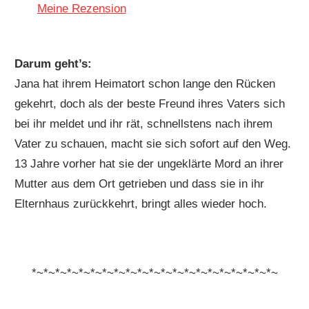
Meine Rezension
Darum geht’s:
Jana hat ihrem Heimatort schon lange den Rücken
gekehrt, doch als der beste Freund ihres Vaters sich
bei ihr meldet und ihr rät, schnellstens nach ihrem
Vater zu schauen, macht sie sich sofort auf den Weg.
13 Jahre vorher hat sie der ungeklärte Mord an ihrer
Mutter aus dem Ort getrieben und dass sie in ihr
Elternhaus zurückkehrt, bringt alles wieder hoch.
*~*~*~*~*~*~*~*~*~*~*~*~*~*~*~*~*~*~*~*~*~