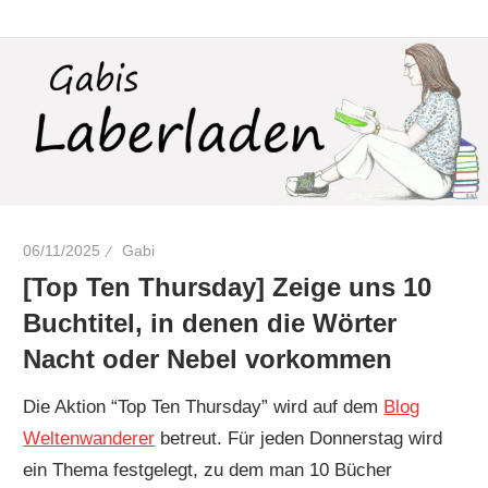
Zum
Laberladen
Inhalt
springen
06/11/2025
Gabi
[Top Ten Thursday] Zeige uns 10
Buchtitel, in denen die Wörter
Nacht oder Nebel vorkommen
Die Aktion “Top Ten Thursday” wird auf dem
Blog
Weltenwanderer
betreut. Für jeden Donnerstag wird
ein Thema festgelegt, zu dem man 10 Bücher