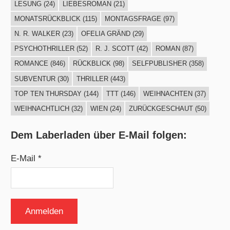
LESUNG
(24)
LIEBESROMAN
(21)
MONATSRÜCKBLICK
(115)
MONTAGSFRAGE
(97)
N. R. WALKER
(23)
OFELIA GRÄND
(29)
PSYCHOTHRILLER
(52)
R. J. SCOTT
(42)
ROMAN
(87)
ROMANCE
(846)
RÜCKBLICK
(98)
SELFPUBLISHER
(358)
SUBVENTUR
(30)
THRILLER
(443)
TOP TEN THURSDAY
(144)
TTT
(146)
WEIHNACHTEN
(37)
WEIHNACHTLICH
(32)
WIEN
(24)
ZURÜCKGESCHAUT
(50)
Dem Laberladen über E-Mail folgen:
E-Mail *