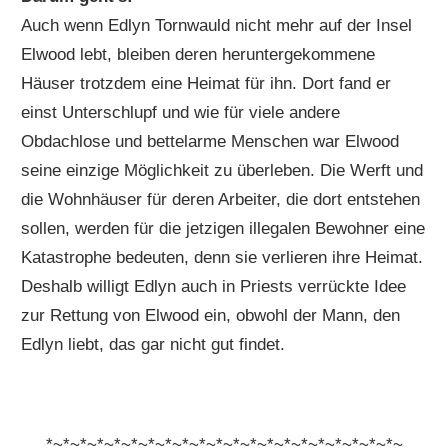
Auch wenn Edlyn Tornwauld nicht mehr auf der Insel
Elwood lebt, bleiben deren heruntergekommene
Häuser trotzdem eine Heimat für ihn. Dort fand er
einst Unterschlupf und wie für viele andere
Obdachlose und bettelarme Menschen war Elwood
seine einzige Möglichkeit zu überleben. Die Werft und
die Wohnhäuser für deren Arbeiter, die dort entstehen
sollen, werden für die jetzigen illegalen Bewohner eine
Katastrophe bedeuten, denn sie verlieren ihre Heimat.
Deshalb willigt Edlyn auch in Priests verrückte Idee
zur Rettung von Elwood ein, obwohl der Mann, den
Edlyn liebt, das gar nicht gut findet.
*~*~*~*~*~*~*~*~*~*~*~*~*~*~*~*~*~*~*~*~*~