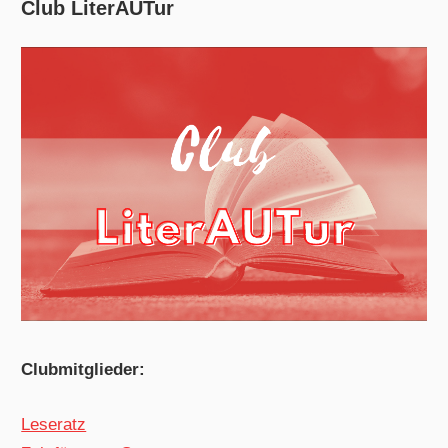
Club LiterAUTur
Clubmitglieder:
Leseratz