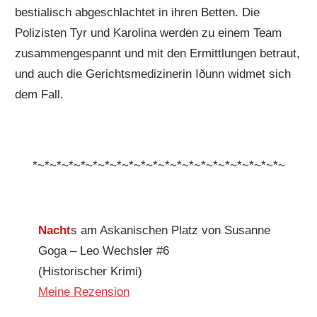
bestialisch abgeschlachtet in ihren Betten. Die
Polizisten Tyr und Karolina werden zu einem Team
zusammengespannt und mit den Ermittlungen betraut,
und auch die Gerichtsmedizinerin Iðunn widmet sich
dem Fall.
*~*~*~*~*~*~*~*~*~*~*~*~*~*~*~*~*~*~*~*~*~
Nacht
s am Askanischen Platz von Susanne
Goga – Leo Wechsler #6
(Historischer Krimi)
Meine Rezension