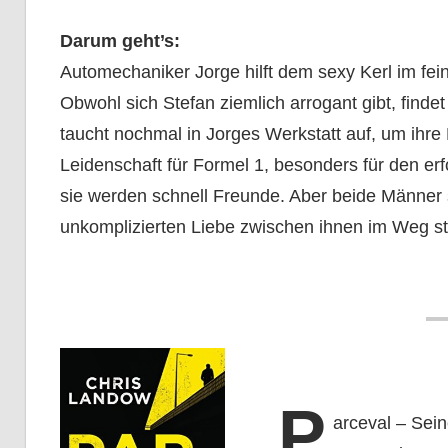
Darum geht’s:
Automechaniker Jorge hilft dem sexy Kerl im fein
Obwohl sich Stefan ziemlich arrogant gibt, find
taucht nochmal in Jorges Werkstatt auf, um ihre
Leidenschaft für Formel 1, besonders für den er
sie werden schnell Freunde. Aber beide Männer si
unkomplizierten Liebe zwischen ihnen im Weg st
P
arceval – Sei