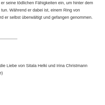
t er seine tödlichen Fähigkeiten ein, um hinter dem
un. Während er dabei ist, einem Ring von
d er selbst überwältigt und gefangen genommen.
 die Liebe von Sitala Helki und Irina Christmann
e)