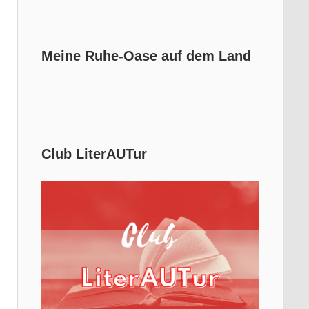
Meine Ruhe-Oase auf dem Land
Club LiterAUTur