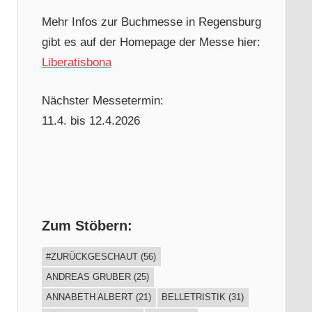
Mehr Infos zur Buchmesse in Regensburg
gibt es auf der Homepage der Messe hier:
Liberatisbona
Nächster Messetermin:
11.4. bis 12.4.2026
Zum Stöbern:
#ZURÜCKGESCHAUT
(56)
ANDREAS GRUBER
(25)
ANNABETH ALBERT
(21)
BELLETRISTIK
(31)