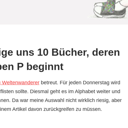
ige uns 10 Bücher, deren
ben P beginnt
g Weltenwanderer
betreut. Für jeden Donnerstag wird
isten sollte. Diesmal geht es im Alphabet weiter und
nen. Da war meine Auswahl nicht wirklich riesig, aber
 einem Artikel davon zurückgreifen zu müssen.