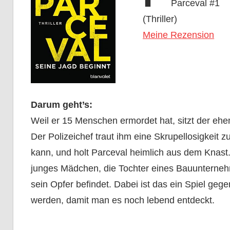
Parceval #1
(Thriller)
Meine Rezension
Darum geht’s:
Weil er 15 Menschen ermordet hat, sitzt der ehem
Der Polizeichef traut ihm eine Skrupellosigkeit zu
kann, und holt Parceval heimlich aus dem Knast. 
junges Mädchen, die Tochter eines Bauunternehm
sein Opfer befindet. Dabei ist das ein Spiel ge
werden, damit man es noch lebend entdeckt.