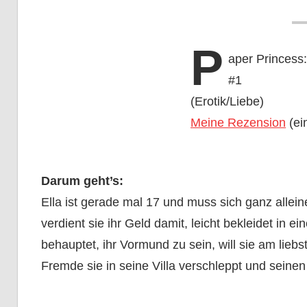
P
aper Princess:
#1
(Erotik/Liebe)
Meine Rezension
(ein
Darum geht’s:
Ella ist gerade mal 17 und muss sich ganz allei
verdient sie ihr Geld damit, leicht bekleidet in 
behauptet, ihr Vormund zu sein, will sie am liebs
Fremde sie in seine Villa verschleppt und seinen