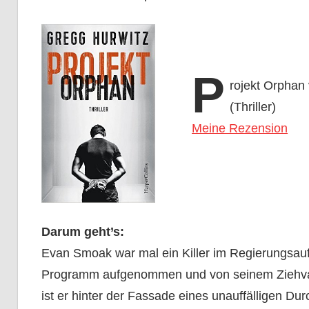
P
rojekt Orphan
(Thriller)
Meine Rezension
Darum geht’s:
Evan Smoak war mal ein Killer im Regierungsauf
Programm aufgenommen und von seinem Ziehvater
ist er hinter der Fassade eines unauffälligen Du