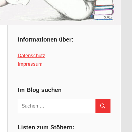
Informationen über:
Datenschutz
Impressum
Im Blog suchen
Suchen
Suchen
nach:
Listen zum Stöbern: