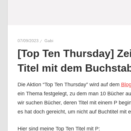
07/09/2023
Gabi
[Top Ten Thursday] Ze
Titel mit dem Buchsta
Die Aktion “Top Ten Thursday” wird auf dem
Blo
ein Thema festgelegt, zu dem man 10 Bücher aufl
wir suchen Bücher, deren Titel mit einem P begin
es hat doch gereicht, um nicht auf Buchtitel mit
Hier sind meine Top Ten Titel mit P: