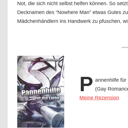
Not, die sich nicht selbst helfen können. So setz
Decknamen des “Nowhere Man” etwas Gutes zu t
Mädchenhändlern ins Handwerk zu pfuschen, wir
P
annenhilfe für
(Gay Romanc
Meine Rezension