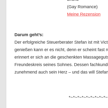
(Gay Romance)
Meine Rezension
Darum geht’s:
Der erfolgreiche Steuerberater Stefan ist mit Vict
genießen kann er es nicht, denn er scheint fast r
erinnert er sich an die geschenkten Massagegu
Freundeskreis seines Sohnes. Dessen fachkund
zunehmend auch sein Herz – und das will Stefan 
*~*~*~*~*~*~*~*~*~