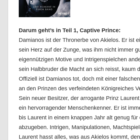
Darum geht’s in Teil 1, Captive Prince:
Damianos ist der Thronerbe von Akielos. Er ist 
sein Herz auf der Zunge, was ihm nicht immer gut
eigennützigen Motive und Intrigenspielchen andere
sein Halbbruder die Macht an sich reisst, kaum
Offiziell ist Damianos tot, doch mit einer falsc
an den Prinzen des verfeindeten Königreiches V
Sein neuer Besitzer, der arrogante Prinz Laurent,
ein hervorragender Menschenkenner. Er ist immer
bis Laurent in einem knappen Jahr alt genug für 
abzugeben. Intrigen, Manipulationen, Machtspie
Laurent hasst alles, was aus Akielos kommt, denn