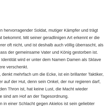
ein hervorragender Soldat, mutiger Kämpfer und trägt
 bekommt. Mit seiner geradlinigen Art erkennt er die
r oft nicht, und ist deshalb auch völlig überrascht, als
 dass der gemeinsame Vater und König gestorben ist.
hen Identität wird er unter dem Namen Damen als Sklave
ere verschenkt.
 denkt mehrfach um die Ecke, ist ein brillanter Taktiker,
 auf der Hut, denn sein Onkel, der nur regieren darf,
den Thron ist, hat keine Lust, die Macht wieder
le sind am Hof an der Tagesordnung.
 in einer Schlacht gegen Akielos ist sein geliebter