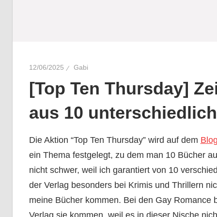
12/06/2025
Gabi
[Top Ten Thursday] Zei
aus 10 unterschiedlic
Die Aktion “Top Ten Thursday” wird auf dem
Blo
ein Thema festgelegt, zu dem man 10 Bücher aufl
nicht schwer, weil ich garantiert von 10 verschi
der Verlag besonders bei Krimis und Thrillern ni
meine Bücher kommen. Bei den Gay Romance b
Verlag sie kommen, weil es in dieser Nische nicht