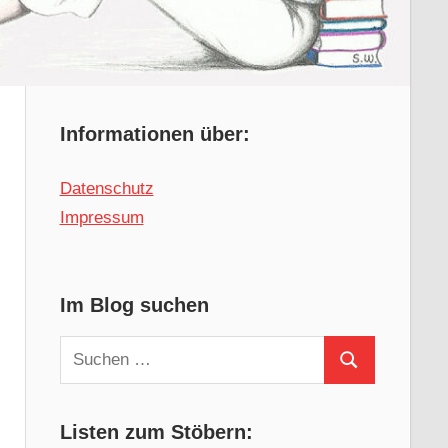
Informationen über:
Datenschutz
Impressum
Im Blog suchen
Suchen
Suchen
nach:
Listen zum Stöbern: