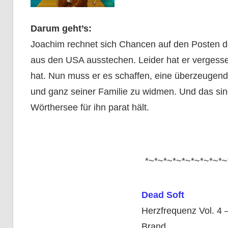
Darum geht’s:
Joachim rechnet sich Chancen auf den Posten de
aus den USA ausstechen. Leider hat er vergess
hat. Nun muss er es schaffen, eine überzeugende 
und ganz seiner Familie zu widmen. Und das sin
Wörthersee für ihn parat hält.
*~*~*~*~*~*~*~*~*~
Dead Soft
Herzfrequenz Vol. 4 
Brand