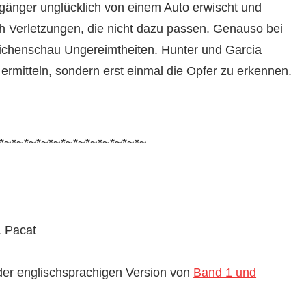
ergänger unglücklich von einem Auto erwischt und
ch Verletzungen, die nicht dazu passen. Genauso bei
eichenschau Ungereimtheiten. Hunter und Garcia
 ermitteln, sondern erst einmal die Opfer zu erkennen.
*~*~*~*~*~*~*~*~*~*~*~*~
. Pacat
er englischsprachigen Version von
Band 1 und