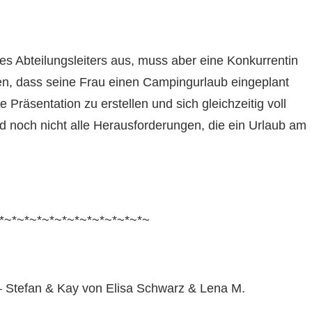
s Abteilungsleiters aus, muss aber eine Konkurrentin
en, dass seine Frau einen Campingurlaub eingeplant
Präsentation zu erstellen und sich gleichzeitig voll
d noch nicht alle Herausforderungen, die ein Urlaub am
*~*~*~*~*~*~*~*~*~*~*~*~
– Stefan & Kay von Elisa Schwarz & Lena M.