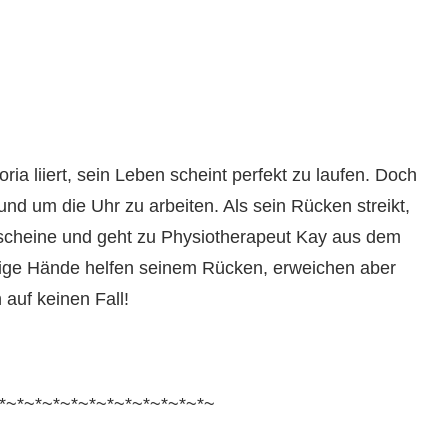
oria liiert, sein Leben scheint perfekt zu laufen. Doch
und um die Uhr zu arbeiten. Als sein Rücken streikt,
tscheine und geht zu Physiotherapeut Kay aus dem
ige Hände helfen seinem Rücken, erweichen aber
auf keinen Fall!
*~*~*~*~*~*~*~*~*~*~*~*~