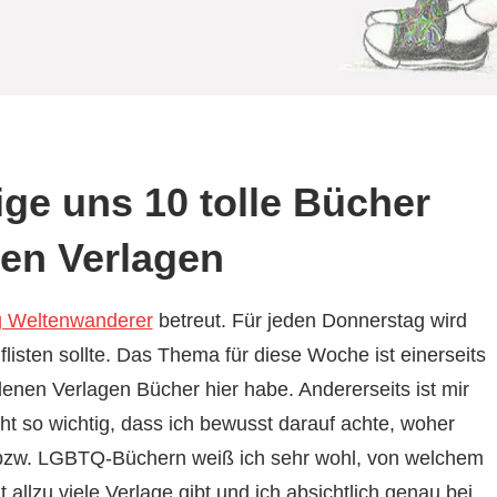
ge uns 10 tolle Bücher
hen Verlagen
g Weltenwanderer
betreut. Für jeden Donnerstag wird
isten sollte. Das Thema für diese Woche ist einerseits
edenen Verlagen Bücher hier habe. Andererseits ist mir
cht so wichtig, dass ich bewusst darauf achte, woher
zw. LGBTQ-Büchern weiß ich sehr wohl, von welchem
 allzu viele Verlage gibt und ich absichtlich genau bei