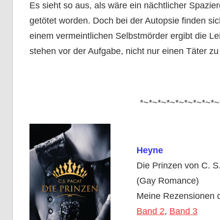
Es sieht so aus, als wäre ein nächtlicher Spazi
getötet worden. Doch bei der Autopsie finden si
einem vermeintlichen Selbstmörder ergibt die L
stehen vor der Aufgabe, nicht nur einen Täter zu
*~*~*~*~*~*~*~*~*~
Heyne
Die Prinzen von C. S
(Gay Romance)
Meine Rezensionen d
Band 2
,
Band 3