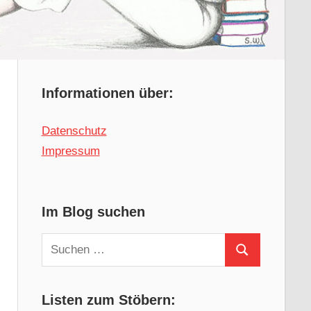
Informationen über:
Datenschutz
Impressum
Im Blog suchen
Suchen
Suchen
nach:
Listen zum Stöbern: