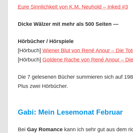
Eure Sinnlichkeit von K.M. Neuhold – Inked #3
Dicke Wälzer mit mehr als 500 Seiten —
Hörbücher / Hörspiele
[Hörbuch]
Wiener Blut von René Anour – Die Tot
[Hörbuch]
Goldene Rache von René Anour – Die 
Die 7 gelesenen Bücher summieren sich auf 1981
Plus zwei Hörbücher.
Gabi: Mein Lesemonat Februar
Bei
Gay Romance
kann ich sehr gut aus dem ri