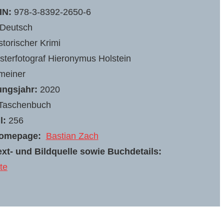
IN:
978-3-8392-2650-6
Deutsch
storischer Krimi
sterfotograf Hieronymus Holstein
meiner
ungsjahr:
2020
Taschenbuch
l:
256
homepage:
Bastian Zach
xt- und Bildquelle sowie Buchdetails:
te