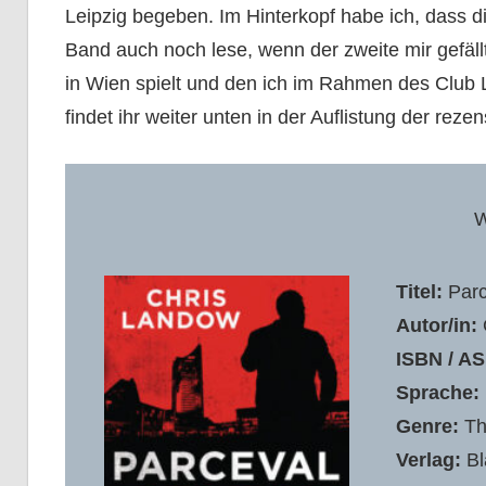
Leipzig begeben. Im Hinterkopf habe ich, dass d
Band auch noch lese, wenn der zweite mir gefällt.
in Wien spielt und den ich im Rahmen des Club 
findet ihr weiter unten in der Auflistung der reze
W
Titel:
Parc
Autor/in:
ISBN / AS
Sprache:
Genre:
Th
Verlag:
Bl