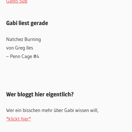
Gabis SuB
Gabi liest gerade
Natchez Burning
von Greg Iles
– Penn Cage #4
Wer bloggt hier eigentlich?
Wer ein bisschen mehr über Gabi wissen will,
*klickt hier*