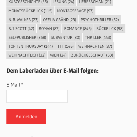
KURZGESCHICHTE
(35)
LESUNG
(24)
LIEBESROMAN
(21)
MONATSRÜCKBLICK
(115)
MONTAGSFRAGE
(97)
N. R. WALKER
(23)
OFELIA GRÄND
(29)
PSYCHOTHRILLER
(52)
R. J. SCOTT
(42)
ROMAN
(87)
ROMANCE
(846)
RÜCKBLICK
(98)
SELFPUBLISHER
(358)
SUBVENTUR
(30)
THRILLER
(443)
TOP TEN THURSDAY
(144)
TTT
(146)
WEIHNACHTEN
(37)
WEIHNACHTLICH
(32)
WIEN
(24)
ZURÜCKGESCHAUT
(50)
Dem Laberladen über E-Mail folgen:
E-Mail *