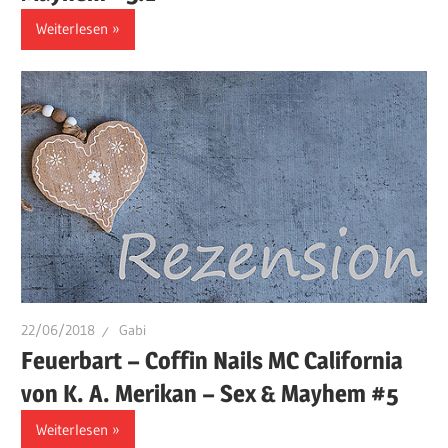
Weiterlesen
22/06/2018
Gabi
Feuerbart – Coffin Nails MC California
von K. A. Merikan – Sex & Mayhem #5
Weiterlesen