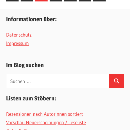
Beiträge
Beiträge
der
Beiträge
Informationen über:
Datenschutz
Impressum
Im Blog suchen
Suchen
Suchen
nach:
Listen zum Stöbern:
Rezensionen nach AutorInnen sortiert
Vorschau Neuerscheinungen / Leseliste