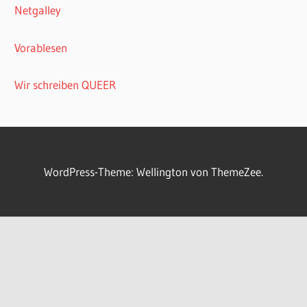
Netgalley
Vorablesen
Wir schreiben QUEER
WordPress-Theme: Wellington von ThemeZee.